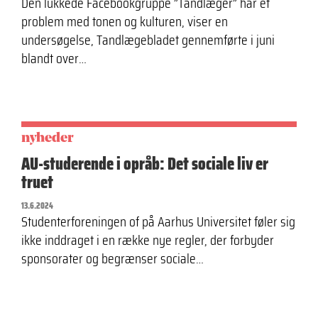
Den lukkede Facebookgruppe ”Tandlæger” har et
problem med tonen og kulturen, viser en
undersøgelse, Tandlægebladet gennemførte i juni
blandt over…
nyheder
AU-studerende i opråb: Det sociale liv er
truet
13.6.2024
Studenterforeningen of på Aarhus Universitet føler sig
ikke inddraget i en række nye regler, der forbyder
sponsorater og begrænser sociale…