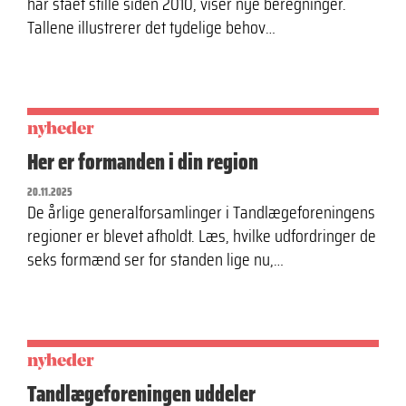
har stået stille siden 2010, viser nye beregninger.
Tallene illustrerer det tydelige behov…
nyheder
Her er formanden i din region
20.11.2025
De årlige generalforsamlinger i Tandlægeforeningens
regioner er blevet afholdt. Læs, hvilke udfordringer de
seks formænd ser for standen lige nu,…
nyheder
Tandlægeforeningen uddeler