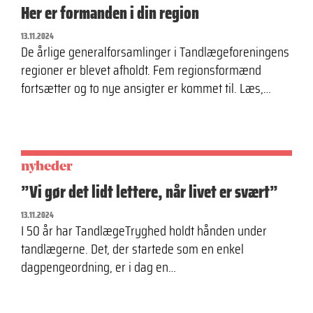
Her er formanden i din region
13.11.2024
De årlige generalforsamlinger i Tandlægeforeningens
regioner er blevet afholdt. Fem regionsformænd
fortsætter og to nye ansigter er kommet til. Læs,…
nyheder
”Vi gør det lidt lettere, når livet er svært”
13.11.2024
I 50 år har TandlægeTryghed holdt hånden under
tandlægerne. Det, der startede som en enkel
dagpengeordning, er i dag en…