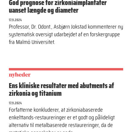
God prognose for zirkoniaimplantater
uanset længde og diameter
17.9.2024
Professor, Dr. Odont., Asbjørn Jokstad kommenterer ny
systematisk oversigt udarbejdet af en forskergruppe
fra Malmö Universitet.
nyheder
Ens kliniske resultater med abutments af
zirkonia og titanium
17.9.2024
Forfatterne konkluderer, at zirkoniabaserede
enkelttands-restaureringer er et godt og pålideligt
alternativ til metalbaserede restaureringer, da de