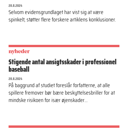
20.8.2024
Selvom evidensgrundlaget har vist sig at være
spinkelt, støtter flere forskere artiklens konklusioner.
nyheder
Stigende antal ansigtsskader i professionel
baseball
20.8.2024
På baggrund af studiet foreslår forfatterne, at alle
spillere fremover bør bære beskyttelsesbriller for at
mindske risikoen for især øjenskader…