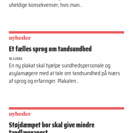
uheldige konsekvenser, hvis man…
nyheder
Et fælles sprog om tandsundhed
10.3.2026
En ny plakat skal hjælpe sundhedspersonale og
asylansøgere med at tale om tandsundhed på tværs
af sprog og erfaringer. Plakaten…
nyheder
Støjdæmpet bor skal give mindre
tandlægeangst