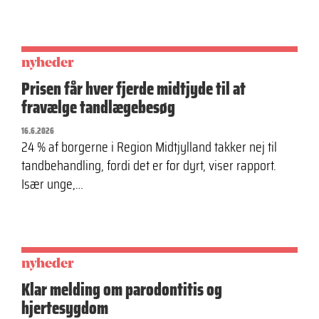
nyheder
Prisen får hver fjerde midtjyde til at
fravælge tandlægebesøg
16.6.2026
24 % af borgerne i Region Midtjylland takker nej til
tandbehandling, fordi det er for dyrt, viser rapport.
Især unge,…
nyheder
Klar melding om parodontitis og
hjertesygdom