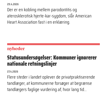
29.4.2026
Der er en kobling mellem parodontitis og
aterosklerotisk hjerte-kar-sygdom, slår American
Heart Association fast i en erklæring.
nyheder
Statusundersøgelser: Kommuner ignorerer
nationale retningslinjer
27.4.2026
Flere steder i landet oplever de privatpraktiserende
tandlæger, at kommunerne forsøger at begrænse
tandlægers faglige vurdering af, hvor lang tid…