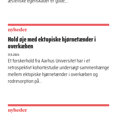
æstetiske egenskaber er gode,…
nyheder
Hold øje med ektopiske hjørnetænder i
overkæben
17.9.2024
Et forskerhold fra Aarhus Universitet har i et
retrospektivt kohortestudie undersøgt sammenhænge
mellem ektopiske hjørnetænder i overkæben og
rodresorption på…
nyheder