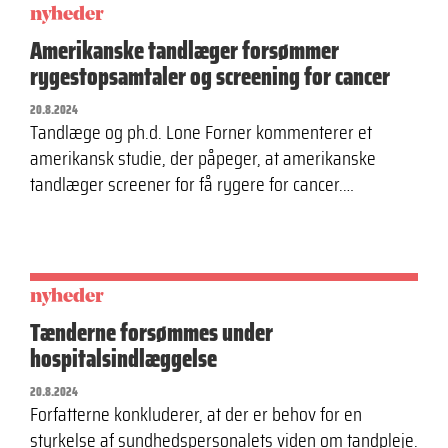
nyheder
Amerikanske tandlæger forsømmer
rygestopsamtaler og screening for cancer
20.8.2024
Tandlæge og ph.d. Lone Forner kommenterer et
amerikansk studie, der påpeger, at amerikanske
tandlæger screener for få rygere for cancer.…
nyheder
Tænderne forsømmes under
hospitalsindlæggelse
20.8.2024
Forfatterne konkluderer, at der er behov for en
styrkelse af sundhedspersonalets viden om tandpleje.