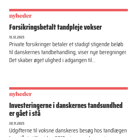
nyheder
Forsikringsbetalt tandpleje vokser
15.12.2025
Private forsikringer betaler et stadigt stigende beløb
til danskernes tandbehandling, viser nye beregninger.
Det skaber øget ulighed i adgangen til…
nyheder
Investeringerne i danskernes tandsundhed
er gået i stå
20.11.2025
Udgifterne til voksne danskeres besøg hos tandlægen