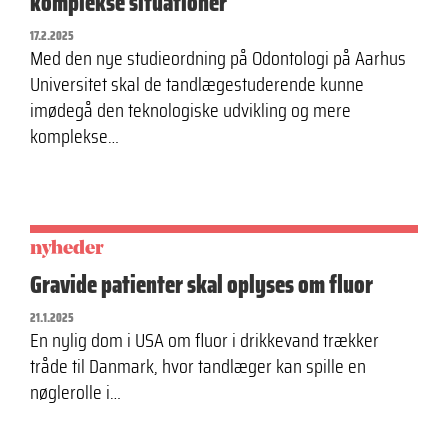
komplekse situationer
17.2.2025
Med den nye studieordning på Odontologi på Aarhus
Universitet skal de tandlægestuderende kunne
imødegå den teknologiske udvikling og mere
komplekse…
nyheder
Gravide patienter skal oplyses om fluor
21.1.2025
En nylig dom i USA om fluor i drikkevand trækker
tråde til Danmark, hvor tandlæger kan spille en
nøglerolle i…