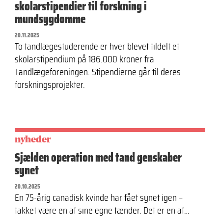
skolarstipendier til forskning i
mundsygdomme
20.11.2025
To tandlægestuderende er hver blevet tildelt et
skolarstipendium på 186.000 kroner fra
Tandlægeforeningen. Stipendierne går til deres
forskningsprojekter.
nyheder
Sjælden operation med tand genskaber
synet
20.10.2025
En 75-årig canadisk kvinde har fået synet igen –
takket være en af sine egne tænder. Det er en af…