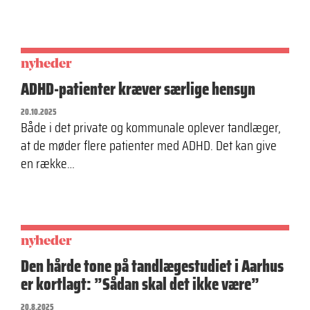
nyheder
ADHD-patienter kræver særlige hensyn
20.10.2025
Både i det private og kommunale oplever tandlæger,
at de møder flere patienter med ADHD. Det kan give
en række…
nyheder
Den hårde tone på tandlægestudiet i Aarhus
er kortlagt: ”Sådan skal det ikke være”
20.8.2025