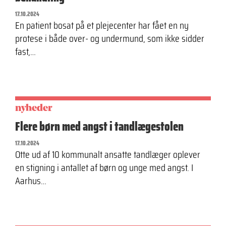
17.10.2024
En patient bosat på et plejecenter har fået en ny
protese i både over- og undermund, som ikke sidder
fast,…
nyheder
Flere børn med angst i tandlæge­stolen
17.10.2024
Otte ud af 10 kommunalt ansatte tandlæger oplever
en stigning i antallet af børn og unge med angst. I
Aarhus…