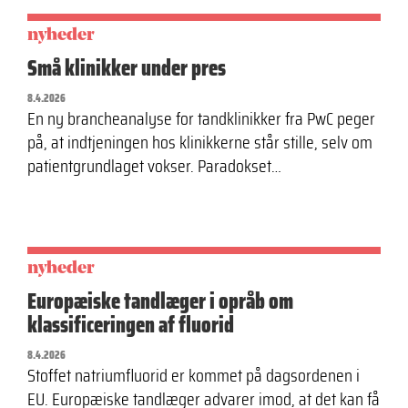
nyheder
Små klinikker under pres
8.4.2026
En ny brancheanalyse for tandklinikker fra PwC peger
på, at indtjeningen hos klinikkerne står stille, selv om
patientgrundlaget vokser. Paradokset…
nyheder
Europæiske tandlæger i opråb om
klassificeringen af fluorid
8.4.2026
Stoffet natriumfluorid er kommet på dagsordenen i
EU. Europæiske tandlæger advarer imod, at det kan få