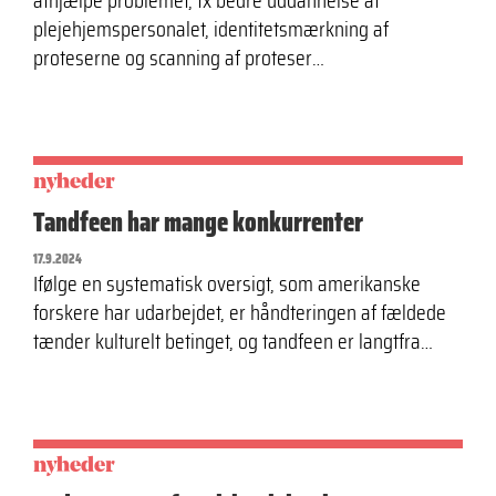
afhjælpe problemet, fx bedre uddannelse af
plejehjemspersonalet, identitetsmærkning af
proteserne og scanning af proteser…
nyheder
Tandfeen har mange konkurrenter
17.9.2024
Ifølge en systematisk oversigt, som amerikanske
forskere har udarbejdet, er håndteringen af fældede
tænder kulturelt betinget, og tandfeen er langtfra…
nyheder