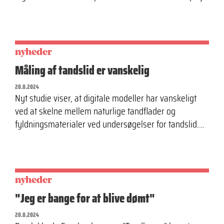
nyheder
Måling af tandslid er vanskelig
20.8.2024
Nyt studie viser, at digitale modeller har vanskeligt
ved at skelne mellem naturlige tandflader og
fyldningsmaterialer ved undersøgelser for tandslid.…
nyheder
"Jeg er bange for at blive dømt"
20.8.2024