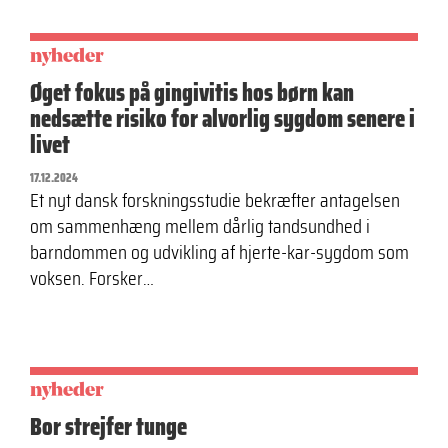
nyheder
Øget fokus på gingivitis hos børn kan
nedsætte risiko for alvorlig sygdom senere i
livet
17.12.2024
Et nyt dansk forskningsstudie bekræfter antagelsen
om sammenhæng mellem dårlig tandsundhed i
barndommen og udvikling af hjerte-kar-sygdom som
voksen. Forsker…
nyheder
Bor strejfer tunge