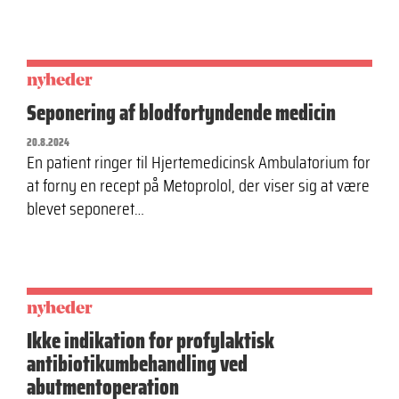
nyheder
Seponering af blodfortyndende medicin
20.8.2024
En patient ringer til Hjertemedicinsk Ambulatorium for
at forny en recept på Metoprolol, der viser sig at være
blevet seponeret…
nyheder
Ikke indikation for profylaktisk
antibiotikumbehandling ved
abutmentoperation