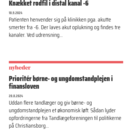
Knækket rodfil i distal kanal -6
10.9.2024
Patienten henvender sig på klinikken pga. akutte
smerter fra -6. Der laves akut oplukning og findes tre
kanaler. Ved udrensning…
nyheder
Prioritér børne- og ungdomstandplejen i
finansloven
20.8.2024
Uddan flere tandlæger og giv børne- og
ungdomstandplejen et økonomisk løft. Sådan lyder
opfordringerne fra Tandlægeforeningen til politikerne
på Christiansborg…