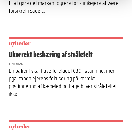
til at gøre det markant dyrere for klinikejere at være
forsikret i sager…
nyheder
Ukorrekt beskæring af strålefelt
13.11.2024
En patient skal have foretaget CBCT-scanning, men
pga. tandplejerens fokusering på korrekt
positionering af kæbeled og hage bliver strålefeltet
ikke…
nyheder