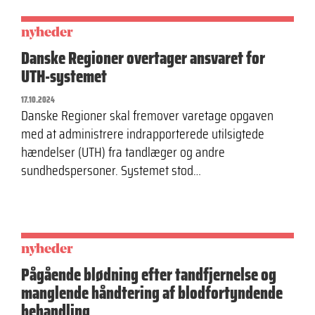
nyheder
Danske Regioner overtager ansvaret for
UTH-systemet
17.10.2024
Danske Regioner skal fremover varetage opgaven
med at administrere indrapporterede utilsigtede
hændelser (UTH) fra tandlæger og andre
sundhedspersoner. Systemet stod…
nyheder
Pågående blødning efter tand­fjernelse og
manglende håndtering af blodfortyndende
behandling