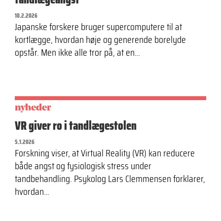
10.2.2026
Japanske forskere bruger supercomputere til at
kortlægge, hvordan høje og generende borelyde
opstår. Men ikke alle tror på, at en…
nyheder
VR giver ro i tandlægestolen
5.1.2026
Forskning viser, at Virtual Reality (VR) kan reducere
både angst og fysiologisk stress under
tandbehandling. Psykolog Lars Clemmensen forklarer,
hvordan…