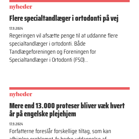
nyheder
Flere specialtandlæger i ortodonti på vej
17.9.2024
Regeringen vil afsætte penge til at uddanne flere
specialtandlæger i ortodonti. Både
Tandlægeforeningen og Foreningen for
Specialtandlæger i Ortodonti (FSO)…
nyheder
Mere end 13.000 proteser bliver væk hvert
år på engelske plejehjem
17.9.2024
Forfatterne foreslår forskellige tiltag, som kan