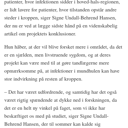
patienter, hvor infektionen sidder i hoved-hals-regionen,
er lidt lavere for patienter, hvor tilstanden opstår andre
steder i kroppen, siger Signe Undall-Behrend Hansen,
der nu er ved at lægge sidste hånd på en videnskabelig
artikel om projektets konklusioner.
Hun håber, at der vil blive forsket mere i området, da det
er en sjælden, men livstruende sygdom, og at deres
projekt kan være med til at gøre tandlægerne mere
opmærksomme på, at infektioner i mundhulen kan have
stor indvirkning på resten af kroppen.
– Det har været udfordrende, og samtidig har det også
været rigtig spændende at dykke ned i forskningen, da
det er en helt ny vinkel på faget, som vi ikke har
beskæftiget os med på studiet, siger Signe Undall-
Behrend Hansen, der til sommer kan kalde sig