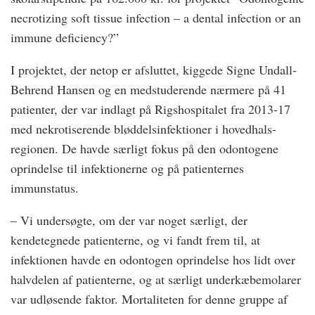
necrotizing soft tissue infection – a dental infection or an
immune deficiency?”
I projektet, der netop er afsluttet, kiggede Signe Undall-
Behrend Hansen og en medstuderende nærmere på 41
patienter, der var indlagt på Rigshospitalet fra 2013-17
med nekrotiserende bløddelsinfektioner i hovedhals-
regionen. De havde særligt fokus på den odontogene
oprindelse til infektionerne og på patienternes
immunstatus.
– Vi undersøgte, om der var noget særligt, der
kendetegnede patienterne, og vi fandt frem til, at
infektionen havde en odontogen oprindelse hos lidt over
halvdelen af patienterne, og at særligt underkæbemolarer
var udløsende faktor. Mortaliteten for denne gruppe af