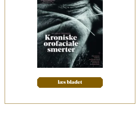
læs bladet