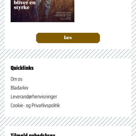
læs
Quicklinks
Om os
Bladarkiv
Leverandørhenvisninger
Cookie- og Privatlivspolitik
Tilmeld nyhedsbrev