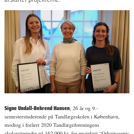
Signe Undall-Behrend Hansen
, 26 år og 9.-
semesterstuderende på Tandlægeskolen i København,
modtog i foråret 2020 Tandlægeforeningens
skolarstipendie på 162.000 kr. for projektet “Odontogenic