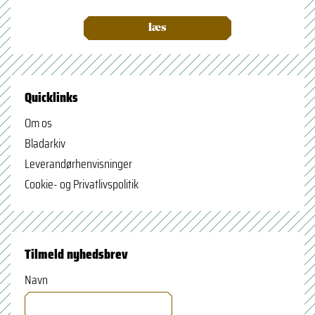
læs
Quicklinks
Om os
Bladarkiv
Leverandørhenvisninger
Cookie- og Privatlivspolitik
Tilmeld nyhedsbrev
Navn