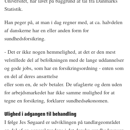
Universitet, har lavet på baggrund af tal fra Danmarks
Statistik.
Han peger på, at man i dag regner med, at ca. halvdelen
af danskerne har en eller anden form for
sundhedsforsikring.
- Det er ikke nogen hemmelighed, at det er den mest
velstillede del af befolkningen med de lange uddannelser
og gode jobs, som har en forsikringsordning - enten som
en del af deres ansættelse
eller som en, de selv betaler. De ufaglærte og dem uden
for arbejdsmarkedet har ikke samme mulighed for at
tegne en forsikring, forklarer sundhedsøkonomen.
Ulighed i adgangen til behandling
I følge Jes Søgaard er udviklingen på tandlægeområdet