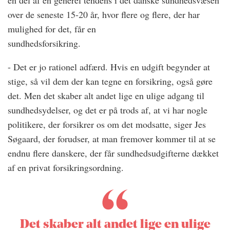
en del af en generel tendens i det danske sundhedsvæsen
over de seneste 15-20 år, hvor flere og flere, der har
mulighed for det, får en
sundhedsforsikring.
- Det er jo rationel adfærd. Hvis en udgift begynder at
stige, så vil dem der kan tegne en forsikring, også gøre
det. Men det skaber alt andet lige en ulige adgang til
sundhedsydelser, og det er på trods af, at vi har nogle
politikere, der forsikrer os om det modsatte, siger Jes
Søgaard, der forudser, at man fremover kommer til at se
endnu flere danskere, der får sundhedsudgifterne dækket
af en privat forsikringsordning.
Det skaber alt andet lige en ulige