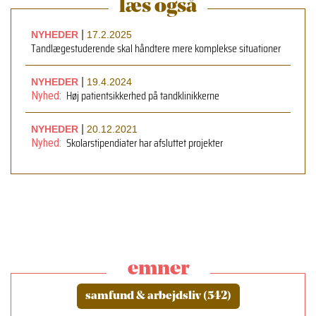
læs også
|
NYHEDER
17.2.2025
Tandlægestuderende skal håndtere mere komplekse situationer
|
NYHEDER
19.4.2024
Høj patientsikkerhed på tandklinikkerne
Nyhed:
|
NYHEDER
20.12.2021
Skolarstipendiater har afsluttet projekter
Nyhed:
emner
samfund & arbejdsliv (542)