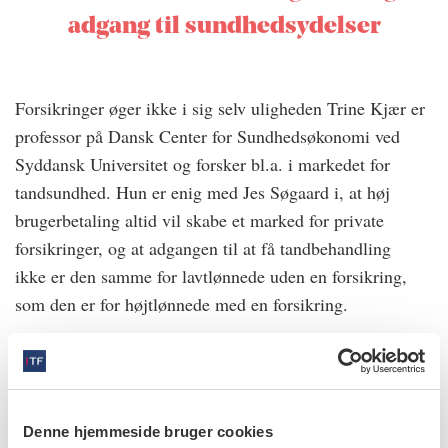
adgang til sundhedsydelser
Forsikringer øger ikke i sig selv uligheden Trine Kjær er
professor på Dansk Center for Sundhedsøkonomi ved
Syddansk Universitet og forsker bl.a. i markedet for
tandsundhed. Hun er enig med Jes Søgaard i, at høj
brugerbetaling altid vil skabe et marked for private
forsikringer, og at adgangen til at få tandbehandling
ikke er den samme for lavtlønnede uden en forsikring,
som den er for højtlønnede med en forsikring.
- Den høje brugerbetaling skaber dermed en barriere for
at gå til tandlæge for de lavtlønnede eller andre udsatte
grupper, siger Trine Kjær.
Denne hjemmeside bruger cookies