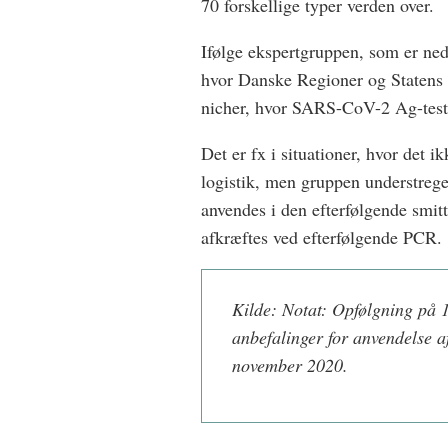
70 forskellige typer verden over.
Ifølge ekspertgruppen, som er neds
hvor Danske Regioner og Statens S
nicher, hvor SARS-CoV-2 Ag-test
Det er fx i situationer, hvor det i
logistik, men gruppen understreger,
anvendes i den efterfølgende smit
afkræftes ved efterfølgende PCR.
Kilde: Notat: Opfølgning på 1
anbefalinger for anvendelse 
november 2020.