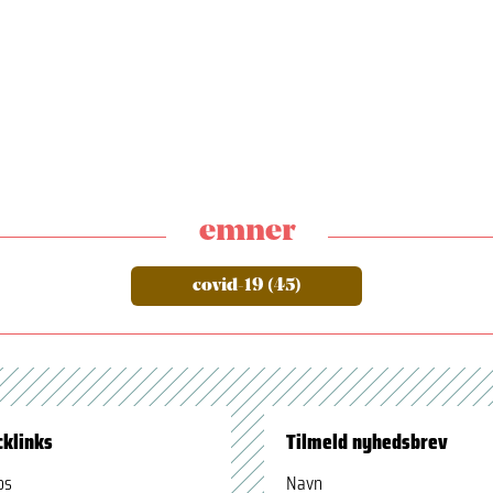
emner
covid-19 (45)
cklinks
Tilmeld nyhedsbrev
os
Navn