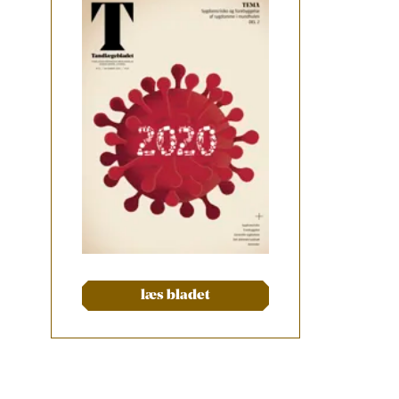
læs bladet