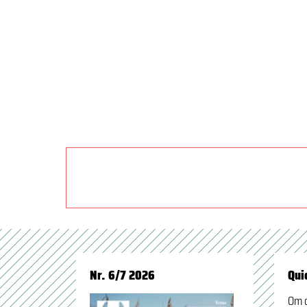
Nr. 6/7 2026
Qui
Om 