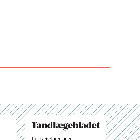
Tandlægeforeningen