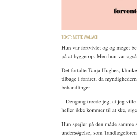
TEKST: METTE WALLACH
Hun var fortvivlet og og meget be
på at bygge op. Men hun var også
Det fortalte Tanja Hughes, klinik
tilbage i foråret, da myndighedern
behandlinger.
– Dengang troede jeg, at jeg ville
heller ikke kommer til at ske, sig
Hun spejler på den måde samme sn
undersøgelse, som Tandlægeforenin