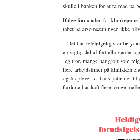
skulle i banken for at få mad på b
Ifølge formanden for klinikejerne h
tabet på årsomsætningen ikke blive
– Det har selvfølgelig stor betyd
en vigtig del af fortællingen er og
Jeg tror, mange har gjort som mig
flere arbejdstimer på klinikken e
også oplever, at hans patienter i 
fordi de har haft flere penge mel
Heldigv
forudsigels