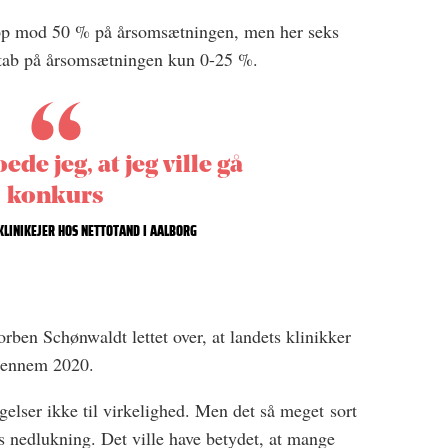
e op mod 50 % på årsomsætningen, men her seks
 tab på årsomsætningen kun 0-25 %.
de jeg, at jeg ville gå
konkurs
KLINIKEJER HOS NETTOTAND I AALBORG
rben Schønwaldt lettet over, at landets klinikker
 igennem 2020.
gelser ikke til virkelighed. Men det så meget sort
rs nedlukning. Det ville have betydet, at mange