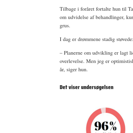
Tilbage i foråret fortalte hun til
om udvidelse af behandlinger, kurs
grus.
I dag er drømmene stadig støvede
– Planerne om udvikling er lagt l
overlevelse. Men jeg er optimistis
år, siger hun.
Det viser undersøgelsen