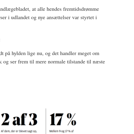
 Tandlægebladet, at alle hendes fremtidsdrømme
er i udlandet og nye ansættelser var styrtet i
:
idt på hylden lige nu, og det handler meget om
k og ser frem til mere normale tilstande til næste