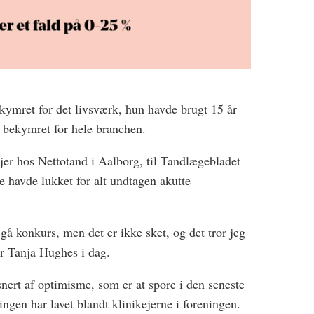
kymret for det livsværk, hun havde brugt 15 år
 bekymret for hele branchen.
ejer hos Nettotand i Aalborg, til Tandlægebladet
e havde lukket for alt undtagen akutte
 gå konkurs, men det er ikke sket, og det tror jeg
er Tanja Hughes i dag.
ert af optimisme, som er at spore i den seneste
gen har lavet blandt klinikejerne i foreningen.