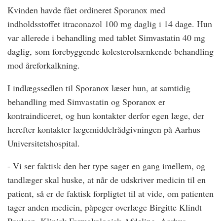
Kvinden havde fået ordineret Sporanox med
indholdsstoffet itraconazol 100 mg daglig i 14 dage. Hun
var allerede i behandling med tablet Simvastatin 40 mg
daglig, som forebyggende kolesterolsænkende behandling
mod åreforkalkning.
I indlægssedlen til Sporanox læser hun, at samtidig
behandling med Simvastatin og Sporanox er
kontraindiceret, og hun kontakter derfor egen læge, der
herefter kontakter lægemiddelrådgivningen på Aarhus
Universitetshospital.
- Vi ser faktisk den her type sager en gang imellem, og
tandlæger skal huske, at når de udskriver medicin til en
patient, så er de faktisk forpligtet til at vide, om patienten
tager anden medicin, påpeger overlæge Birgitte Klindt