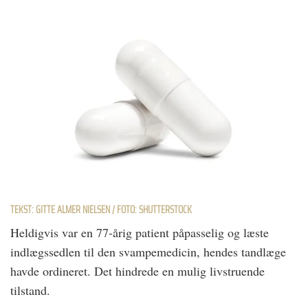
TEKST: GITTE ALMER NIELSEN / FOTO: SHUTTERSTOCK
Heldigvis var en 77-årig patient påpasselig og læste
indlægssedlen til den svampemedicin, hendes tandlæge
havde ordineret. Det hindrede en mulig livstruende
tilstand.