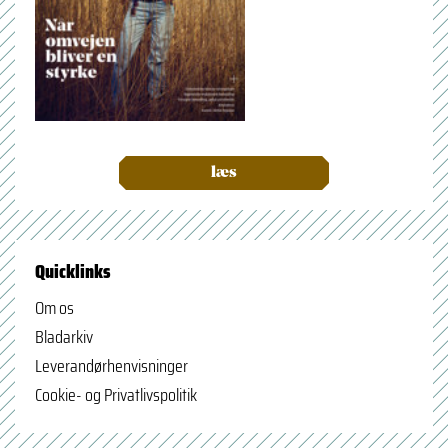
læs
Quicklinks
Om os
Bladarkiv
Leverandørhenvisninger
Cookie- og Privatlivspolitik