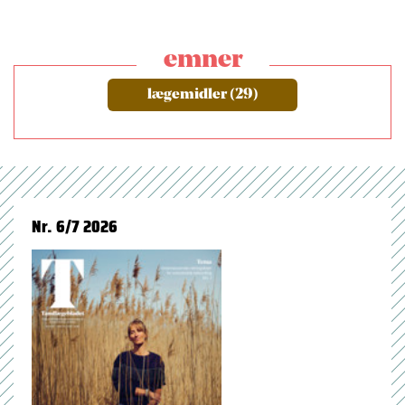
emner
lægemidler (29)
Nr. 6/7 2026