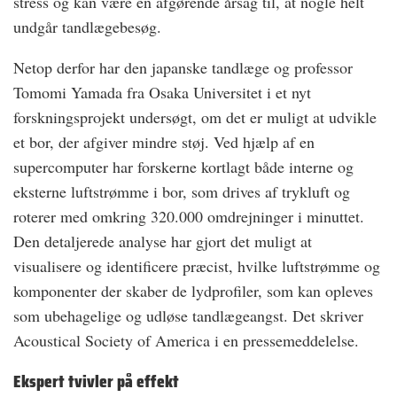
stress og kan være en afgørende årsag til, at nogle helt
undgår tandlægebesøg.
Netop derfor har den japanske tandlæge og professor
Tomomi Yamada fra Osaka Universitet i et nyt
forskningsprojekt undersøgt, om det er muligt at udvikle
et bor, der afgiver mindre støj. Ved hjælp af en
supercomputer har forskerne kortlagt både interne og
eksterne luftstrømme i bor, som drives af trykluft og
roterer med omkring 320.000 omdrejninger i minuttet.
Den detaljerede analyse har gjort det muligt at
visualisere og identificere præcist, hvilke luftstrømme og
komponenter der skaber de lydprofiler, som kan opleves
som ubehagelige og udløse tandlægeangst. Det skriver
Acoustical Society of America i en pressemeddelelse.
Ekspert tvivler på effekt