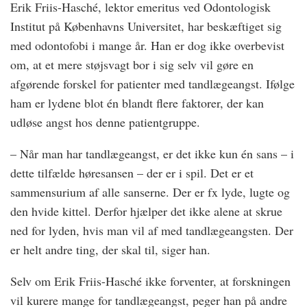
Erik Friis-Hasché, lektor emeritus ved Odontologisk
Institut på Københavns Universitet, har beskæftiget sig
med odontofobi i mange år. Han er dog ikke overbevist
om, at et mere støjsvagt bor i sig selv vil gøre en
afgørende forskel for patienter med tandlægeangst. Ifølge
ham er lydene blot én blandt flere faktorer, der kan
udløse angst hos denne patientgruppe.
– Når man har tandlægeangst, er det ikke kun én sans – i
dette tilfælde høresansen – der er i spil. Det er et
sammensurium af alle sanserne. Der er fx lyde, lugte og
den hvide kittel. Derfor hjælper det ikke alene at skrue
ned for lyden, hvis man vil af med tandlægeangsten. Der
er helt andre ting, der skal til, siger han.
Selv om Erik Friis-Hasché ikke forventer, at forskningen
vil kurere mange for tandlægeangst, peger han på andre