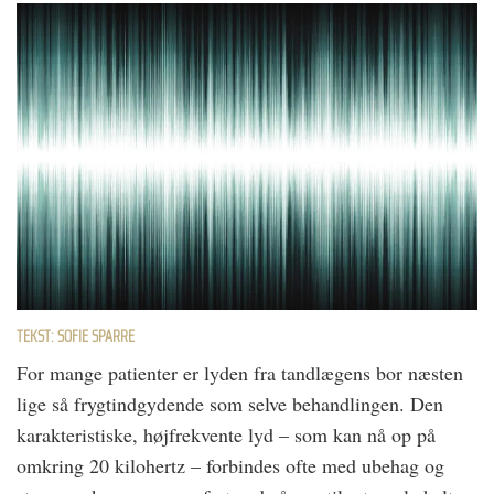
TEKST: SOFIE SPARRE
For mange patienter er lyden fra tandlægens bor næsten
lige så frygtindgydende som selve behandlingen. Den
karakteristiske, højfrekvente lyd – som kan nå op på
omkring 20 kilohertz – forbindes ofte med ubehag og