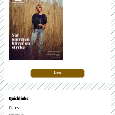
læs
Quicklinks
Om os