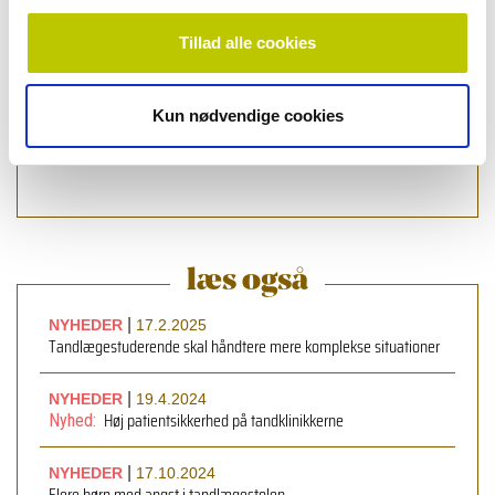
Tillad alle cookies
Kun nødvendige cookies
læs bladet
læs også
|
NYHEDER
17.2.2025
Tandlægestuderende skal håndtere mere komplekse situationer
|
NYHEDER
19.4.2024
Høj patientsikkerhed på tandklinikkerne
Nyhed:
|
NYHEDER
17.10.2024
Flere børn med angst i tandlæge­stolen