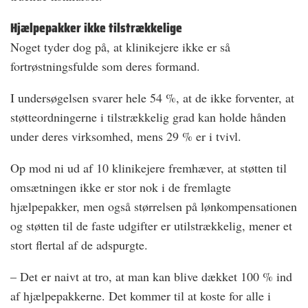
Hjælpepakker ikke tilstrækkelige
Noget tyder dog på, at klinikejere ikke er så
fortrøstningsfulde som deres formand.
I undersøgelsen svarer hele 54 %, at de ikke forventer, at
støtteordningerne i tilstrækkelig grad kan holde hånden
under deres virksomhed, mens 29 % er i tvivl.
Op mod ni ud af 10 klinikejere fremhæver, at støtten til
omsætningen ikke er stor nok i de fremlagte
hjælpepakker, men også størrelsen på lønkompensationen
og støtten til de faste udgifter er utilstrækkelig, mener et
stort flertal af de adspurgte.
– Det er naivt at tro, at man kan blive dækket 100 % ind
af hjælpepakkerne. Det kommer til at koste for alle i