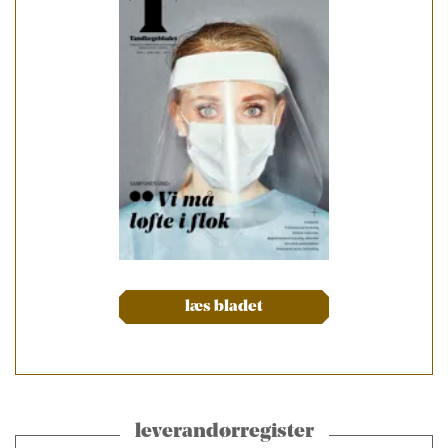
læs bladet
leverandørregister