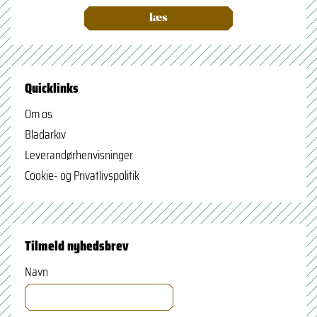
læs
Quicklinks
Om os
Bladarkiv
Leverandørhenvisninger
Cookie- og Privatlivspolitik
Tilmeld nyhedsbrev
Navn