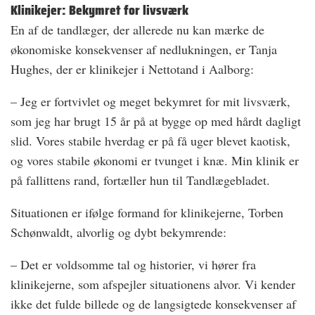
Klinikejer: Bekymret for livsværk
En af de tandlæger, der allerede nu kan mærke de
økonomiske konsekvenser af nedlukningen, er Tanja
Hughes, der er klinikejer i Nettotand i Aalborg:
– Jeg er fortvivlet og meget bekymret for mit livsværk,
som jeg har brugt 15 år på at bygge op med hårdt dagligt
slid. Vores stabile hverdag er på få uger blevet kaotisk,
og vores stabile økonomi er tvunget i knæ. Min klinik er
på fallittens rand, fortæller hun til Tandlægebladet.
Situationen er ifølge formand for klinikejerne, Torben
Schønwaldt, alvorlig og dybt bekymrende:
– Det er voldsomme tal og historier, vi hører fra
klinikejerne, som afspejler situationens alvor. Vi kender
ikke det fulde billede og de langsigtede konsekvenser af