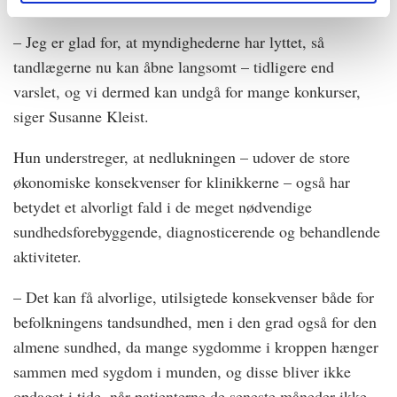
Kleist:
– Jeg er glad for, at myndighederne har lyttet, så
tandlægerne nu kan åbne langsomt – tidligere end
varslet, og vi dermed kan undgå for mange konkurser,
siger Susanne Kleist.
Hun understreger, at nedlukningen – udover de store
økonomiske konsekvenser for klinikkerne – også har
betydet et alvorligt fald i de meget nødvendige
sundhedsforebyggende, diagnosticerende og behandlende
aktiviteter.
– Det kan få alvorlige, utilsigtede konsekvenser både for
befolkningens tandsundhed, men i den grad også for den
almene sundhed, da mange sygdomme i kroppen hænger
sammen med sygdom i munden, og disse bliver ikke
opdaget i tide, når patienterne de seneste måneder ikke