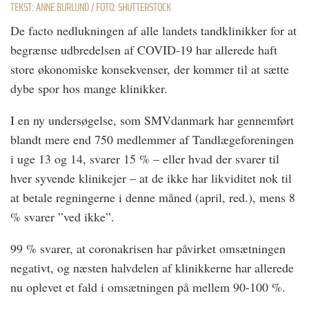
TEKST: ANNE BURLUND / FOTO: SHUTTERSTOCK
De facto nedlukningen af alle landets tandklinikker for at
begrænse udbredelsen af COVID-19 har allerede haft
store økonomiske konsekvenser, der kommer til at sætte
dybe spor hos mange klinikker.
I en ny undersøgelse, som SMVdanmark har gennemført
blandt mere end 750 medlemmer af Tandlægeforeningen
i uge 13 og 14, svarer 15 % – eller hvad der svarer til
hver syvende klinikejer – at de ikke har likviditet nok til
at betale regningerne i denne måned (april, red.), mens 8
% svarer ”ved ikke”.
99 % svarer, at coronakrisen har påvirket omsætningen
negativt, og næsten halvdelen af klinikkerne har allerede
nu oplevet et fald i omsætningen på mellem 90-100 %.