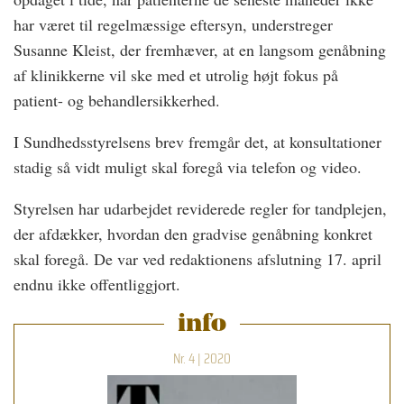
har været til regelmæssige eftersyn, understreger
Susanne Kleist, der fremhæver, at en langsom genåbning
af klinikkerne vil ske med et utrolig højt fokus på
patient- og behandlersikkerhed.
I Sundhedsstyrelsens brev fremgår det, at konsultationer
stadig så vidt muligt skal foregå via telefon og video.
Styrelsen har udarbejdet reviderede regler for tandplejen,
der afdækker, hvordan den gradvise genåbning konkret
skal foregå. De var ved redaktionens afslutning 17. april
endnu ikke offentliggjort.
info
Nr. 4 | 2020