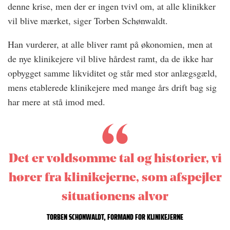
denne krise, men der er ingen tvivl om, at alle klinikker
vil blive mærket, siger Torben Schønwaldt.
Han vurderer, at alle bliver ramt på økonomien, men at
de nye klinikejere vil blive hårdest ramt, da de ikke har
opbygget samme likviditet og står med stor anlægsgæld,
mens etablerede klinikejere med mange års drift bag sig
har mere at stå imod med.
Det er voldsomme tal og historier, vi
hører fra klinikejerne, som afspejler
situationens alvor
TORBEN SCHØNWALDT, FORMAND FOR KLINIKEJERNE