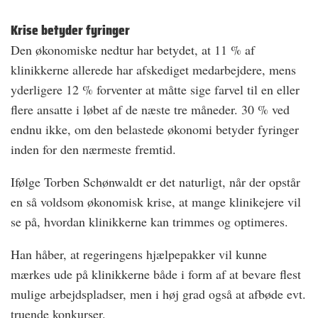
Krise betyder fyringer
Den økonomiske nedtur har betydet, at 11 % af
klinikkerne allerede har afskediget medarbejdere, mens
yderligere 12 % forventer at måtte sige farvel til en eller
flere ansatte i løbet af de næste tre måneder. 30 % ved
endnu ikke, om den belastede økonomi betyder fyringer
inden for den nærmeste fremtid.
Ifølge Torben Schønwaldt er det naturligt, når der opstår
en så voldsom økonomisk krise, at mange klinikejere vil
se på, hvordan klinikkerne kan trimmes og optimeres.
Han håber, at regeringens hjælpepakker vil kunne
mærkes ude på klinikkerne både i form af at bevare flest
mulige arbejdspladser, men i høj grad også at afbøde evt.
truende konkurser.