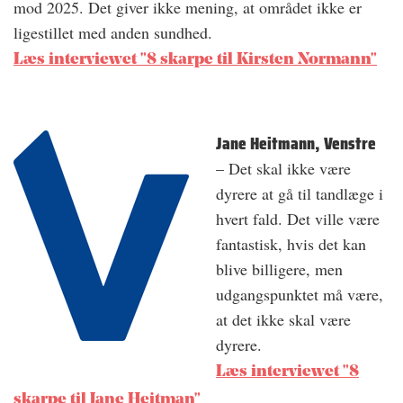
mod 2025. Det giver ikke mening, at området ikke er
ligestillet med anden sundhed.
Læs interviewet "8 skarpe til Kirsten Normann"
Jane Heitmann, Venstre
– Det skal ikke være
dyrere at gå til tandlæge i
hvert fald. Det ville være
fantastisk, hvis det kan
blive billigere, men
udgangspunktet må være,
at det ikke skal være
dyrere.
Læs interviewet "8
skarpe til Jane Heitman"