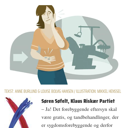
TEKST: ANNE BURLUND & LOUISE BOLVIG HANSEN / ILLUSTRATION: MIKKEL HENSSEL
Søren Søfelt, Klaus Riskær Partiet
– Ja! Det forebyggende eftersyn skal
være gratis, og tandbehandlinger, der
er sygdomsforebyggende og derfor