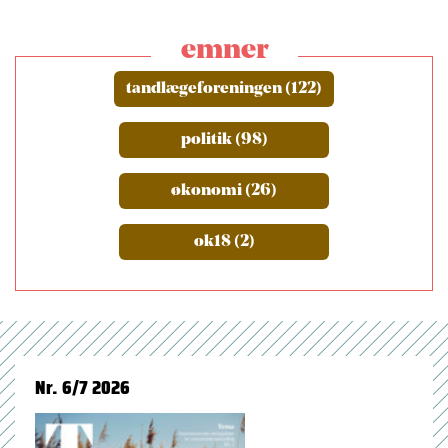
emner
tandlægeforeningen (122)
politik (98)
økonomi (26)
ok18 (2)
Nr. 6/7 2026