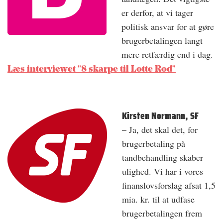
er derfor, at vi tager
politisk ansvar for at gøre
brugerbetalingen langt
mere retfærdig end i dag.
Læs interviewet "8 skarpe til Lotte Rod"
Kirsten Normann, SF
– Ja, det skal det, for
brugerbetaling på
tandbehandling skaber
ulighed. Vi har i vores
finanslovsforslag afsat 1,5
mia. kr. til at udfase
brugerbetalingen frem