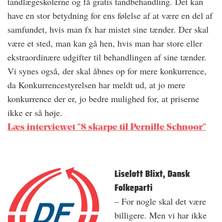
tandlægeskolerne og få gratis tandbehandling. Det kan
have en stor betydning for ens følelse af at være en del af
samfundet, hvis man fx har mistet sine tænder. Der skal
være et sted, man kan gå hen, hvis man har store eller
ekstraordinære udgifter til behandlingen af sine tænder.
Vi synes også, der skal åbnes op for mere konkurrence,
da Konkurrencestyrelsen har meldt ud, at jo mere
konkurrence der er, jo bedre mulighed for, at priserne
ikke er så høje.
Læs interviewet "8 skarpe til Pernille Schnoor"
Liselott Blixt, Dansk
Folkeparti
– For nogle skal det være
billigere. Men vi har ikke