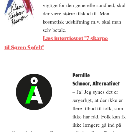
vigtige for den generelle sundhed, skal
der være større tilskud til. Men
kosmetisk udskiftning m.v. skal man
selv betale.
Læs interviewet "7 skarpe
til Søren Søfelt"
Pernille
Schnoor, Alternativet
– Ja! Jeg synes det er
ærgerligt, at der ikke er
flere tilbud til folk, som
ikke har råd. Folk kan fx
ikke længere gå ind på