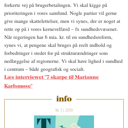
forkerte vej på brugerbetalingen. Vi skal kigge på
prioriteringen i vores samfund. Nogle partier vil gerne
give mange skattelettelser, men vi synes, der er noget at
rette op på i vores kernevelfærd – fx sundhedsvæsenet.
Når regeringen har 6 mia. kr. til en sundhedsreform,
synes vi, at pengene skal bruges på reelt indhold og
forbedringer i stedet for på strukturændringer som
nedlæggelse af regionerne. Vi skal have lighed i sundhed
i centrum – både geografisk og socialt.
Læs interviewet "7 skarpe til Marianne
Karlsmose"
info
Nr. 3 | 2019