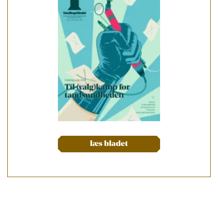
læs bladet