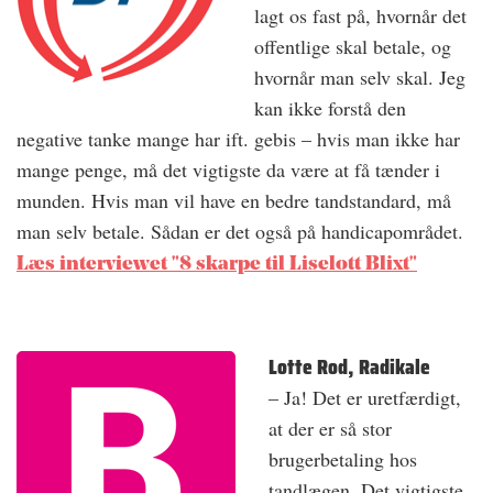
lagt os fast på, hvornår det
offentlige skal betale, og
hvornår man selv skal. Jeg
kan ikke forstå den
negative tanke mange har ift. gebis – hvis man ikke har
mange penge, må det vigtigste da være at få tænder i
munden. Hvis man vil have en bedre tandstandard, må
man selv betale. Sådan er det også på handicapområdet.
Læs interviewet "8 skarpe til Liselott Blixt"
Lotte Rod, Radikale
– Ja! Det er uretfærdigt,
at der er så stor
brugerbetaling hos
tandlægen. Det vigtigste