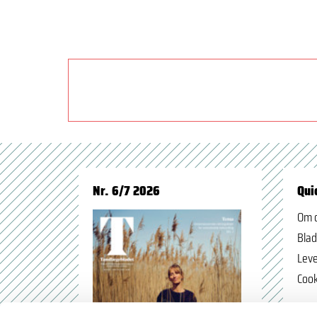
Nr. 6/7 2026
Qui
Om 
Blad
Leve
Cook