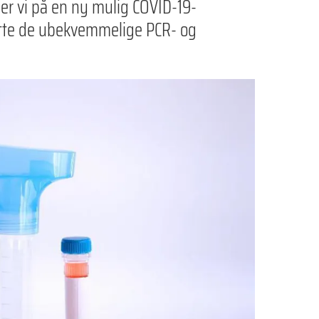
ser vi på en ny mulig COVID-19-
tte de ubekvemmelige PCR- og