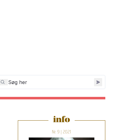
info
Nr. 9 | 2021