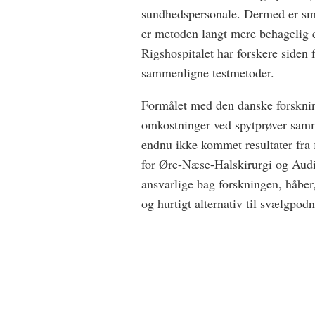
sundhedspersonale. Dermed er smi
er metoden langt mere behagelig 
Rigshospitalet har forskere siden 
sammenligne testmetoder.
Formålet med den danske forskni
omkostninger ved spytprøver samm
endnu ikke kommet resultater fra
for Øre-Næse-Halskirurgi og Audio
ansvarlige bag forskningen, håber, 
og hurtigt alternativ til svælgpodn