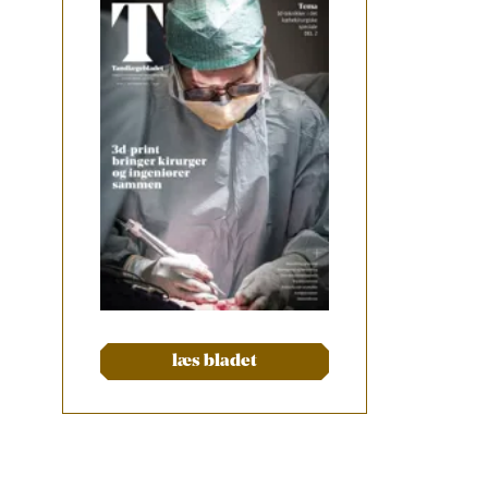
læs bladet