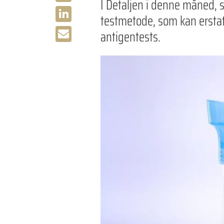
I Detaljen i denne måned, 
testmetode, som kan ersta
antigentests.