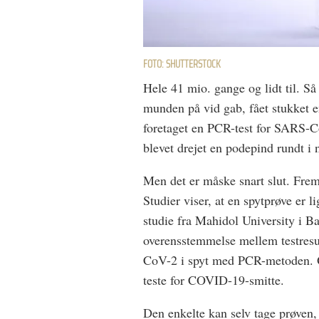
FOTO: SHUTTERSTOCK
Hele 41 mio. gange og lidt til. S
munden på vid gab, fået stukket e
foretaget en PCR-test for SARS-C
blevet drejet en podepind rundt i
Men det er måske snart slut. Fre
Studier viser, at en spytprøve er
studie fra Mahidol University i B
overensstemmelse mellem testresu
CoV-2 i spyt med PCR-metoden. Og 
teste for COVID-19-smitte.
Den enkelte kan selv tage prøven, 