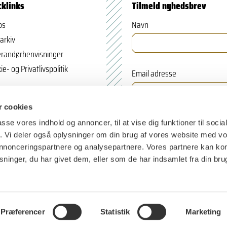
cklinks
Tilmeld nyhedsbrev
os
Navn
arkiv
randørhenvisninger
ie- og Privatlivspolitik
Email adresse
 cookies
passe vores indhold og annoncer, til at vise dig funktioner til soci
fik. Vi deler også oplysninger om din brug af vores website med v
 annonceringspartnere og analysepartnere. Vores partnere kan k
ninger, du har givet dem, eller som de har indsamlet fra din bru
Præferencer
Statistik
Marketing