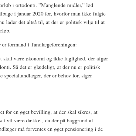
forløb i ortodonti. ”Manglende midler,” lød
lbage i januar 2020 for, hvorfor man ikke fulgte
lader det altså til, at der er politisk vilje til at
rløb.
r er formand i Tandlægeforeningen:
t skal være økonomi og ikke faglighed, der afgør
donti. Så det er glædeligt, at der nu er politisk
e specialtandlæger, der er behov for, siger
 for en øget bevilling, at der skal sikres, at
tsat vil være dækket, da der på baggrund af
andlæger må forventes en øget pensionering i de