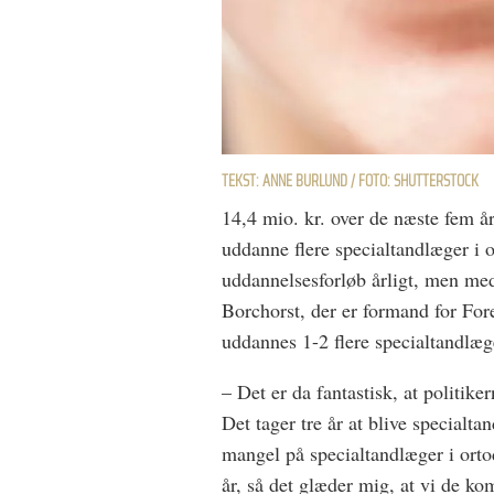
TEKST: ANNE BURLUND / FOTO: SHUTTERSTOCK
14,4 mio. kr. over de næste fem år.
uddanne flere specialtandlæger i o
uddannelsesforløb årligt, men med
Borchorst, der er formand for For
uddannes 1-2 flere specialtandlæ
– Det er da fantastisk, at politiker
Det tager tre år at blive specialta
mangel på specialtandlæger i ortod
år, så det glæder mig, at vi de k