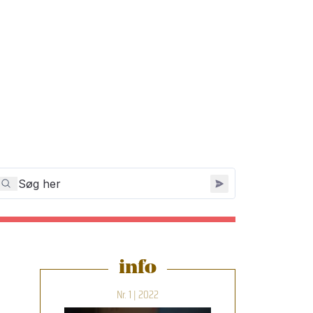
info
Nr. 1 | 2022