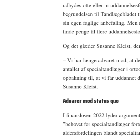
udbydes otte eller ni uddannelses
begrundelsen til Tandlægebladet ti
sin egen faglige anbefaling. Men nu 
finde penge til flere uddannelsesfo
Og det glæder Susanne Kleist, de
– Vi har længe advaret mod, at de
antallet af specialtandlæger i orto
opbakning til, at vi får uddannet d
Susanne Kleist.
Advarer mod status quo
I finansloven 2022 lyder argumentet
”behovet for specialtandlæger for
aldersfordelingen blandt specialt