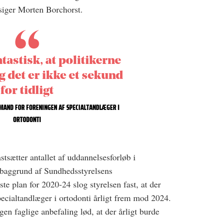
 siger Morten Borchorst.
ntastisk, at politikerne
og det er ikke et sekund
for tidligt
MAND FOR FORENINGEN AF SPECIALTANDLÆGER I
ORTODONTI
stsætter antallet af uddannelsesforløb i
 baggrund af Sundhedsstyrelsens
te plan for 2020-24 slog styrelsen fast, at der
pecialtandlæger i ortodonti årligt frem mod 2024.
egen faglige anbefaling lød, at der årligt burde