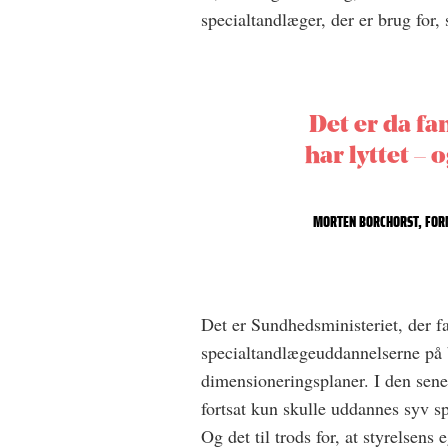
specialtandlæger, der er brug for,
Det er da fa
har lyttet – 
MORTEN BORCHORST, FOR
Det er Sundhedsministeriet, der fa
specialtandlægeuddannelserne på
dimensioneringsplaner. I den senes
fortsat kun skulle uddannes syv s
Og det til trods for, at styrelsens 