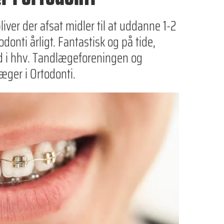
iver der afsat midler til at uddanne 1-2
odonti årligt. Fantastisk og på tide,
d i hhv. Tandlægeforeningen og
æger i Ortodonti.