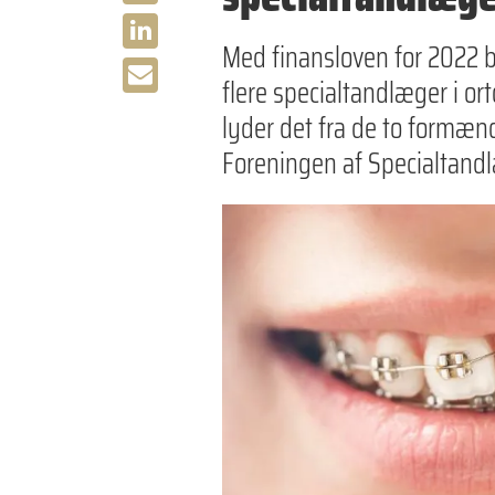
Med finansloven for 2022 bl
flere specialtandlæger i ort
lyder det fra de to formæn
Foreningen af Specialtandl