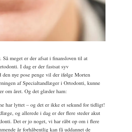
 Så meget er der afsat i finansloven til at
rtodonti. I dag er der fastsat syv
 den nye pose penge vil der ifølge Morten
eningen af Specialtandlæger i Ortodonti, kunne
ger om året. Og det glæder ham:
ne har lyttet – og det er ikke et sekund for tidligt!
ndlæge, og allerede i dag er der flere steder akut
onti. Det er jo noget, vi har råbt op om i flere
ommende år forhåbentlig kan få uddannet de