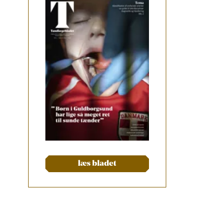
læs bladet