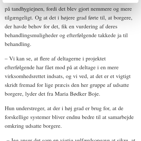
på tandhygiejnen, fordi det blev gjort nemmere og mere
tilgængeligt. Og at det i højere grad førte til, at borgere,
der havde behov for det, fik en vurdering af deres
behandlingsmuligheder og efterfølgende takkede ja til
behandling.
– Vi kan se, at flere af deltagerne i projektet
efterfølgende har fået mod på at deltage i en mere
virksomhedsrettet indsats, og vi ved, at det er et vigtigt
skridt fremad for lige præcis den her gruppe af udsatte
borgere, lyder det fra Maria Bødker Boje.
Hun understreger, at der i høj grad er brug for, at de
forskellige systemer bliver endnu bedre til at samarbejde
omkring udsatte borgere.
– Jeg anser det som en vigtig velfærdsopgave at sikre, at