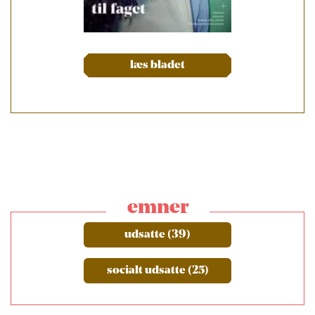
læs bladet
emner
udsatte (39)
socialt udsatte (25)