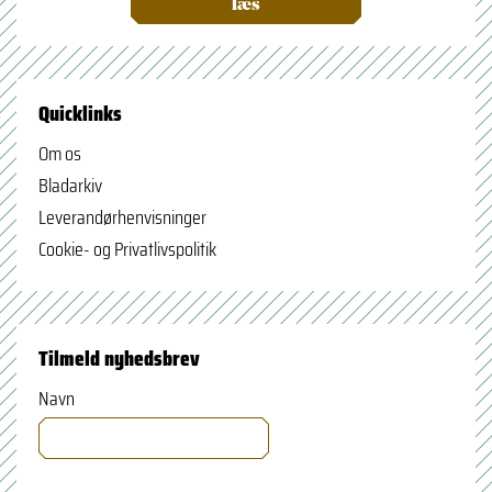
læs
Quicklinks
Om os
Bladarkiv
Leverandørhenvisninger
Cookie- og Privatlivspolitik
Tilmeld nyhedsbrev
Navn