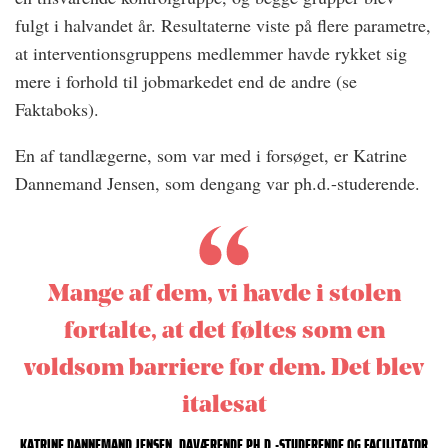
fulgt i halvandet år. Resultaterne viste på flere parametre,
at interventionsgruppens medlemmer havde rykket sig
mere i forhold til jobmarkedet end de andre (se
Faktaboks).
En af tandlægerne, som var med i forsøget, er Katrine
Dannemand Jensen, som dengang var ph.d.-studerende.
Mange af dem, vi havde i stolen
fortalte, at det føltes som en
voldsom barriere for dem. Det blev
italesat
KATRINE DANNEMAND JENSEN, DAVÆRENDE PH.D.-STUDERENDE OG FACILITATOR