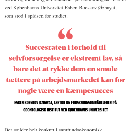
ved Københavns Universitet Esben Boeskov Øzhayat,
som stod i spidsen for studiet.
Succesraten i forhold til
selvforsørgelse er ekstremt lav, så
bare det at rykke dem en smule
tættere på arbejdsmarkedet kan for
nogle være en kæmpesucces
ESBEN BOESKOV ØZHAYAT, LEKTOR OG FORSKNINGSOMRÅDELEDER PÅ
ODONTOLOGISK INSTITUT VED KØBENHAVNS UNIVERSITET
Det gælder helt konkret i samfundsøkonomisk