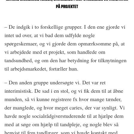
PÅ PROJEKTET
– De indgik i to forskellige grupper. I den ene gjorde vi
intet ud over, at vi bad dem udfylde nogle
spørgeskemaer, og vi gjorde dem opmærksomme på, at
vi arbejdede med et projekt, som handlede om
tandsundhed, og om den har betydning for tilknytningen
til arbejdsmarkedet, fortæller hun.
– Den anden gruppe undersøgte vi. Det var ret
interimistisk. De sad i en stol, og vi fik dem til at åbne
munden, så vi kunne registrere fx hvor mange tænder,
der manglede, og hvor meget caries, der var synligt. Vi
havde nogle socialrådgiverstuderende til at hjælpe dem
med at søge om hjælp til tandpleje, og nogle blev så
henvist til fem tandlæger, som vi havde kontakt med.