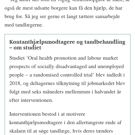
også de mest udsatte borgere kan få den hjælp, de har
brug for. Så jeg ser gerne et langt tættere samarbejde
med tandlægerne.
Kontanthjælpsmodtagere og tandbehandling
– om studiet
Studiet ‘Oral health promotion and labour market
prospects of socially disadvantaged and unemployed
people – a randomised controlled trial’ blev indledt i
2018, og deltagernes tilknytning til jobmarkedet blev
fulgt med seks måneders mellemrum i halvandet år
efter interventionen.
Interventionen bestod i at motivere
kontanthjælpsmodtagere i den allertungeste ende af
skalaen til at søge tandlæge, hvis deres tænders