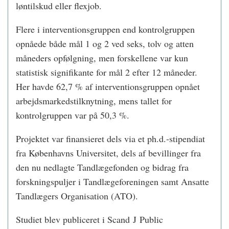
løntilskud eller flexjob.
Flere i interventionsgruppen end kontrolgruppen
opnåede både mål 1 og 2 ved seks, tolv og atten
måneders opfølgning, men forskellene var kun
statistisk signifikante for mål 2 efter 12 måneder.
Her havde 62,7 % af interventionsgruppen opnået
arbejdsmarkedstilknytning, mens tallet for
kontrolgruppen var på 50,3 %.
Projektet var finansieret dels via et ph.d.-­stipendiat
fra Københavns Universitet, dels af bevillinger fra
den nu nedlagte Tandlægefonden og bidrag fra
forskningspuljer i Tandlægeforeningen samt Ansatte
Tandlægers Organisation (ATO).
Studiet blev publiceret i Scand J Public