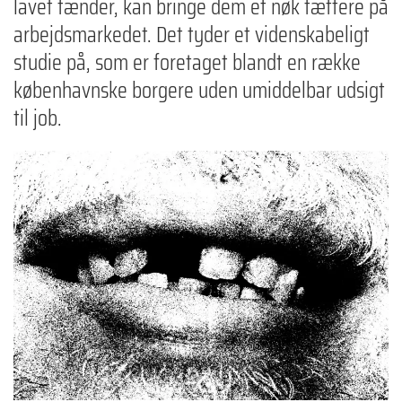
lavet tænder, kan bringe dem et nøk tættere på
arbejdsmarkedet. Det tyder et videnskabeligt
studie på, som er foretaget blandt en række
københavnske borgere uden umiddelbar udsigt
til job.