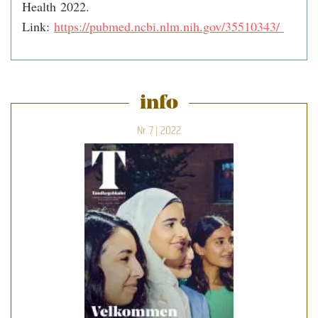
Health 2022.
Link:
https://pubmed.ncbi.nlm.nih.gov/35510343/
info
Nr. 7 | 2022