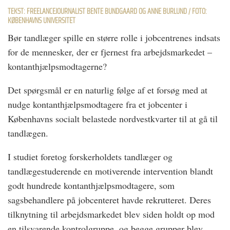
TEKST: FREELANCEJOURNALIST BENTE BUNDGAARD OG ANNE BURLUND / FOTO:
KØBENHAVNS UNIVERSITET
Bør tandlæger spille en større rolle i jobcentrenes indsats
for de mennesker, der er fjernest fra arbejdsmarkedet –
kontanthjælpsmodtagerne?
Det spørgsmål er en naturlig følge af et forsøg med at
nudge kontanthjælpsmodtagere fra et jobcenter i
Københavns socialt belastede nordvestkvarter til at gå til
tandlægen.
I studiet foretog forskerholdets tandlæger og
tandlægestuderende en motiverende intervention blandt
godt hundrede kontanthjælpsmodtagere, som
sagsbehandlere på jobcenteret havde rekrutteret. Deres
tilknytning til arbejdsmarkedet blev siden holdt op mod
en tilsvarende kontrolgruppe, og begge grupper blev