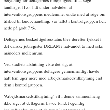
betydning for deltagernes tilbøjelighed til at søge
tandlæge. Hvor lidt under halvdelen af
interventionsgruppens medlemmer endte med at søge om
tilskud til tandbehandling, var tallet i kontrolgruppen helt
nede på godt 7 %.
Deltagernes beskæftigelsesstatus blev derefter tjekket i
det danske jobregister DREAM i halvandet år med seks
måneders mellemrum.
Ved studiets afslutning viste det sig, at
interventionsgruppens deltagere gennemsnitligt havde
haft fem uger mere med arbejdsmarkedstilknytning end
dem i kontrolgruppen.
‘Arbejdsmarkedstilknytning’ vil i denne sammenhæng
ikke sige, at deltagerne havde fundet egentlig
beskæftigelse, men at de var rykket tættere på