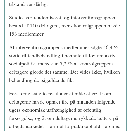
tilstand var dårlig.
Studiet var randomiseret, og interventionsgruppen
bestod af 110 deltagere, mens kontrolgruppen havde
153 medlemmer.
Af interventionsgruppens medlemmer søgte 46,4 %
støtte til tandbehandling i henhold til lov om aktiv
socialpolitik, mens kun 7,2 % af kontrolgruppens
deltagere gjorde det samme. Det vides ikke, hvilken
behandling de pågældende fik.
Forskerne satte to resultater at måle efter: 1: om
deltagerne havde opnået fire på hinanden følgende
ugers økonomisk uafhængighed af offentlig
forsørgelse, og 2: om deltagerne rykkede tættere på
arbejdsmarkedet i form af fx praktikophold, job med