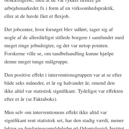
arbejdsmarkedet fx i form af en virksomhedspraktik,
eller at de havde fået et flexjob.
Det jobcenter, hvor forsøget blev udført, tager sig af
nogle af de allerdårligst stillede borgere i samfundet med
meget ringe jobudsigter, og det var netop pointen.
Forskerne ville se, om tandbehandling kunne hjælpe
denne meget tunge målgruppe.
Den positive effekt i interventionsgruppen var at se efter
både seks måneder, et år og halvandet år, omend den
ikke altid var statistisk signifikant. Tydeligst var effekten
efter et år (se Faktaboks).
Men selv om interventionens effekt ikke altid var
signifikant rent statistisk set, har den stadig værdi, mener
lektor og forskningsområdeleder på Odontologisk Institut