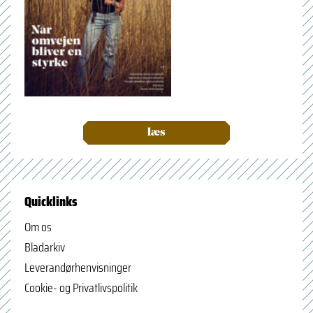
læs
Quicklinks
Om os
Bladarkiv
Leverandørhenvisninger
Cookie- og Privatlivspolitik