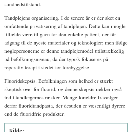
sundhedstilstand.
Tandplejens organisering. I de senere år er der sket en
omfattende privatisering af tandplejen. Dette kan i nogle
tilfælde være til gavn for den enkelte patient, der får
adgang til de nyeste materialer og teknologier; men ifølge
nøglepersonerne er denne tandplejemodel utilstrækkelig
på befolkningsniveau, da der typisk fokuseres på
reparativ terapi i stedet for forebyggelse.
Fluoridskepsis. Befolkningen som helhed er stærkt
skeptisk over for fluorid, og denne skepsis rækker også
ind i tandlægernes rækker. Mange forældre fravælger
derfor fluoridtandpasta, der desuden er væsentligt dyrere
end de fluoridfrie produkter.
Kilde: