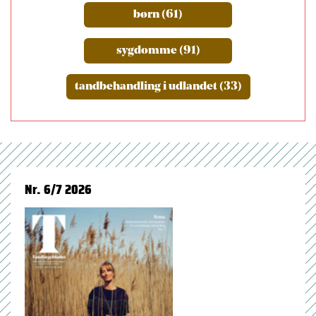
børn (61)
sygdomme (91)
tandbehandling i udlandet (33)
Nr. 6/7 2026