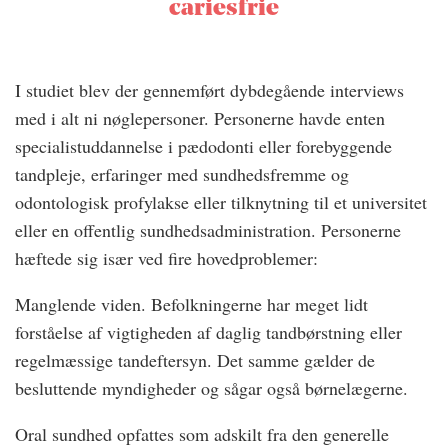
cariesfrie
I studiet blev der gennemført dybdegående interviews
med i alt ni nøglepersoner. Personerne havde enten
specialistuddannelse i pædodonti eller forebyggende
tandpleje, erfaringer med sundhedsfremme og
odontologisk profylakse eller tilknytning til et universitet
eller en offentlig sundhedsadministration. Personerne
hæftede sig især ved fire hovedproblemer:
Manglende viden. Befolkningerne har meget lidt
forståelse af vigtigheden af daglig tandbørstning eller
regelmæssige tandeftersyn. Det samme gælder de
besluttende myndigheder og sågar også børnelægerne.
Oral sundhed opfattes som adskilt fra den generelle