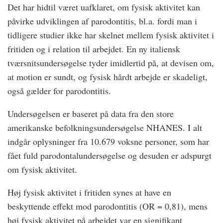
Det har hidtil været uafklaret, om fysisk aktivitet kan
påvirke udviklingen af parodontitis, bl.a. fordi man i
tidligere studier ikke har skelnet mellem fysisk aktivitet i
fritiden og i relation til arbejdet. En ny italiensk
tværsnitsundersøgelse tyder imidlertid på, at devisen om,
at motion er sundt, og fysisk hårdt arbejde er skadeligt,
også gælder for parodontitis.
Undersøgelsen er baseret på data fra den store
amerikanske befolkningsundersøgelse NHANES. I alt
indgår oplysninger fra 10.679 voksne personer, som har
fået fuld parodontalundersøgelse og desuden er adspurgt
om fysisk aktivitet.
Høj fysisk aktivitet i fritiden synes at have en
beskyttende effekt mod parodontitis (OR = 0,81), mens
høj fysisk aktivitet på arbejdet var en signifikant