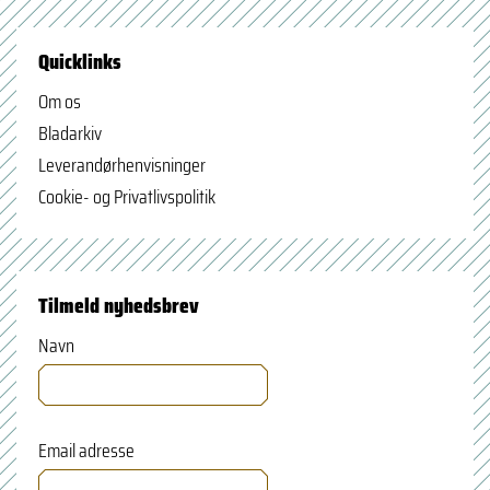
Quicklinks
Om os
Bladarkiv
Leverandørhenvisninger
Cookie- og Privatlivspolitik
Tilmeld nyhedsbrev
Navn
Email adresse