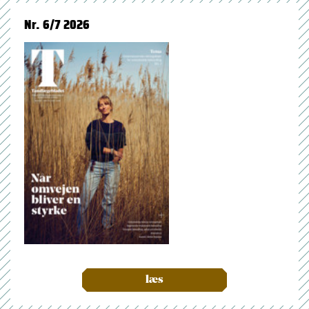
Nr. 6/7 2026
læs