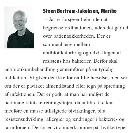
Steen Bertram-Jakobsen, Maribo
– Ja, vi forsøger hele tiden at
begrænse ordinationen, uden det går ud
over patientsikkerheden. Der er
sammenhæng mellem
antibiotikaforbrug og udviklingen af
resistens hos bakterier. Derfor skal
antibiotikumbehandling gennemføres på en tydelig
indikation. Vi giver det ikke for en lille hævelse, men ser,
om der er påvirket almentilstand eller tegn på spredning
af infektionen. Det er godt, at man har indført de
nationale kliniske retningslinjer, da antibiotika kan
medføre en masse utilsigtede bivirkninger, bl.a.
resistensudvikling, allergier og ændringer i bakterie- og
tarmfloraen. Derfor er vi opmærksomme på, hvilke typer