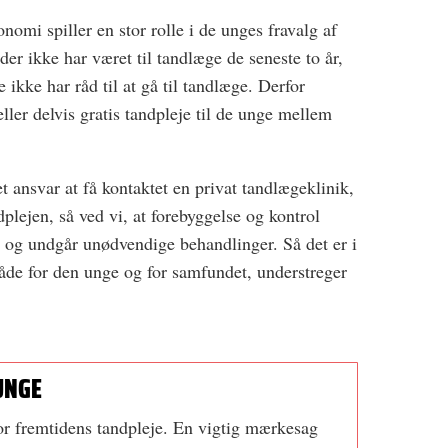
nomi spiller en stor rolle i de unges fravalg af
er ikke har været til tandlæge de seneste to år,
de ikke har råd til at gå til tandlæge. Derfor
ller delvis gratis tandpleje til de unge mellem
 ansvar at få kontaktet en privat tandlægeklinik,
plejen, så ved vi, at forebyggelse og kontrol
 og undgår unødvendige behandlinger. Så det er i
både for den unge og for samfundet, understreger
UNGE
or fremtidens tandpleje. En vigtig mærkesag