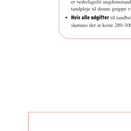
er vederlagsfri ungdomstand
tandpleje til denne gruppe vi
Hvis alle udgifter
til tandbe
skønnes det at koste 280-300