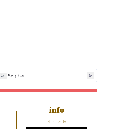
info
Nr. 10 | 2018