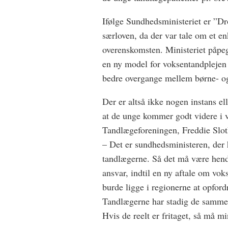
Ifølge Sundhedsministeriet er ”Dr
særloven, da der var tale om et en
overenskomsten. Ministeriet påpege
en ny model for voksentandplejen 
bedre overgange mellem børne- o
Der er altså ikke nogen instans el
at de unge kommer godt videre i v
Tandlægeforeningen, Freddie Slot
– Det er sundhedsministeren, der 
tandlægerne. Så det må være hend
ansvar, indtil en ny aftale om voks
burde ligge i regionerne at opford
Tandlægerne har stadig de samme f
Hvis de reelt er fritaget, så må mi