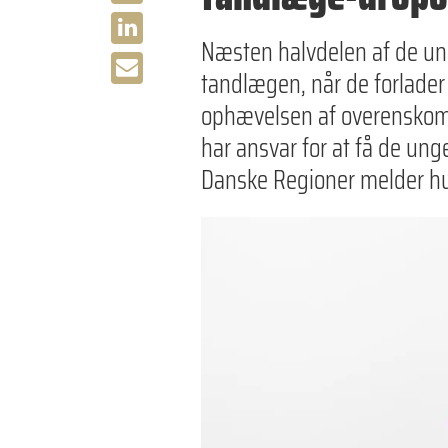
Næsten halvdelen af de ung
tandlægen, når de forlader
ophævelsen af overenskoms
har ansvar for at få de ung
Danske Regioner melder hu