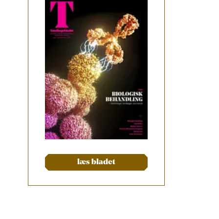
læs bladet