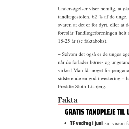
Undersøgelser viser nemlig, at øko
tandlægestolen. 62 % af de unge, d
svarer, at det er for dyrt, eller at 
foreslår Tandlægeforeningen helt e
18-25 år (se faktaboks).
– Selvom det også er de unges eget
når de forlader børne- og ungetand
virker! Man får noget for pengene
sidste ende en god investering – 
Freddie Sloth-Lisbjerg.
Fakta
GRATIS TANDPLEJE TIL 
TF vedtog i juni
sin vision f