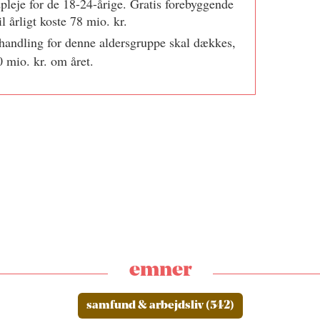
pleje for de 18-24-årige. Gratis forebyggende
l årligt koste 78 mio. kr.
handling for denne aldersgruppe skal dækkes,
 mio. kr. om året.
emner
samfund & arbejdsliv (542)