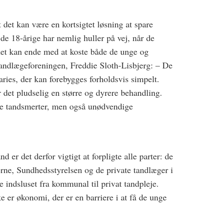
t det kan være en kortsigtet løsning at spare
de 18-årige har nemlig huller på vej, når de
et kan ende med at koste både de unge og
Tandlægeforeningen, Freddie Sloth-Lisbjerg: – De
ries, der kan forebygges forholdsvis simpelt.
 det pludselig en større og dyrere behandling.
ge tandsmerter, men også unødvendige
 er det derfor vigtigt at forpligte alle parter: de
rne, Sundhedsstyrelsen og de private tandlæger i
 indsluset fra kommunal til privat tandpleje.
ke er økonomi, der er en barriere i at få de unge