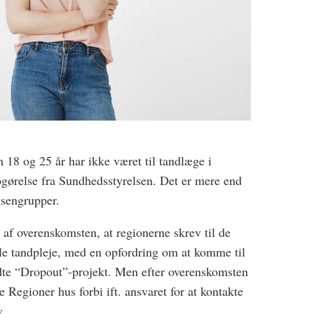
18 og 25 år har ikke været til tandlæge i
pgørelse fra Sundhedsstyrelsen. Det er mere end
ksengrupper.
l af overenskomsten, at regionerne skrev til de
e tandpleje, med en opfordring om at komme til
ldte “Dropout”-projekt. Men efter overenskomsten
 Regioner hus forbi ift. ansvaret for at kontakte
v.