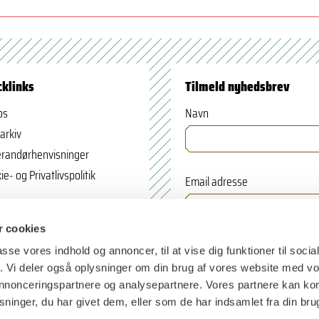
cklinks
Tilmeld nyhedsbrev
os
Navn
arkiv
randørhenvisninger
ie- og Privatlivspolitik
Email adresse
 cookies
passe vores indhold og annoncer, til at vise dig funktioner til soci
fik. Vi deler også oplysninger om din brug af vores website med v
 annonceringspartnere og analysepartnere. Vores partnere kan k
ninger, du har givet dem, eller som de har indsamlet fra din bru