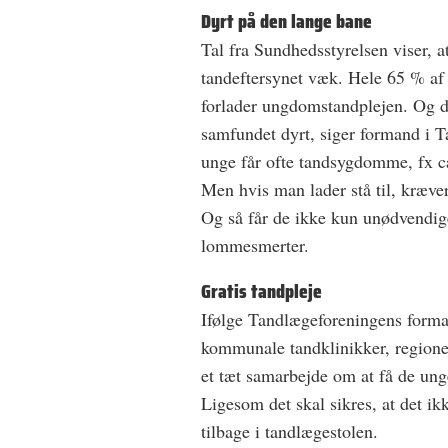
Dyrt på den lange bane
Tal fra Sundhedsstyrelsen viser, a
tandeftersynet væk. Hele 65 % af 
forlader ungdomstandplejen. Og d
samfundet dyrt, siger formand i 
unge får ofte tandsygdomme, fx ca
Men hvis man lader stå til, kræver
Og så får de ikke kun unødvendi
lommesmerter.
Gratis tandpleje
Ifølge Tandlægeforeningens formand
kommunale tandklinikker, regione
et tæt samarbejde om at få de unge
Ligesom det skal sikres, at det ik
tilbage i tandlægestolen.