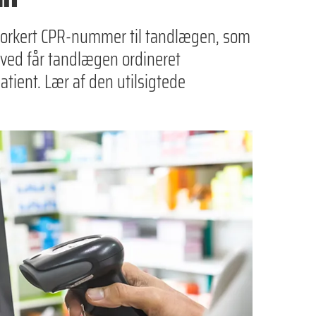
 forkert CPR-nummer til tandlægen, som
rved får tandlægen ordineret
atient. Lær af den utilsigtede