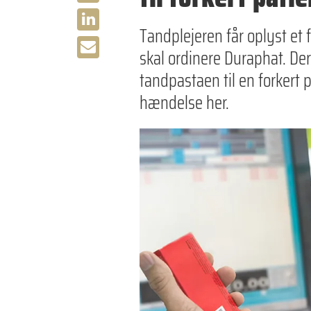
Tandplejeren får oplyst et
skal ordinere Duraphat. De
tandpastaen til en forkert p
hændelse her.