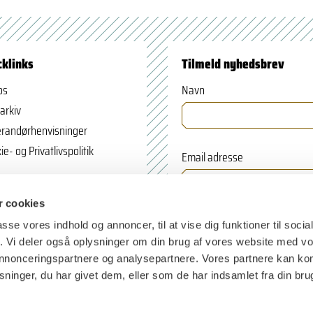
cklinks
Tilmeld nyhedsbrev
os
Navn
arkiv
randørhenvisninger
ie- og Privatlivspolitik
Email adresse
 cookies
passe vores indhold og annoncer, til at vise dig funktioner til soci
fik. Vi deler også oplysninger om din brug af vores website med v
 annonceringspartnere og analysepartnere. Vores partnere kan k
ninger, du har givet dem, eller som de har indsamlet fra din bru