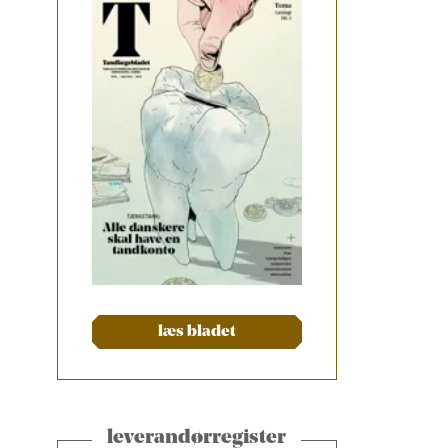
læs bladet
leverandørregister