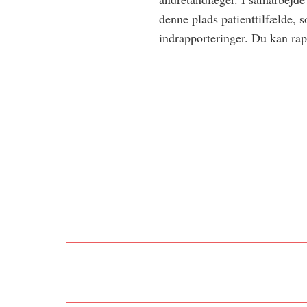
denne plads patienttilfælde, 
indrapporteringer. Du kan ra