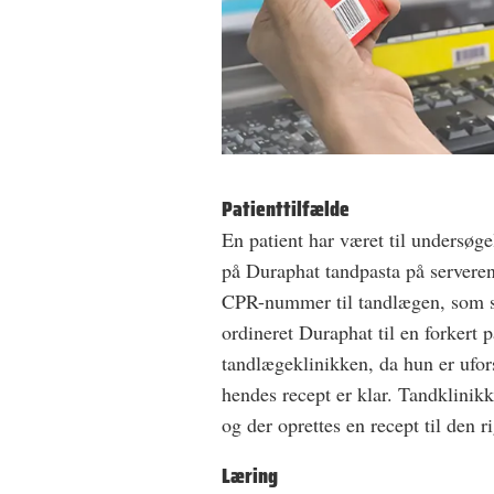
Patienttilfælde
En patient har været til undersøge
på Duraphat tandpasta på serveren 
CPR-nummer til tandlægen, som sk
ordineret Duraphat til en forkert p
tandlægeklinikken, da hun er ufor
hendes recept er klar. Tandklin
og der oprettes en recept til den r
Læring