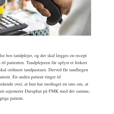
lse hos tandplejer, og der skal lægges en recept
til patienten. Tandplejeren får oplyst et forkert
al ordinere tandpastaen. Derved får tandlægen
atient. En anden patient ringer til
stående over, at hun har modtaget en sms om, at
ikken seponerer Duraphat på FMK med det samme,
igtige patient.