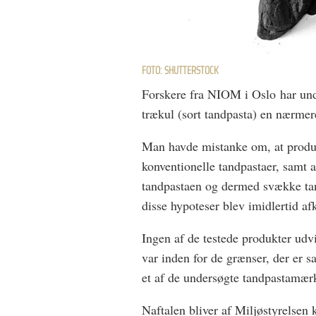
FOTO: SHUTTERSTOCK
Forskere fra NIOM i Oslo har und
trækul (sort tandpasta) en nærmer
Man havde mistanke om, at produ
konventionelle tandpastaer, samt a
tandpastaen og dermed svække tan
disse hypoteser blev imidlertid af
Ingen af de testede produkter udv
var inden for de grænser, der er s
et af de undersøgte tandpastamæ
Naftalen bliver af Miljøstyrelsen 