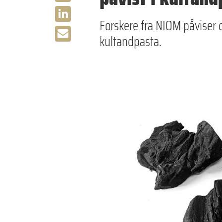
Forskere fra NIOM påviser 
kultandpasta.