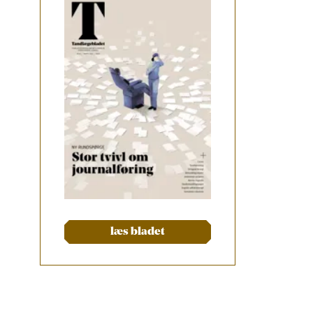
læs bladet