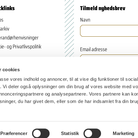
cklinks
Tilmeld nyhedsbrev
os
Navn
arkiv
randørhenvisninger
ie- og Privatlivspolitik
Email adresse
 cookies
passe vores indhold og annoncer, til at vise dig funktioner til soci
fik. Vi deler også oplysninger om din brug af vores website med v
 annonceringspartnere og analysepartnere. Vores partnere kan k
ninger, du har givet dem, eller som de har indsamlet fra din bru
Præferencer
Statistik
Marketing