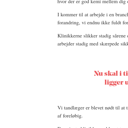
hvor der er god kemi mellem dig 
I kommer til at arbejde i en branch
forandring, vi endnu ikke fuldt fo
Klinikkerne slikker stadig sårene 
arbejder stadig med skærpede sikk
Nu skal i t
ligger 
Vi tandlæger er blevet nødt til at
af foreløbig.