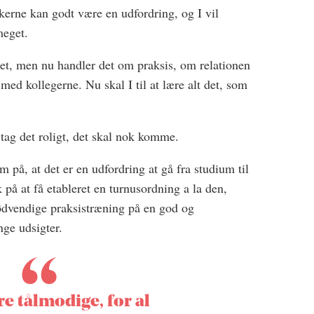
erne kan godt være en udfordring, og I vil
meget.
diet, men nu handler det om praksis, om relationen
med kollegerne. Nu skal I til at lære alt det, som
 tag det roligt, det skal nok komme.
å, at det er en udfordring at gå fra studium til
k på at få etableret en turnusordning a la den,
ødvendige praksistræning på en god og
nge udsigter.
re tålmodige, for al