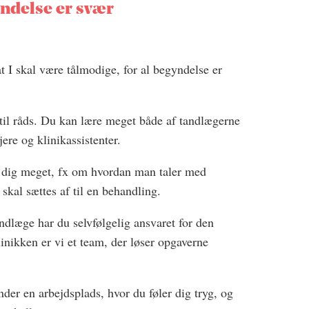
ndelse er svær
 at I skal være tålmodige, for al begyndelse er
til råds. Du kan lære meget både af tandlægerne
ere og klinikassistenter.
e dig meget, fx om hvordan man taler med
 skal sættes af til en behandling.
dlæge har du selvfølgelig ansvaret for den
inikken er vi et team, der løser opgaverne
inder en arbejdsplads, hvor du føler dig tryg, og