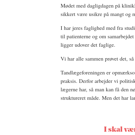
Mødet med dagligdagen på klinikk
sikkert være usikre på mangt og 
I har jeres faglighed med fra stu
til patienterne og om samarbejdet 
ligger udover det faglige.
Vi har alle sammen prøvet det, så
Tandlægeforeningen er opmærksom p
praksis. Derfor arbejder vi politis
lægerne har, så man kan få den n
struktureret måde. Men det har la
I skal væ