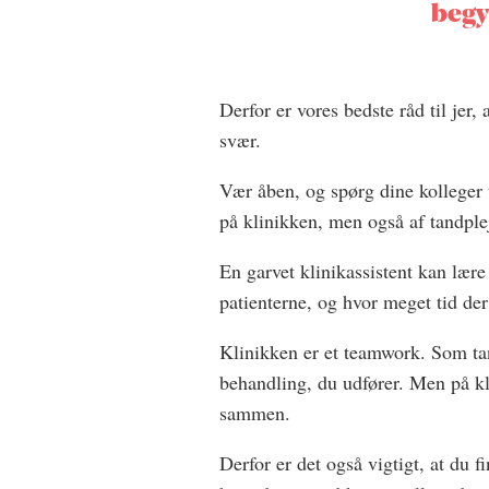
begy
Derfor er vores bedste råd til jer,
svær.
Vær åben, og spørg dine kolleger 
på klinikken, men også af tandplej
En garvet klinikassistent kan lær
patienterne, og hvor meget tid der
Klinikken er et teamwork. Som tan
behandling, du udfører. Men på kl
sammen.
Derfor er det også vigtigt, at du f