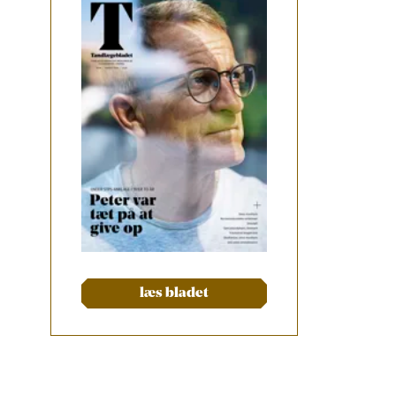
læs bladet