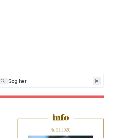
info
Nr. 8 | 2020