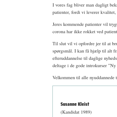
I vores fag bliver man dagligt bekr
patienter, fordi vi leverer kvalite
Jeres kommende patienter vil tryg
corona har ikke rokket ved patiente
Til slut vil vi opfordre jer til at 
spørgsmål. I kan få hjælp til alt f
efteruddannelse til daglige nyhed
deltage i de gode introkurser ”Ny
Velkommen til alle nyuddannede 
Susanne Kleist
(Kandidat 1989)