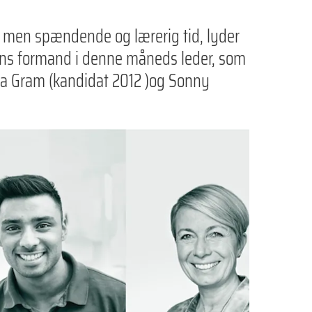
, men spændende og lærerig tid, lyder
ns formand i denne måneds leder, som
a Gram (kandidat 2012 )og Sonny