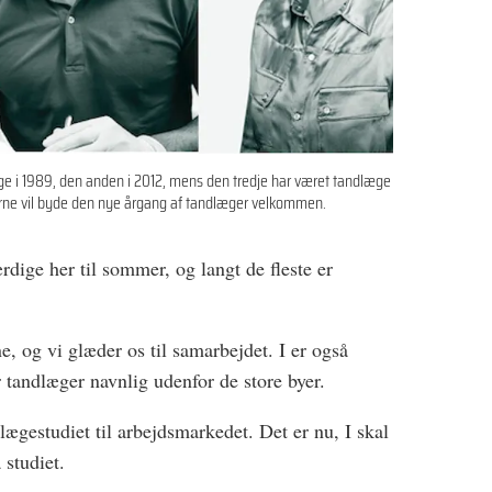
e i 1989, den anden i 2012, mens den tredje har været tandlæge
de gerne vil byde den nye årgang af tandlæger velkommen.
dige her til sommer, og langt de fleste er
, og vi glæder os til samarbejdet. I er også
 tandlæger navnlig udenfor de store byer.
ndlægestudiet til arbejdsmarkedet. Det er nu, I skal
 studiet.