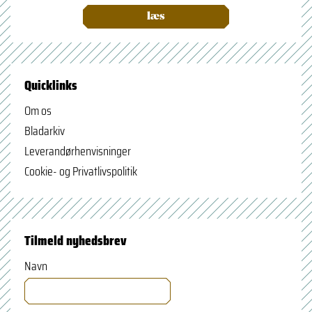
læs
Quicklinks
Om os
Bladarkiv
Leverandørhenvisninger
Cookie- og Privatlivspolitik
Tilmeld nyhedsbrev
Navn