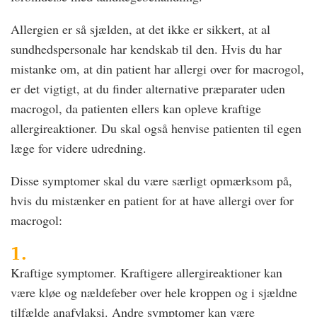
Allergien er så sjælden, at det ikke er sikkert, at al
sundhedspersonale har kendskab til den. Hvis du har
mistanke om, at din patient har allergi over for macrogol,
er det vigtigt, at du finder alternative præparater uden
macrogol, da patienten ellers kan opleve kraftige
allergireaktioner. Du skal også henvise patienten til egen
læge for videre udredning.
Disse symptomer skal du være særligt opmærksom på,
hvis du mistænker en patient for at have allergi over for
macrogol:
1.
Kraftige symptomer. Kraftigere allergireaktioner kan
være kløe og nældefeber over hele kroppen og i sjældne
tilfælde anafylaksi. Andre symptomer kan være