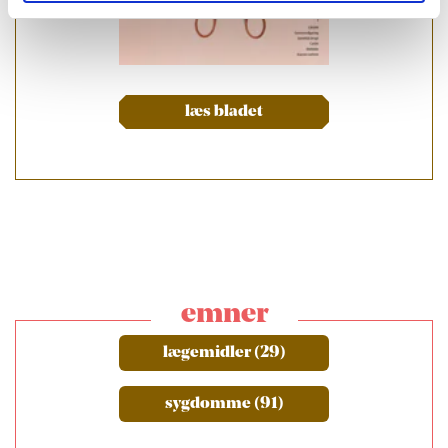
læs bladet
emner
lægemidler (29)
sygdomme (91)