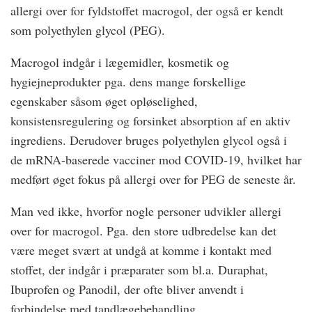
allergi over for fyldstoffet macrogol, der også er kendt
som polyethylen glycol (PEG).
Macrogol indgår i lægemidler, kosmetik og
hygiejneprodukter pga. dens mange forskellige
egenskaber såsom øget opløselighed,
konsistensregulering og forsinket absorption af en aktiv
ingrediens. Derudover bruges polyethylen glycol også i
de mRNA-baserede vacciner mod COVID-19, hvilket har
medført øget fokus på allergi over for PEG de seneste år.
Man ved ikke, hvorfor nogle personer udvikler allergi
over for macrogol. Pga. den store udbredelse kan det
være meget svært at undgå at komme i kontakt med
stoffet, der indgår i præparater som bl.a. Duraphat,
Ibuprofen og Panodil, der ofte bliver anvendt i
forbindelse med tandlægebehandling.