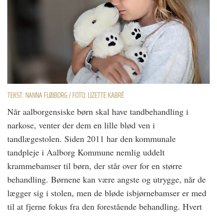
TEKST: NANNA FLØJBORG / FOTO: LIZETTE KABRÉ
Når aalborgensiske børn skal have tandbehandling i
narkose, venter der dem en lille blød ven i
tandlægestolen. Siden 2011 har den kommunale
tandpleje i Aalborg Kommune nemlig uddelt
krammebamser til børn, der står over for en større
behandling. Børnene kan være angste og utrygge, når de
lægger sig i stolen, men de bløde isbjørnebamser er med
til at fjerne fokus fra den forestående behandling. Hvert