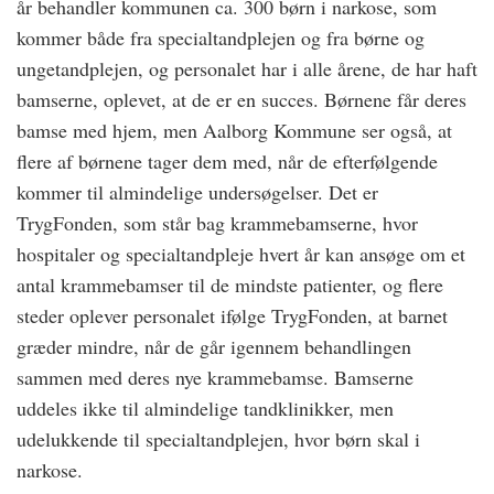
år behandler kommunen ca. 300 børn i narkose, som
kommer både fra specialtandplejen og fra børne­ og
ungetandplejen, og personalet har i alle årene, de har haft
bamserne, oplevet, at de er en succes. Børnene får deres
bamse med hjem, men Aalborg Kommune ser også, at
flere af børnene tager dem med, når de efterfølgende
kommer til almindelige undersøgelser. Det er
TrygFonden, som står bag krammebamserne, hvor
hospitaler og specialtandpleje hvert år kan ansøge om et
antal krammebamser til de mindste patienter, og flere
steder oplever personalet ifølge TrygFonden, at barnet
græder mindre, når de går igennem behandlingen
sammen med deres nye krammebamse. Bamserne
uddeles ikke til almindelige tandklinikker, men
udelukkende til specialtandplejen, hvor børn skal i
narkose.