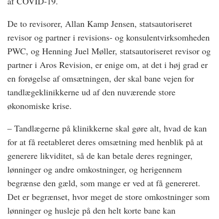
af COVID-19.
De to revisorer, Allan Kamp Jensen, statsautoriseret
revisor og partner i revisions- og konsulentvirksomheden
PWC, og Henning Juel Møller, statsautoriseret revisor og
partner i Aros Revision, er enige om, at det i høj grad er
en forøgelse af omsætningen, der skal bane vejen for
tandlægeklinikkerne ud af den nuværende store
økonomiske krise.
– Tandlægerne på klinikkerne skal gøre alt, hvad de kan
for at få reetableret deres omsætning med henblik på at
generere likviditet, så de kan betale deres regninger,
lønninger og andre omkostninger, og herigennem
begrænse den gæld, som mange er ved at få genereret.
Det er begrænset, hvor meget de store omkostninger som
lønninger og husleje på den helt korte bane kan