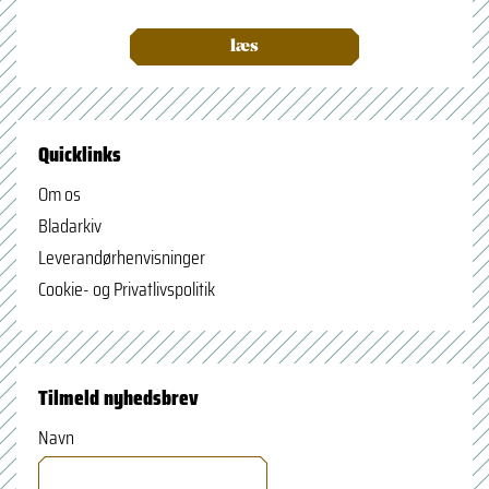
læs
Quicklinks
Om os
Bladarkiv
Leverandørhenvisninger
Cookie- og Privatlivspolitik
Tilmeld nyhedsbrev
Navn