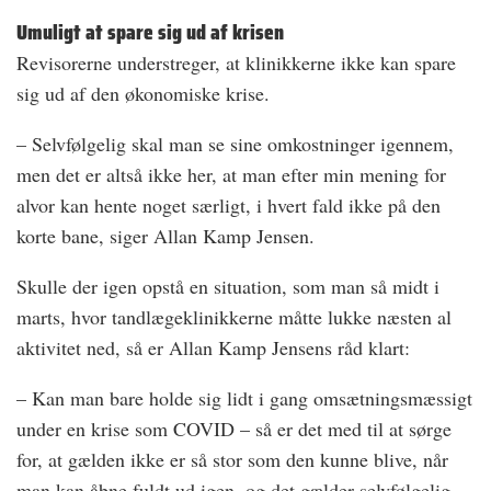
Umuligt at spare sig ud af krisen
Revisorerne understreger, at klinikkerne ikke kan spare
sig ud af den økonomiske krise.
– Selvfølgelig skal man se sine omkostninger igennem,
men det er altså ikke her, at man efter min mening for
alvor kan hente noget særligt, i hvert fald ikke på den
korte bane, siger Allan Kamp Jensen.
Skulle der igen opstå en situation, som man så midt i
marts, hvor tandlægeklinikkerne måtte lukke næsten al
aktivitet ned, så er Allan Kamp Jensens råd klart:
– Kan man bare holde sig lidt i gang omsætningsmæssigt
under en krise som COVID – så er det med til at sørge
for, at gælden ikke er så stor som den kunne blive, når
man kan åbne fuldt ud igen, og det gælder selvfølgelig