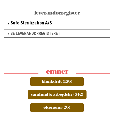
leverandørregister
Safe Sterilization A/S
SE LEVERANDØRREGISTERET
emner
klinikdrift (156)
samfund & arbejdsliv (542)
økonomi (26)