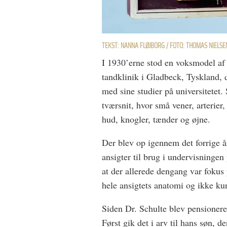
TEKST: NANNA FLØJBORG / FOTO: THOMAS NIELSE
I 1930’erne stod en voksmodel af e
tandklinik i Gladbeck, Tyskland, 
med sine studier på universitetet. 
tværsnit, hvor små vener, arterier
hud, knogler, tænder og øjne.
Der blev op igennem det forrige 
ansigter til brug i undervisningen
at der allerede dengang var fokus
hele ansigtets anatomi og ikke ku
Siden Dr. Schulte blev pensionere
Først gik det i arv til hans søn, 