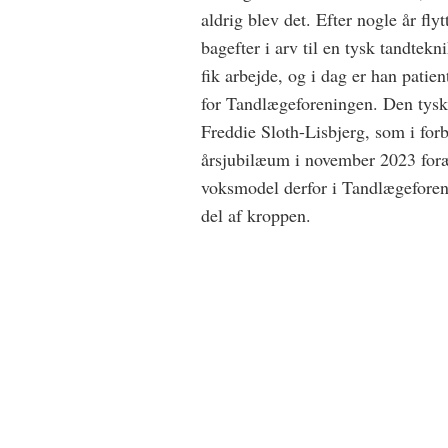
aldrig blev det. Efter nogle år fly
bagefter i arv til en tysk tandtek
fik arbejde, og i dag er han patie
for Tandlægeforeningen. Den tyske
Freddie Sloth-Lisbjerg, som i fo
årsjubilæum i november 2023 forær
voksmodel derfor i Tandlægeforen
del af kroppen.