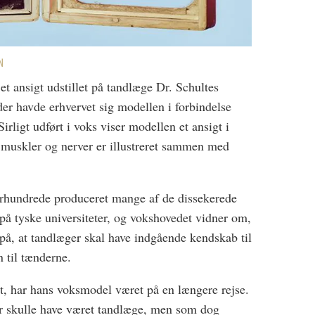
N
t ansigt udstillet på tandlæge Dr. Schultes
der havde erhvervet sig modellen i forbindelse
Sirligt udført i voks viser modellen et ansigt i
, muskler og nerver er illustreret sammen med
århundrede produceret mange af de dissekerede
 på tyske universiteter, og vokshovedet vidner om,
 på, at tandlæger skal have indgående kendskab til
n til tænderne.
t, har hans voksmodel været på en længere rejse.
der skulle have været tandlæge, men som dog