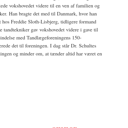
ttede vokshovedet videre til en ven af familien og
niker. Han bragte det med til Danmark, hvor han
nt hos Freddie Sloth-Lisbjerg, tidligere formand
 tandtekniker gav vokshovedet videre i gave til
rbindelse med Tandlægeforeningens 150-
ede det til foreningen. I dag står Dr. Schultes
ingen og minder om, at tænder altid har været en