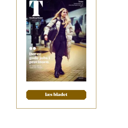
læs bladet