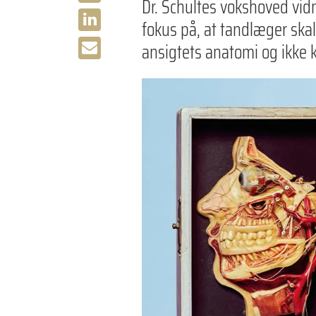
Dr. Schultes vokshoved vidn
fokus på, at tandlæger ska
ansigtets anatomi og ikke 