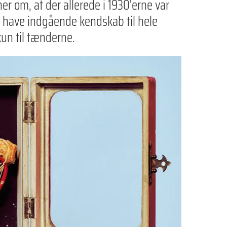
er om, at der allerede i 1930'erne var
l have indgående kendskab til hele
kun til tænderne.