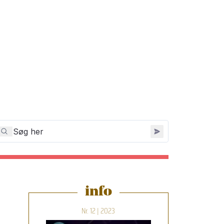
info
Nr. 12 | 2023