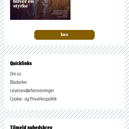
læs
Quicklinks
Om os
Bladarkiv
Leverandørhenvisninger
Cookie- og Privatlivspolitik
Tilmeld nyhedsbrev