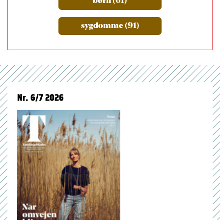
børn (61)
sygdomme (91)
Nr. 6/7 2026