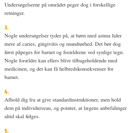
Undersøgelserne på området peger dog i forskellige
retninger.
3.
Nogle undersøgelser tyder på, at børn med astma lider
mere af caries, gingivitis og mundtørhed. Det bør dog
først påpeges for barnet og forældrene ved synlige tegn.
Nogle forældre kan ellers blive tilbageholdende med
medicinen, og det kan få helbredskonsekvenser for
barnet.
4.
Afhold dig fra at give standardinstruktioner, men hold
dem på individniveau, og pointer, at lægens anbefalinger
altid skal følges.
5.