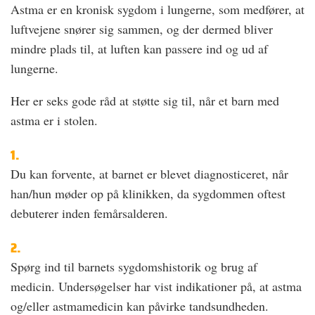
Astma er en kronisk sygdom i lungerne, som medfører, at
luftvejene snører sig sammen, og der dermed bliver
mindre plads til, at luften kan passere ind og ud af
lungerne.
Her er seks gode råd at støtte sig til, når et barn med
astma er i stolen.
1.
Du kan forvente, at barnet er blevet diagnosticeret, når
han/hun møder op på klinikken, da sygdommen oftest
debuterer inden femårsalderen.
2.
Spørg ind til barnets sygdomshistorik og brug af
medicin. Undersøgelser har vist indikationer på, at astma
og/eller astmamedicin kan påvirke tandsundheden.