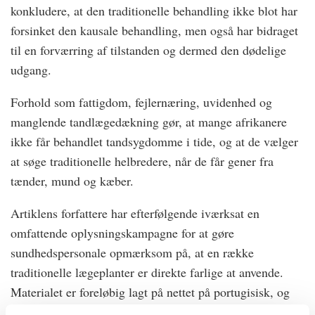
konkludere, at den traditionelle behandling ikke blot har
forsinket den kausale behandling, men også har bidraget
til en forværring af tilstanden og dermed den dødelige
udgang.
Forhold som fattigdom, fejlernæring, uvidenhed og
manglende tandlægedækning gør, at mange afrikanere
ikke får behandlet tandsygdomme i tide, og at de vælger
at søge traditionelle helbredere, når de får gener fra
tænder, mund og kæber.
Artiklens forfattere har efterfølgende iværksat en
omfattende oplysningskampagne for at gøre
sundhedspersonale opmærksom på, at en række
traditionelle lægeplanter er direkte farlige at anvende.
Materialet er foreløbig lagt på nettet på portugisisk, og
der arbejdes med oversættelse til fransk og engelsk.