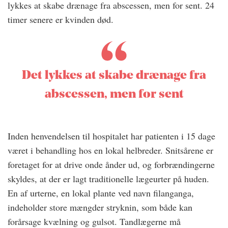
lykkes at skabe drænage fra abscessen, men for sent. 24
timer senere er kvinden død.
Det lykkes at skabe drænage fra
abscessen, men for sent
Inden henvendelsen til hospitalet har patienten i 15 dage
været i behandling hos en lokal helbreder. Snitsårene er
foretaget for at drive onde ånder ud, og forbrændingerne
skyldes, at der er lagt traditionelle lægeurter på huden.
En af urterne, en lokal plante ved navn filanganga,
indeholder store mængder stryknin, som både kan
forårsage kvælning og gulsot. Tandlægerne må