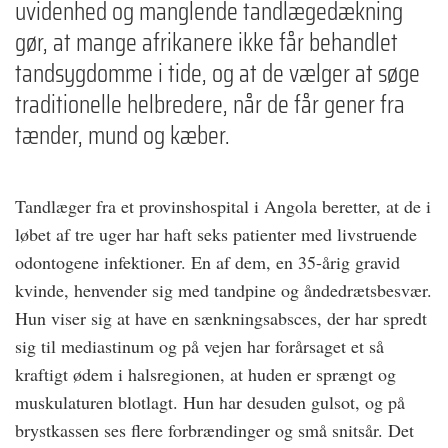
uvidenhed og manglende tandlægedækning
gør, at mange afrikanere ikke får behandlet
tandsygdomme i tide, og at de vælger at søge
traditionelle helbredere, når de får gener fra
tænder, mund og kæber.
Tandlæger fra et provinshospital i Angola beretter, at de i
løbet af tre uger har haft seks patienter med livstruende
odontogene infektioner. En af dem, en 35-årig gravid
kvinde, henvender sig med tandpine og åndedrætsbesvær.
Hun viser sig at have en sænkningsabsces, der har spredt
sig til mediastinum og på vejen har forårsaget et så
kraftigt ødem i halsregionen, at huden er sprængt og
muskulaturen blotlagt. Hun har desuden gulsot, og på
brystkassen ses flere forbrændinger og små snitsår. Det