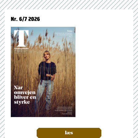
Nr. 6/7 2026
læs