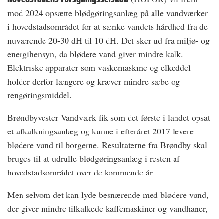
mod 2024 opsætte blødgøringsanlæg på alle vandværker
i hovedstadsområdet for at sænke vandets hårdhed fra de
nuværende 20-30 dH til 10 dH. Det sker ud fra miljø- og
energihensyn, da blødere vand giver mindre kalk.
Elektriske apparater som vaskemaskine og elkeddel
holder derfor længere og kræver mindre sæbe og
rengøringsmiddel.
Brøndbyvester Vandværk fik som det første i landet opsat
et afkalkningsanlæg og kunne i efteråret 2017 levere
blødere vand til borgerne. Resultaterne fra Brøndby skal
bruges til at udrulle blødgøringsanlæg i resten af
hovedstadsområdet over de kommende år.
Men selvom det kan lyde besnærende med blødere vand,
der giver mindre tilkalkede kaffemaskiner og vandhaner,