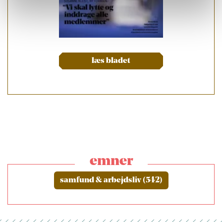
læs bladet
emner
samfund & arbejdsliv (542)