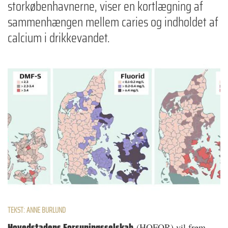
storkøbenhavnerne, viser en kortlægning af
sammenhængen mellem caries og indholdet af
calcium i drikkevandet.
TEKST: ANNE BURLUND
Hovedstadens Forsyningsselskab
(HOFOR) vil frem