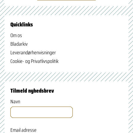
Quicklinks
Om os
Bladarkiv
Leverandørhenvisninger
Cookie- og Privatlivspolitik
Tilmeld nyhedsbrev
Navn
Email adresse