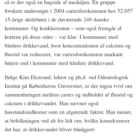
så er der også en bagside af medaljen. En gruppe
forskere undersøgte i 2004 cariesforekomsten hos 52.057
15-årige skolebørn i de daværende 249 danske
kommuner. Og konklusionen – som også fremgår af
kortene på disse sider – var klar: I kommuner med
blødere drikkevand, hvor koncentrationen af calcium og
fluorid var reduceret, var cariesforekomsten markant
højere end i kommuner med hårdere drikkevand.
Ifølge Kim Ekstrand, lektor og ph.d. ved Odontologisk
Institut på Københavns Universitet, er der ingen tvivl om
sammenhængen mellem caries og indholdet af fluorid og
calcium i drikkevandet. Han nævner også
husstandsindkomst som en afgørende faktor. Han mener,
at befolkningen ved alt for lidt om, hvilke konsekvenser
det har, at drikkevandet bliver blødgjort: