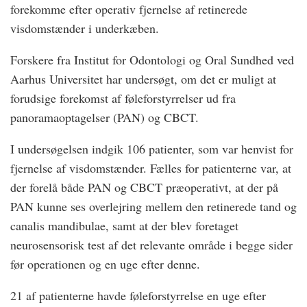
forekomme efter operativ fjernelse af retinerede
visdomstænder i underkæben.
Forskere fra Institut for Odontologi og Oral Sundhed ved
Aarhus Universitet har undersøgt, om det er muligt at
forudsige forekomst af føleforstyrrelser ud fra
panoramaoptagelser (PAN) og CBCT.
I undersøgelsen indgik 106 patienter, som var henvist for
fjernelse af visdomstænder. Fælles for patienterne var, at
der forelå både PAN og CBCT præoperativt, at der på
PAN kunne ses overlejring mellem den retinerede tand og
canalis mandibulae, samt at der blev foretaget
neurosensorisk test af det relevante område i begge sider
før operationen og en uge efter denne.
21 af patienterne havde føleforstyrrelse en uge efter