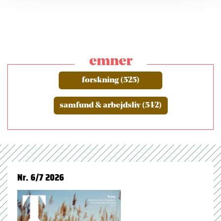
emner
forskning (525)
samfund & arbejdsliv (542)
Nr. 6/7 2026