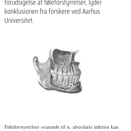
forudsigelse af føleforstyrrelser, lyder
konklusionen fra forskere ved Aarhus
Universitet.
Føleforstyrrelser svarende til n. alveolaris inferior kan