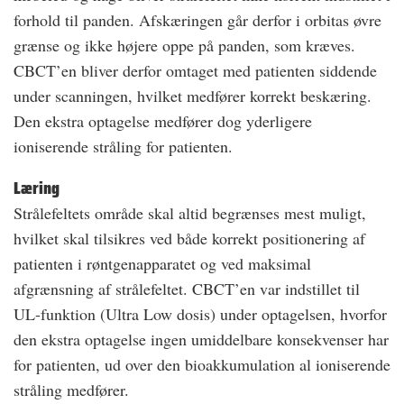
forhold til panden. Afskæringen går derfor i orbitas øvre
grænse og ikke højere oppe på panden, som kræves.
CBCT’en bliver derfor omtaget med patienten siddende
under scanningen, hvilket medfører korrekt beskæring.
Den ekstra optagelse medfører dog yderligere
ioniserende stråling for patienten.
Læring
Strålefeltets område skal altid begrænses mest muligt,
hvilket skal tilsikres ved både korrekt positionering af
patienten i røntgenapparatet og ved maksimal
afgrænsning af strålefeltet. CBCT’en var indstillet til
UL-funktion (Ultra Low dosis) under optagelsen, hvorfor
den ekstra optagelse ingen umiddelbare konsekvenser har
for patienten, ud over den bioakkumulation al ioniserende
stråling medfører.