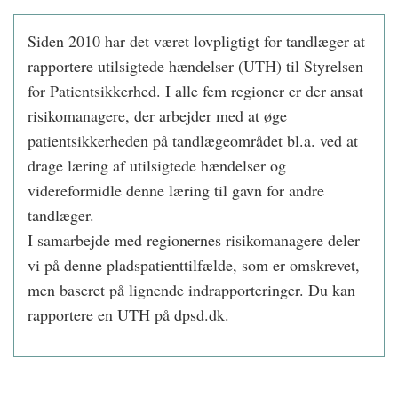
Siden 2010 har det været lovpligtigt for tandlæger at
rapportere utilsigtede hændelser (UTH) til Styrelsen
for Patientsikkerhed. I alle fem regioner er der ansat
risikomanagere, der arbejder med at øge
patientsikkerheden på tandlægeområdet bl.a. ved at
drage læring af utilsigtede hændelser og
videreformidle denne læring til gavn for andre
tandlæger.
I samarbejde med regionernes risikomanagere deler
vi på denne pladspatienttilfælde, som er omskrevet,
men baseret på lignende indrapporteringer. Du kan
rapportere en UTH på dpsd.dk.