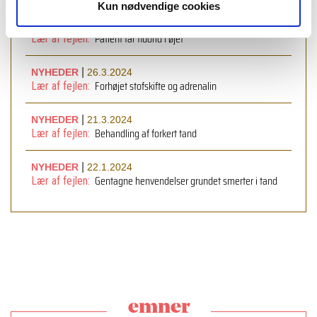
Kun nødvendige cookies
|
NYHEDER
19.4.2024
Patient får fluorid i øjet
Lær af fejlen:
|
NYHEDER
26.3.2024
Forhøjet stofskifte og adrenalin
Lær af fejlen:
|
NYHEDER
21.3.2024
Behandling af forkert tand
Lær af fejlen:
|
NYHEDER
22.1.2024
Gentagne henvendelser grundet smerter i tand
Lær af fejlen:
emner