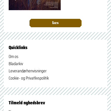
læs
Quicklinks
Om os
Bladarkiv
Leverandørhenvisninger
Cookie- og Privatlivspolitik
Tilmeld nyhedsbrev