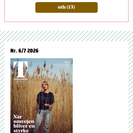
uth (13)
Nr. 6/7 2026