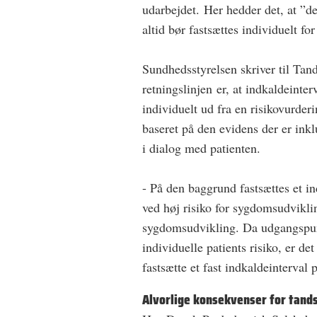
udarbejdet. Her hedder det, at ”d
altid bør fastsættes individuelt for
Sundhedsstyrelsen skriver til Ta
retningslinjen er, at indkaldeinter
individuelt ud fra en risikovurder
baseret på den evidens der er inkl
i dialog med patienten.
- På den baggrund fastsættes et 
ved høj risiko for sygdomsudvikl
sygdomsudvikling. Da udgangspunk
individuelle patients risiko, er d
fastsætte et fast indkaldeinterval 
Alvorlige konsekvenser for tan