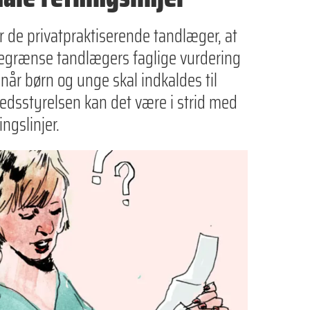
er de privatpraktiserende tandlæger, at
egrænse tandlægers faglige vurdering
 når børn og unge skal indkaldes til
edsstyrelsen kan det være i strid med
ngslinjer.