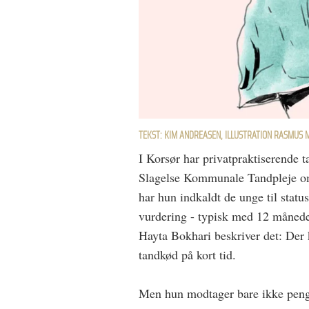
TEKST: KIM ANDREASEN, ILLUSTRATION RASMUS 
I Korsør har privatpraktiserende
Slagelse Kommunale Tandpleje om 
har hun indkaldt de unge til statu
vurdering - typisk med 12 månede
Hayta Bokhari beskriver det: Der
tandkød på kort tid.
Men hun modtager bare ikke penge