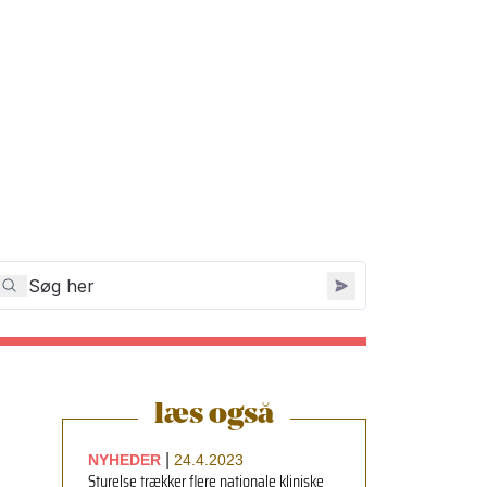
læs også
|
NYHEDER
24.4.2023
Styrelse trækker flere nationale kliniske