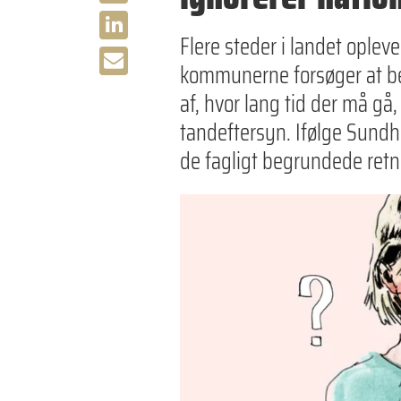
Flere steder i landet oplev
kommunerne forsøger at b
af, hvor lang tid der må gå,
tandeftersyn. Ifølge Sundh
de fagligt begrundede retni