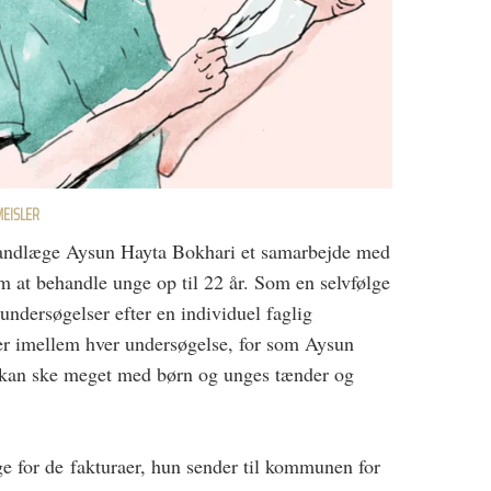
MEISLER
 tandlæge Aysun Hayta Bokhari et samarbejde med
at behandle unge op til 22 år. Som en selvfølge
sundersøgelser efter en individuel faglig
r imellem hver undersøgelse, for som Aysun
 kan ske meget med børn og unges tænder og
 for de fakturaer, hun sender til kommunen for