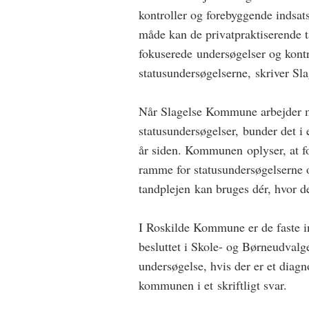
kontroller og forebyggende indsa
måde kan de privatpraktiserende ta
fokuserede undersøgelser og kont
statusundersøgelserne, skriver S
Når Slagelse Kommune arbejder me
statusundersøgelser, bunder det i e
år siden. Kommunen oplyser, at fo
ramme for statusundersøgelserne o
tandplejen kan bruges dér, hvor de
I Roskilde Kommune er de faste i
besluttet i Skole- og Børneudvalg
undersøgelse, hvis der er et diagn
kommunen i et skriftligt svar.