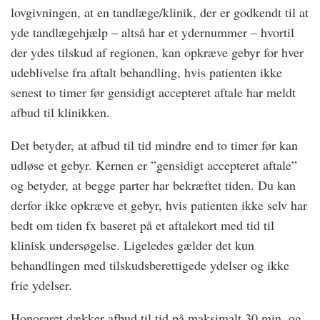
lovgivningen, at en tandlæge/klinik, der er godkendt til at
yde tandlægehjælp – altså har et ydernummer – hvortil
der ydes tilskud af regionen, kan opkræve gebyr for hver
udeblivelse fra aftalt behandling, hvis patienten ikke
senest to timer før gensidigt accepteret aftale har meldt
afbud til klinikken.
Det betyder, at afbud til tid mindre end to timer før kan
udløse et gebyr. Kernen er ”gensidigt accepteret aftale”
og betyder, at begge parter har bekræftet tiden. Du kan
derfor ikke opkræve et gebyr, hvis patienten ikke selv har
bedt om tiden fx baseret på et aftalekort med tid til
klinisk undersøgelse. Ligeledes gælder det kun
behandlingen med tilskudsberettigede ydelser og ikke
frie ydelser.
Honoraret dækker afbud til tid på maksimalt 30 min. og