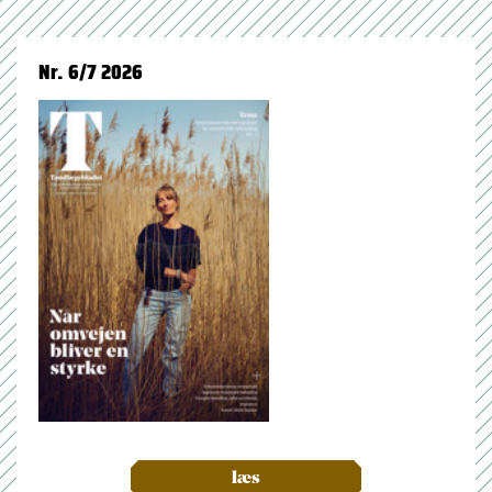
Nr. 6/7 2026
læs