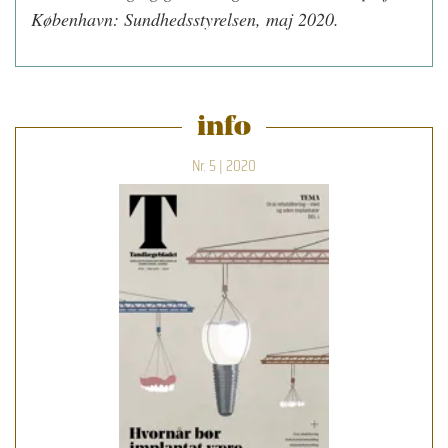
København: Sundhedsstyrelsen, maj 2020.
info
Nr. 5 | 2020