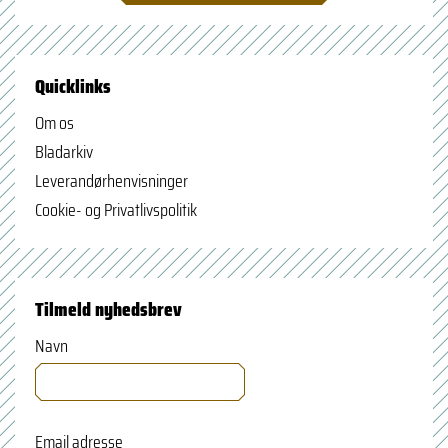
Quicklinks
Om os
Bladarkiv
Leverandørhenvisninger
Cookie- og Privatlivspolitik
Tilmeld nyhedsbrev
Navn
Email adresse