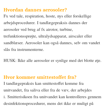
Hvordan dannes aerosoler?
Fx ved tale, respiration, hoste, nys eller forskellige
arbejdsprocedurer. I tandlægepraksis dannes der
aerosoler ved brug af fx airotor, turbine,
trefunktionssprøjte, ultralydsapparat, airscaler eller
sandblæser. Aerosoler kan også dannes, selv om vandet
slås fra instrumenterne.
HUSK: Ikke alle aerosoler er synlige med det blotte øje.
Hvor kommer smittestoffet fra?
I tandlægepraksis kan smittestoffet komme fra
unitvandet, fra saliva eller fra de væv, der arbejdes
i. Smitterisikoen fra unitvandet kan kontrolleres gennem
desinfektionsprocedurer, mens det ikke er muligt på