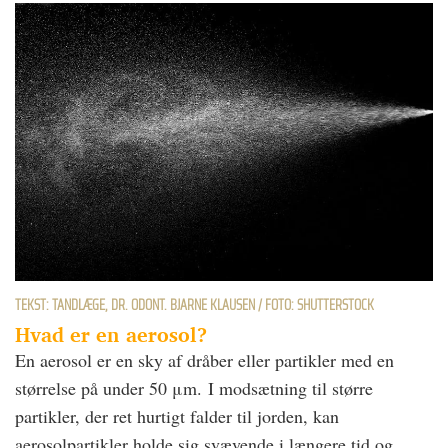
TEKST: TANDLÆGE, DR. ODONT. BJARNE KLAUSEN / FOTO: SHUTTERSTOCK
Hvad er en aerosol?
En aerosol er en sky af dråber eller partikler med en
størrelse på under 50 μm. I modsætning til større
partikler, der ret hurtigt falder til jorden, kan
aerosolpartikler holde sig svævende i længere tid og