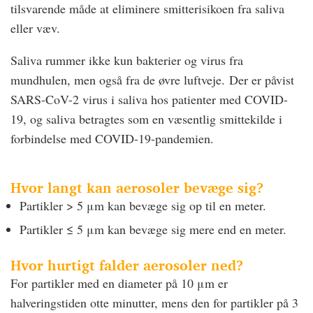
tilsvarende måde at eliminere smitterisikoen fra saliva
eller væv.
Saliva rummer ikke kun bakterier og virus fra
mundhulen, men også fra de øvre luftveje. Der er påvist
SARS-CoV-2 virus i saliva hos patienter med COVID-
19, og saliva betragtes som en væsentlig smittekilde i
forbindelse med COVID-19-pandemien.
Hvor langt kan aerosoler bevæge sig?
Partikler > 5 μm kan bevæge sig op til en meter.
Partikler ≤ 5 μm kan bevæge sig mere end en meter.
Hvor hurtigt falder aerosoler ned?
For partikler med en diameter på 10 μm er
halveringstiden otte minutter, mens den for partikler på 3