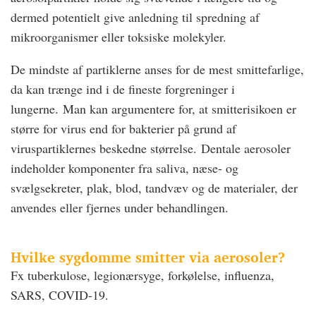
dermed potentielt give anledning til spredning af
mikroorganismer eller toksiske molekyler.
De mindste af partiklerne anses for de mest smittefarlige,
da kan trænge ind i de fineste forgreninger i
lungerne. Man kan argumentere for, at smitterisikoen er
større for virus end for bakterier på grund af
viruspartiklernes beskedne størrelse. Dentale aerosoler
indeholder komponenter fra saliva, næse- og
svælgsekreter, plak, blod, tandvæv og de materialer, der
anvendes eller fjernes under behandlingen.
Hvilke sygdomme smitter via aerosoler?
Fx tuberkulose, legionærsyge, forkølelse, influenza,
SARS, COVID-19.