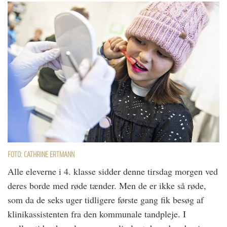
FOTO: CATHRINE ERTMANN
Alle eleverne i 4. klasse sidder denne tirsdag morgen ved
deres borde med røde tænder. Men de er ikke så røde,
som da de seks uger tidligere første gang fik besøg af
klinikassistenten fra den kommunale tandpleje. I