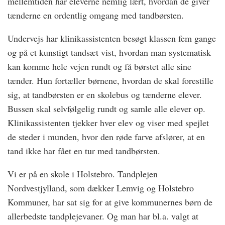
mellemtiden har eleverne nemlig lært, hvordan de giver
tænderne en ordentlig omgang med tandbørsten.
Undervejs har klinikassistenten besøgt klassen fem gange
og på et kunstigt tandsæt vist, hvordan man systematisk
kan komme hele vejen rundt og få børstet alle sine
tænder. Hun fortæller børnene, hvordan de skal forestille
sig, at tandbørsten er en skolebus og tænderne elever.
Bussen skal selvfølgelig rundt og samle alle elever op.
Klinikassistenten tjekker hver elev og viser med spejlet
de steder i munden, hvor den røde farve afslører, at en
tand ikke har fået en tur med tandbørsten.
Vi er på en skole i Holstebro. Tandplejen
Nordvestjylland, som dækker Lemvig og Holstebro
Kommuner, har sat sig for at give kommunernes børn de
allerbedste tandplejevaner. Og man har bl.a. valgt at