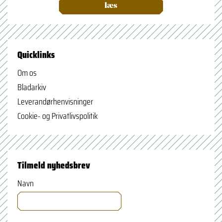
læs
Quicklinks
Om os
Bladarkiv
Leverandørhenvisninger
Cookie- og Privatlivspolitik
Tilmeld nyhedsbrev
Navn