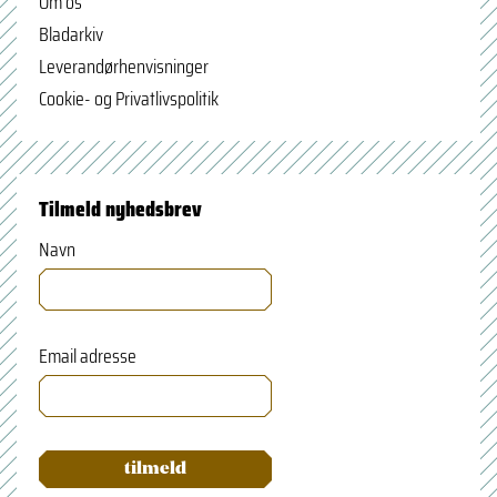
Om os
Bladarkiv
Leverandørhenvisninger
Cookie- og Privatlivspolitik
Tilmeld nyhedsbrev
Navn
Email adresse