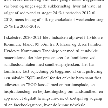
var børn og unges øgede sukkerindtag, hvor tal viste, at
salget af sodavand er steget 24 % i perioden 2012 til
2018, mens indtag af slik og chokolade i weekenden steg
25 % fra 2005-2013.
I skoleåret 2020-2021 blev indsatsen afprøvet i Hvidovre
Kommune blandt 95 børn fra 0. klasse og deres familier.
Hvidovre Kommunes Tandpleje var med til at udvikle
materialerne, der blev præsenteret for familierne ved
sundhedssamtalen med sundhedsplejersken. Her har
familierne fået vejledning på baggrund af en registrering
i en såkaldt ”SØD-måler” for det enkelte barn samt fået
udleveret en ”SØD-kasse” med en portionsplade, en
inspirationsbog, en højtlæsningsbog om tandsundhed, en
app med et digitalt læringsunivers, et kortspil og adgang
til en facebookgruppe, hvor de kunne udveksle