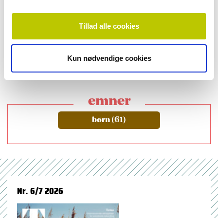
Advokat Mette Neve
Tillad alle cookies
SE LEVERANDØRREGISTERET
Kun nødvendige cookies
emner
børn (61)
Nr. 6/7 2026