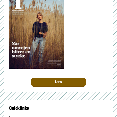
læs
Quicklinks