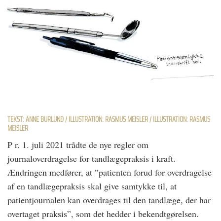
TEKST: ANNE BURLUND / ILLUSTRATION: RASMUS MEISLER / ILLUSTRATION: RASMUS
MEISLER
P r. 1. juli 2021 trådte de nye regler om
journaloverdragelse for tandlægepraksis i kraft.
Ændringen medfører, at ”patienten forud for overdragelse
af en tandlægepraksis skal give samtykke til, at
patientjournalen kan overdrages til den tandlæge, der har
overtaget praksis”, som det hedder i bekendtgørelsen.