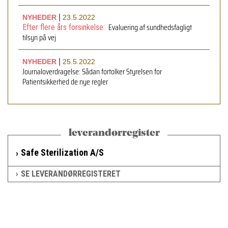
|
NYHEDER
23.5.2022
Evaluering af sundhedsfagligt
Efter flere års forsinkelse:
tilsyn på vej
|
NYHEDER
25.5.2022
Journaloverdragelse: Sådan fortolker Styrelsen for
Patientsikkerhed de nye regler
leverandørregister
Safe Sterilization A/S
SE LEVERANDØRREGISTERET