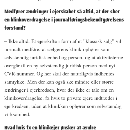
Medfører ændringer i ejerskabet så altid, at der sker
en klinkoverdragelse i journalføringsbekendtgørelsens
forstand?
– Ikke altid. Et ejerskifte i form af et ”klassisk salg” vil
normalt medføre, at sælgerens klinik ophører som
selvstændig juridisk enhed og person, og at aktiviteterne
overgår til en ny selvstændig juridisk person med nyt
CVR-nummer. Og her skal der naturligvis indhentes
samtykke. Men der kan også ske mindre eller større
ændringer i ejerkredsen, hvor der ikke er tale om en
klinikoverdragelse, fx hvis to private ejere indtræder i
ejerkredsen, uden at klinikken ophører som selvstændig
virksomhed.
Hvad hvis fx en klinikejer ønsker at ændre