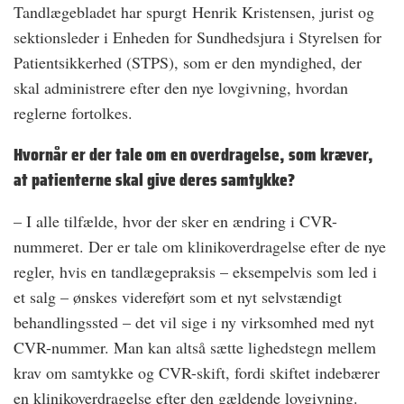
Tandlægebladet har spurgt Henrik Kristensen, jurist og
sektionsleder i Enheden for Sundhedsjura i Styrelsen for
Patientsikkerhed (STPS), som er den myndighed, der
skal administrere efter den nye lovgivning, hvordan
reglerne fortolkes.
Hvornår er der tale om en overdragelse, som kræver,
at patienterne skal give deres samtykke?
– I alle tilfælde, hvor der sker en ændring i CVR-
nummeret. Der er tale om klinikoverdragelse efter de nye
regler, hvis en tandlægepraksis – eksempelvis som led i
et salg – ønskes videreført som et nyt selvstændigt
behandlingssted – det vil sige i ny virksomhed med nyt
CVR-nummer. Man kan altså sætte lighedstegn mellem
krav om samtykke og CVR-skift, fordi skiftet indebærer
en klinikoverdragelse efter den gældende lovgivning.