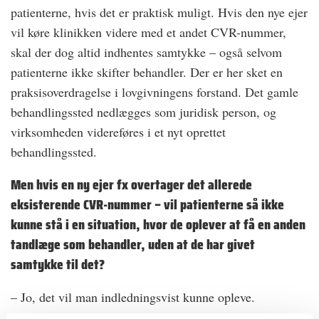
patienterne, hvis det er praktisk muligt. Hvis den nye ejer
vil køre klinikken videre med et andet CVR-nummer,
skal der dog altid indhentes samtykke – også selvom
patienterne ikke skifter behandler. Der er her sket en
praksisoverdragelse i lovgivningens forstand. Det gamle
behandlingssted nedlægges som juridisk person, og
virksomheden videreføres i et nyt oprettet
behandlingssted.
Men hvis en ny ejer fx overtager det allerede
eksisterende CVR-nummer – vil patienterne så ikke
kunne stå i en situation, hvor de oplever at få en anden
tandlæge som behandler, uden at de har givet
samtykke til det?
– Jo, det vil man indledningsvist kunne opleve.
Lovændringen medfører ikke et generelt samtykkekrav