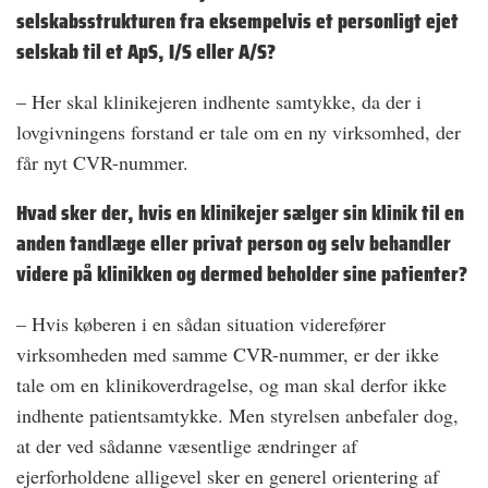
selskabsstrukturen fra eksempelvis et personligt ejet
selskab til et ApS, I/S eller A/S?
– Her skal klinikejeren indhente samtykke, da der i
lovgivningens forstand er tale om en ny virksomhed, der
får nyt CVR-nummer.
Hvad sker der, hvis en klinikejer sælger sin klinik til en
anden tandlæge eller privat person og selv behandler
videre på klinikken og dermed beholder sine patienter?
– Hvis køberen i en sådan situation viderefører
virksomheden med samme CVR-nummer, er der ikke
tale om en klinikoverdragelse, og man skal derfor ikke
indhente patientsamtykke. Men styrelsen anbefaler dog,
at der ved sådanne væsentlige ændringer af
ejerforholdene alligevel sker en generel orientering af