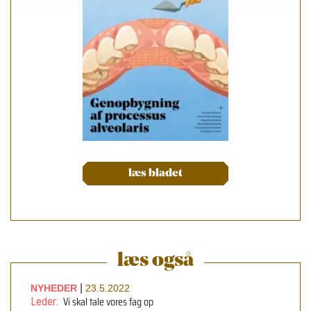
læs bladet
læs også
|
NYHEDER
23.5.2022
Vi skal tale vores fag op
Leder: