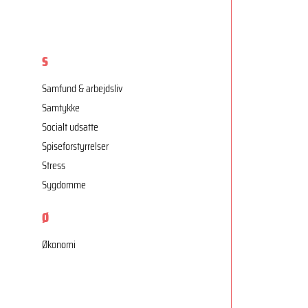
S
Samfund & arbejdsliv
Samtykke
Socialt udsatte
Spiseforstyrrelser
Stress
Sygdomme
Ø
Økonomi