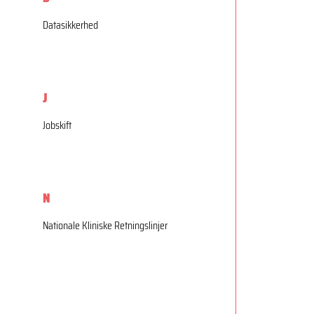
Datasikkerhed
J
Jobskift
N
Nationale Kliniske Retningslinjer