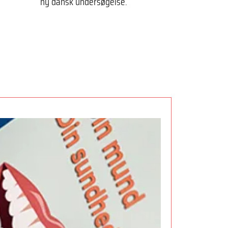
ny dansk undersøgelse.