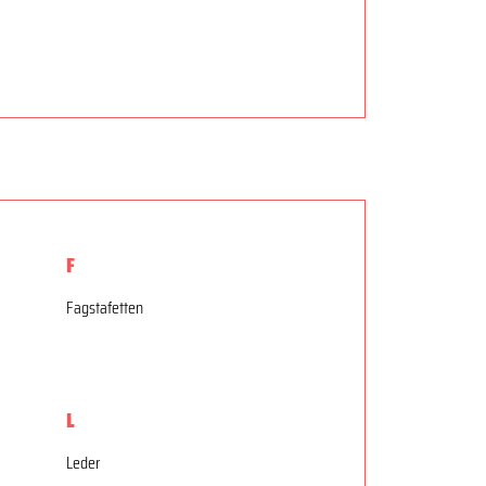
F
Fagstafetten
L
Leder