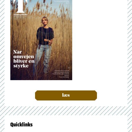
læs
Quicklinks