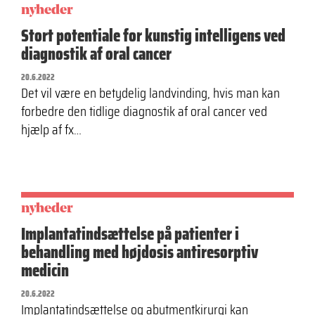
nyheder
Stort potentiale for kunstig intelligens ved
diagnostik af oral cancer
20.6.2022
Det vil være en betydelig landvinding, hvis man kan
forbedre den tidlige diagnostik af oral cancer ved
hjælp af fx…
nyheder
Implantatindsættelse på patienter i
behandling med højdosis antiresorptiv
medicin
20.6.2022
Implantatindsættelse og abutmentkirurgi kan