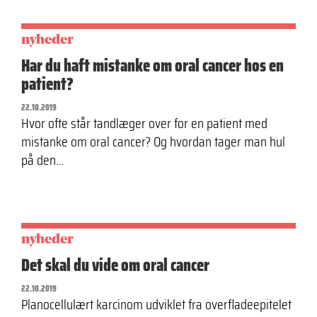
nyheder
Har du haft mistanke om oral cancer hos en
patient?
22.10.2019
Hvor ofte står tandlæger over for en patient med
mistanke om oral cancer? Og hvordan tager man hul
på den…
nyheder
Det skal du vide om oral cancer
22.10.2019
Planocellulært karcinom udviklet fra overfladeepitelet