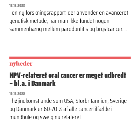
18.12.2023
I en ny forskningsrapport, der anvender en avanceret
genetisk metode, har man ikke fundet nogen
sammenhæng mellem parodontitis og brystcancer.…
nyheder
HPV-relateret oral cancer er meget udbredt
– bl.a. i Danmark
19.12.2022
I højindkomstlande som USA, Storbritannien, Sverige
og Danmark er 60-70 % af alle cancertilfælde i
mundhule og svælg nu relateret…