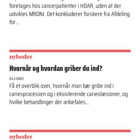
foretages hos cancerpatienter i HDAR, uden at der
udvikles MRONJ. Det konkluderer forskere fra Afdeling
for…
nyheder
Hvornår og hvordan griber du ind?
24.1.2022
Få et overblik over, hvornår man bør gribe ind i
cariesprocessen og i eksisterende carieslæsioner, og
hvilke behandlinger der anbefales…
nyheder