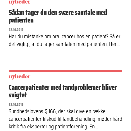
nyheder
Sådan tager du den svære samtale med
patienten
22.10.2019
Har du mistanke om oral cancer hos en patient? Så er
det vigtigt, at du tager samtalen med patienten. Her…
nyheder
Cancerpatienter med tandproblemer bliver
svigtet
22.10.2019
Sundhedslovens § 166, der skal give en række
cancerpatienter tilskud til tandbehandling, møder hård
kritik fra eksperter og patientforening. En…