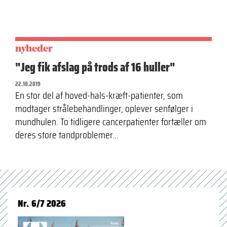
nyheder
"Jeg fik afslag på trods af 16 huller"
22.10.2019
En stor del af hoved-hals-kræft-patienter, som
modtager strålebehandlinger, oplever senfølger i
mundhulen. To tidligere cancerpatienter fortæller om
deres store tandproblemer…
Nr. 6/7 2026