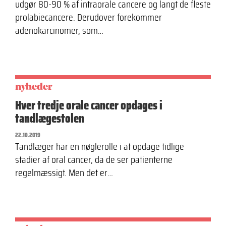
udgør 80-90 % af intraorale cancere og langt de fleste
prolabiecancere. Derudover forekommer
adenokarcinomer, som…
nyheder
Hver tredje orale cancer opdages i
tandlægestolen
22.10.2019
Tandlæger har en nøglerolle i at opdage tidlige
stadier af oral cancer, da de ser patienterne
regelmæssigt. Men det er…