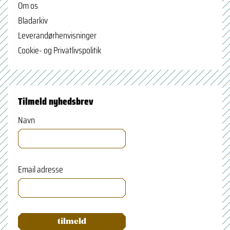
Om os
Bladarkiv
Leverandørhenvisninger
Cookie- og Privatlivspolitik
Tilmeld nyhedsbrev
Navn
Email adresse