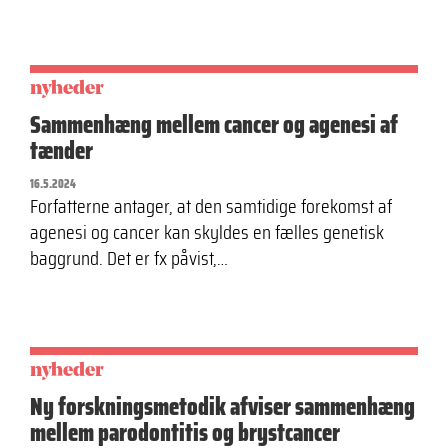
nyheder
Sammenhæng mellem cancer og agenesi af
tænder
16.5.2024
Forfatterne antager, at den samtidige forekomst af
agenesi og cancer kan skyldes en fælles genetisk
baggrund. Det er fx påvist,…
nyheder
Ny forskningsmetodik afviser sammenhæng
mellem parodontitis og brystcancer