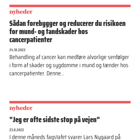
nyheder
Sådan forebygger og reducerer du risikoen
for mund- og tandskader hos
cancerpatienter
24.10.2022
Behandling af cancer kan medføre alvorlige senfølger
i form af skader og sygdomme i mund og tænder hos
cancerpatienter. Denne…
nyheder
"Jeg er ofte sidste stop på vejen"
23.8.2022
I denne måneds fagstafet svarer Lars Nygaard på