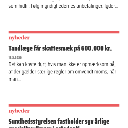
som hidtil. Følg myndighedernes anbefalinger, lyder…
nyheder
Tandlæge får skattesmæk på 600.000 kr.
18.2.2020
Det kan koste dyrt, hvis man ikke er opmærksom på,
at der gælder særlige regler om omvendt moms, når
man…
nyheder
Sundhedsstyrelsen fastholder syv årlige