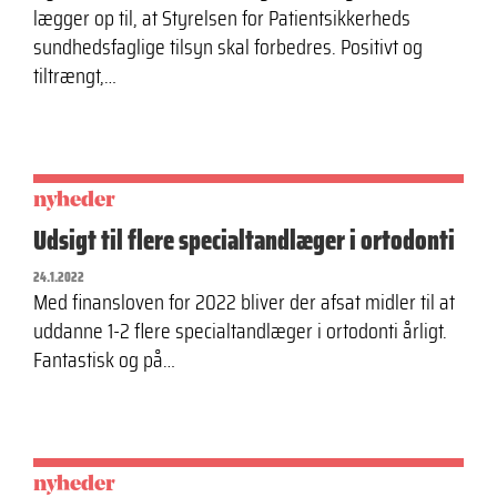
lægger op til, at Styrelsen for Patientsikkerheds
sundhedsfaglige tilsyn skal forbedres. Positivt og
tiltrængt,…
nyheder
Udsigt til flere specialtandlæger i ortodonti
24.1.2022
Med finansloven for 2022 bliver der afsat midler til at
uddanne 1-2 flere specialtandlæger i ortodonti årligt.
Fantastisk og på…
nyheder