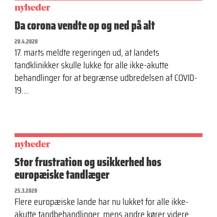
nyheder
Da corona vendte op og ned på alt
28.4.2020
17. marts meldte regeringen ud, at landets
tandklinikker skulle lukke for alle ikke-akutte
behandlinger for at begrænse udbredelsen af COVID-
19.…
nyheder
Stor frustration og usikkerhed hos
europæiske tandlæger
25.3.2020
Flere europæiske lande har nu lukket for alle ikke-
akutte tandbehandlinger, mens andre kører videre