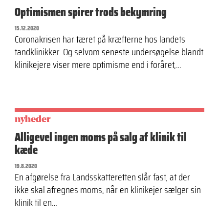
Optimismen spirer trods bekymring
15.12.2020
Coronakrisen har tæret på kræfterne hos landets
tandklinikker. Og selvom seneste undersøgelse blandt
klinikejere viser mere optimisme end i foråret,…
nyheder
Alligevel ingen moms på salg af klinik til
kæde
19.8.2020
En afgørelse fra Landsskatteretten slår fast, at der
ikke skal afregnes moms, når en klinikejer sælger sin
klinik til en…