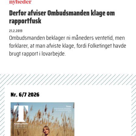
nyheder
Derfor afviser Ombudsmanden klage om
rapportfusk
21.2.2019
Ombudsmanden beklager ni måneders ventetid, men
forklarer, at man afviste klage, fordi Folketinget havde
brugt rapport i lovarbejde.
Nr. 6/7 2026