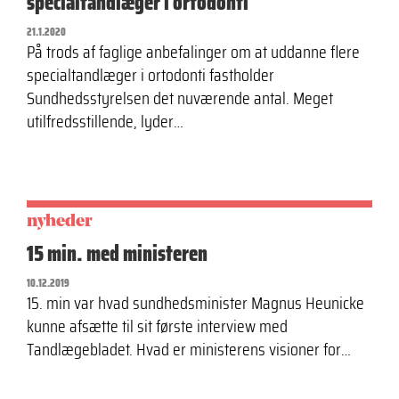
specialtandlæger i ortodonti
21.1.2020
På trods af faglige anbefalinger om at uddanne flere
specialtandlæger i ortodonti fastholder
Sundhedsstyrelsen det nuværende antal. Meget
utilfredsstillende, lyder…
nyheder
15 min. med ministeren
10.12.2019
15. min var hvad sundhedsminister Magnus Heunicke
kunne afsætte til sit første interview med
Tandlægebladet. Hvad er ministerens visioner for…