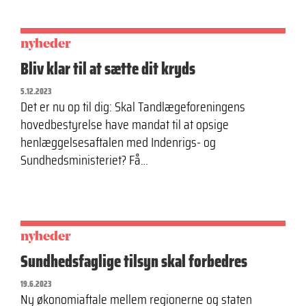
nyheder
Bliv klar til at sætte dit kryds
5.12.2023
Det er nu op til dig: Skal Tandlægeforeningens
hovedbestyrelse have mandat til at opsige
henlæggelsesaftalen med Indenrigs- og
Sundhedsministeriet? Få…
nyheder
Sundhedsfaglige tilsyn skal forbedres
19.6.2023
Ny økonomiaftale mellem regionerne og staten