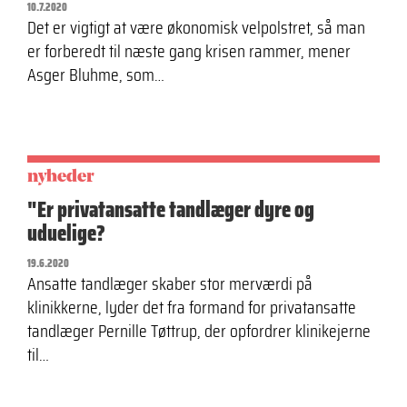
10.7.2020
Det er vigtigt at være økonomisk velpolstret, så man
er forberedt til næste gang krisen rammer, mener
Asger Bluhme, som…
nyheder
"Er privatansatte tandlæger dyre og
uduelige?
19.6.2020
Ansatte tandlæger skaber stor merværdi på
klinikkerne, lyder det fra formand for privatansatte
tandlæger Pernille Tøttrup, der opfordrer klinikejerne
til…