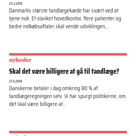
24.7.2019
Danmarks største tandlægekæde har svært ved at
tjene nok. Et slanket hovedkontor, flere patienter og
bedre indkøbsaftaler skal vende udviklingen,…
nyheder
Skal det være billigere at gå til tandlæge?
27.3.2019
Danskerne betaler i dag omkring 80 % af
tandlægeregningen selv. Vi har spurgt politikerne, om
det skal være billigere at…