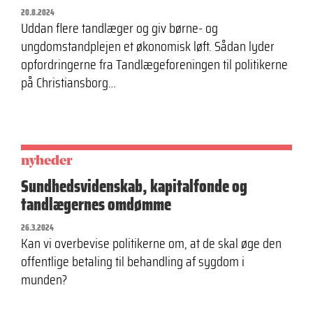
20.8.2024
Uddan flere tandlæger og giv børne- og
ungdomstandplejen et økonomisk løft. Sådan lyder
opfordringerne fra Tandlægeforeningen til politikerne
på Christiansborg…
nyheder
Sundhedsvidenskab, kapitalfonde og
tandlægernes omdømme
26.3.2024
Kan vi overbevise politikerne om, at de skal øge den
offentlige betaling til behandling af sygdom i
munden?