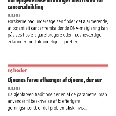
har epigenetiske virkninger med risiko for
cancerudvikling
17.12.2024
Forskerne bag undersøgelsen finder det alarmerende,
at potentielt cancerfremkaldende DNA-metylering kan
påvises hos e-cigaretbrugere uden nævneværdige
erfaringer med almindelige cigaretter.…
nyheder
Øjnenes farve afhænger af øjnene, der ser
17.12.2024
Da øjenfarven traditionelt er en af de parametre, man
anvender til beskrivelse af fx efterlyste
gerningsmænd, er det problematisk, hvis…