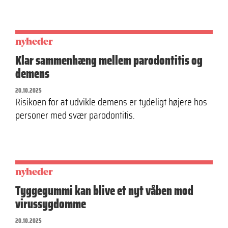
nyheder
Klar sammenhæng mellem parodontitis og
demens
20.10.2025
Risikoen for at udvikle demens er tydeligt højere hos
personer med svær parodontitis.
nyheder
Tyggegummi kan blive et nyt våben mod
virussygdomme
20.10.2025