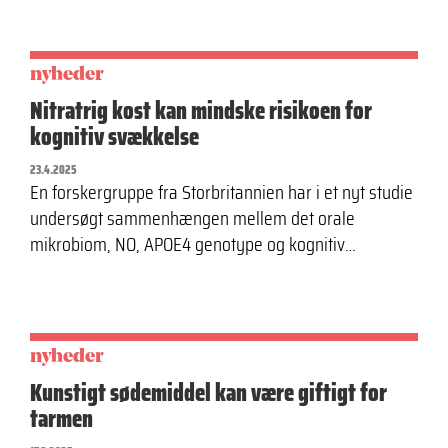
nyheder
Nitratrig kost kan mindske risikoen for
kognitiv svækkelse
23.4.2025
En forskergruppe fra Storbritannien har i et nyt studie
undersøgt sammenhængen mellem det orale
mikrobiom, NO, APOE4 genotype og kognitiv…
nyheder
Kunstigt sødemiddel kan være giftigt for
tarmen