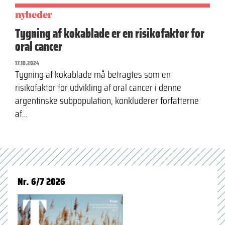
nyheder
Tygning af kokablade er en risikofaktor for
oral cancer
17.10.2024
Tygning af kokablade må betragtes som en
risikofaktor for udvikling af oral cancer i denne
argentinske subpopulation, konkluderer forfatterne
af…
Nr. 6/7 2026