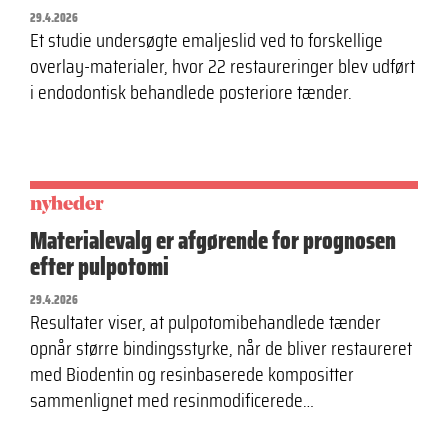
29.4.2026
Et studie undersøgte emaljeslid ved to forskellige
overlay-materialer, hvor 22 restaureringer blev udført
i endodontisk behandlede posteriore tænder.
nyheder
Materialevalg er afgørende for prognosen
efter pulpotomi
29.4.2026
Resultater viser, at pulpotomibehandlede tænder
opnår større bindingsstyrke, når de bliver restaureret
med Biodentin og resinbaserede kompositter
sammenlignet med resinmodificerede…