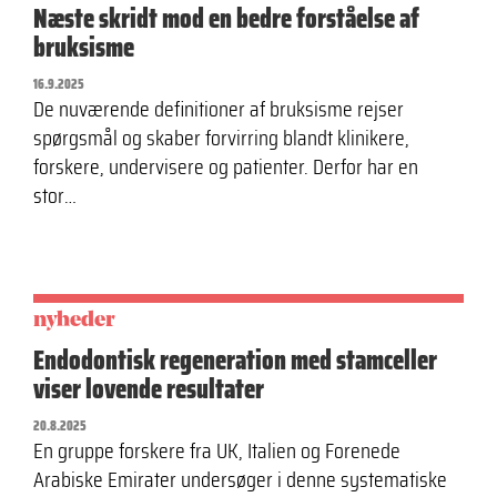
Næste skridt mod en bedre forståelse af
bruksisme
16.9.2025
De nuværende definitioner af bruksisme rejser
spørgsmål og skaber forvirring blandt klinikere,
forskere, undervisere og patienter. Derfor har en
stor…
nyheder
Endodontisk regeneration med stamceller
viser lovende resultater
20.8.2025
En gruppe forskere fra UK, Italien og Forenede
Arabiske Emirater undersøger i denne systematiske