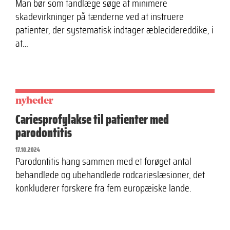
Man bør som tandlæge søge at minimere
skadevirkninger på tænderne ved at instruere
patienter, der systematisk indtager æblecidereddike, i
at…
nyheder
Cariesprofylakse til patienter med
parodontitis
17.10.2024
Parodontitis hang sammen med et forøget antal
behandlede og ubehandlede rodcarieslæsioner, det
konkluderer forskere fra fem europæiske lande.