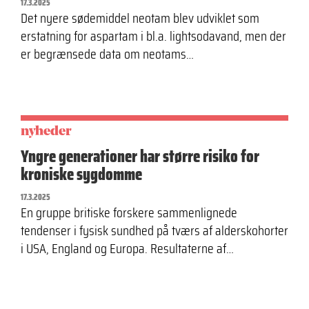
17.3.2025
Det nyere sødemiddel neotam blev udviklet som
erstatning for aspartam i bl.a. lightsodavand, men der
er begrænsede data om neotams…
nyheder
Yngre generationer har større risiko for
kroniske sygdomme
17.3.2025
En gruppe britiske forskere sammenlignede
tendenser i fysisk sundhed på tværs af alderskohorter
i USA, England og Europa. Resultaterne af…