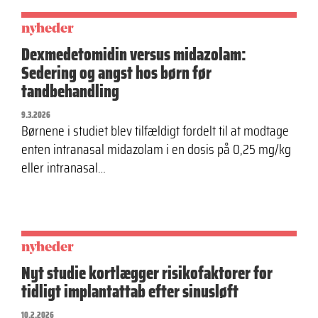
nyheder
Dexmedetomidin versus midazolam:
Sedering og angst hos børn før
tandbehandling
9.3.2026
Børnene i studiet blev tilfældigt fordelt til at modtage
enten intranasal midazolam i en dosis på 0,25 mg/kg
eller intranasal…
nyheder
Nyt studie kortlægger risikofaktorer for
tidligt implantattab efter sinusløft
10.2.2026