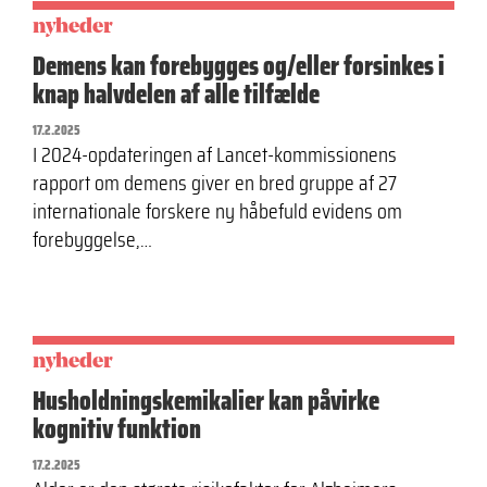
nyheder
Demens kan forebygges og/eller forsinkes i
knap halvdelen af alle tilfælde
17.2.2025
I 2024-opdateringen af Lancet-kommissionens
rapport om demens giver en bred gruppe af 27
internationale forskere ny håbefuld evidens om
forebyggelse,…
nyheder
Husholdningskemikalier kan påvirke
kognitiv funktion
17.2.2025