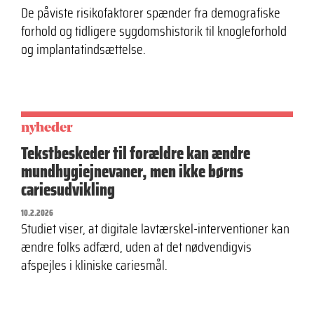
De påviste risikofaktorer spænder fra demografiske
forhold og tidligere sygdomshistorik til knogleforhold
og implantatindsættelse.
nyheder
Tekstbeskeder til forældre kan ændre
mundhygiejnevaner, men ikke børns
cariesudvikling
10.2.2026
Studiet viser, at digitale lavtærskel-interventioner kan
ændre folks adfærd, uden at det nødvendigvis
afspejles i kliniske cariesmål.