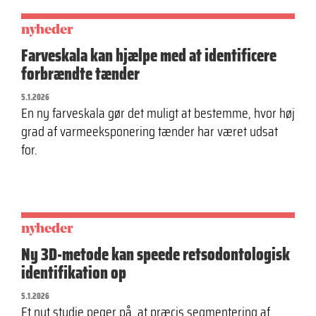
nyheder
Farveskala kan hjælpe med at identificere
forbrændte tænder
5.1.2026
En ny farveskala gør det muligt at bestemme, hvor høj
grad af varmeeksponering tænder har været udsat
for.
nyheder
Ny 3D-metode kan speede retsodontologisk
identifikation op
5.1.2026
Et nyt studie peger på, at præcis segmentering af