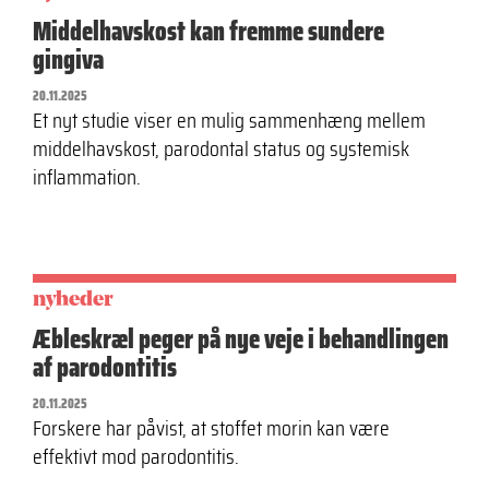
Middelhavskost kan fremme sundere
gingiva
20.11.2025
Et nyt studie viser en mulig sammenhæng mellem
middelhavskost, parodontal status og systemisk
inflammation.
nyheder
Æbleskræl peger på nye veje i behandlingen
af parodontitis
20.11.2025
Forskere har påvist, at stoffet morin kan være
effektivt mod parodontitis.