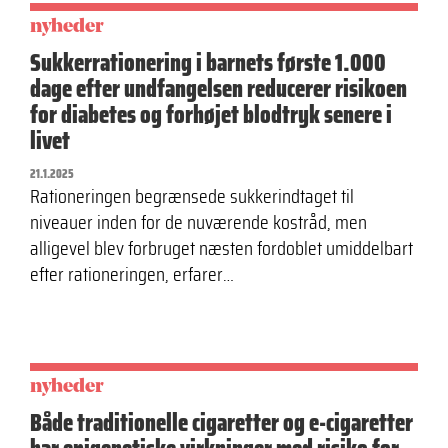
nyheder
Sukkerrationering i barnets første 1.000
dage efter undfangelsen reducerer risikoen
for diabetes og forhøjet blodtryk senere i
livet
21.1.2025
Rationeringen begrænsede sukkerindtaget til
niveauer inden for de nuværende kostråd, men
alligevel blev forbruget næsten fordoblet umiddelbart
efter rationeringen, erfarer…
nyheder
Både traditionelle cigaretter og e-cigaretter