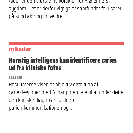
Alder er den største risikofaktor for Alzheimers
sygdom. Det er derfor vigtigt, at samfundet fokuserer
på sund aldring for ældre…
nyheder
Kunstig intelligens kan identificere caries
ud fra kliniske fotos
21.1.2025
Resultaterne viser, at objektiv detektion af
carieslæsioner med AI har potentiale til at understøtte
den kliniske diagnose, facilitere
patientkommunikationen og…