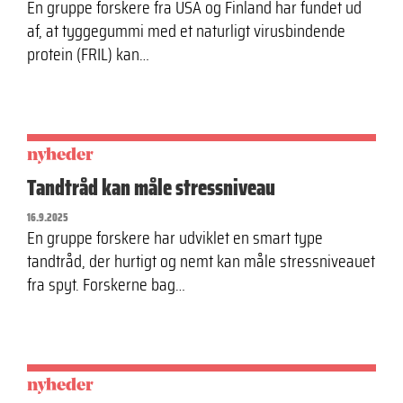
En gruppe forskere fra USA og Finland har fundet ud
af, at tyggegummi med et naturligt virusbindende
protein (FRIL) kan…
nyheder
Tandtråd kan måle stressniveau
16.9.2025
En gruppe forskere har udviklet en smart type
tandtråd, der hurtigt og nemt kan måle stressniveauet
fra spyt. Forskerne bag…
nyheder