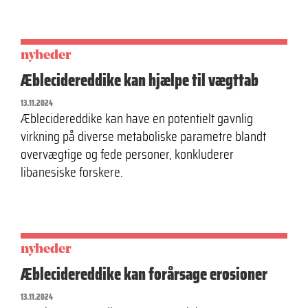
nyheder
Æblecidereddike kan hjælpe til vægttab
13.11.2024
Æblecidereddike kan have en potentielt gavnlig
virkning på diverse metaboliske parametre blandt
overvægtige og fede personer, konkluderer
libanesiske forskere.
nyheder
Æblecidereddike kan forårsage erosioner
13.11.2024