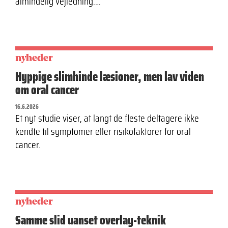
almindelig vejledning.…
nyheder
Hyppige slimhinde læsioner, men lav viden
om oral cancer
16.6.2026
Et nyt studie viser, at langt de fleste deltagere ikke
kendte til symptomer eller risikofaktorer for oral
cancer.
nyheder
Samme slid uanset overlay-teknik