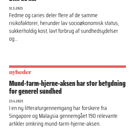
12.5.2025
Fedme og caries deler flere af de samme
risikofaktorer, herunder lav socioøkonomisk status,
sukkerholdig kost, lavt forbrug af sundhedsydelser
og…
nyheder
Mund-tarm-hjerne-aksen har stor betydning
for generel sundhed
23.4.2025
I en ny litteraturgennemgang har forskere fra
Singapore og Malaysia gennemgået 190 relevante
artikler omkring mund-tarm-hjerne-aksen.