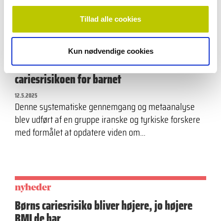
Tillad alle cookies
nyheder
Kun nødvendige cookies
Rygning under graviditeten øger
cariesrisikoen for barnet
12.5.2025
Denne systematiske gennemgang og metaanalyse
blev udført af en gruppe iranske og tyrkiske forskere
med formålet at opdatere viden om…
nyheder
Børns cariesrisiko bliver højere, jo højere
BMI de har