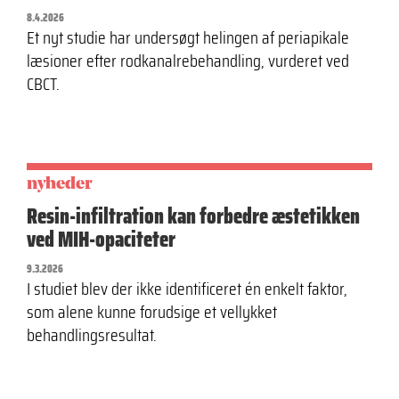
8.4.2026
Et nyt studie har undersøgt helingen af periapikale
læsioner efter rodkanalrebehandling, vurderet ved
CBCT.
nyheder
Resin-infiltration kan forbedre æstetikken
ved MIH-opaciteter
9.3.2026
I studiet blev der ikke identificeret én enkelt faktor,
som alene kunne forudsige et vellykket
behandlingsresultat.