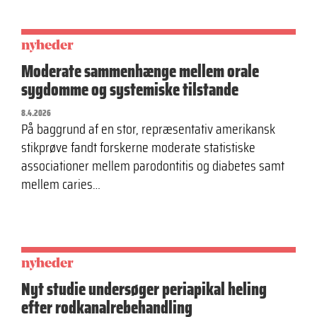
nyheder
Moderate sammenhænge mellem orale
sygdomme og systemiske tilstande
8.4.2026
På baggrund af en stor, repræsentativ amerikansk
stikprøve fandt forskerne moderate statistiske
associationer mellem parodontitis og diabetes samt
mellem caries…
nyheder
Nyt studie undersøger periapikal heling
efter rodkanalrebehandling