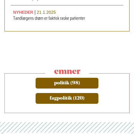
|
NYHEDER
21.1.2025
Tandlægens drøm er faktisk raske patienter
emner
politik (98)
fagpolitik (120)