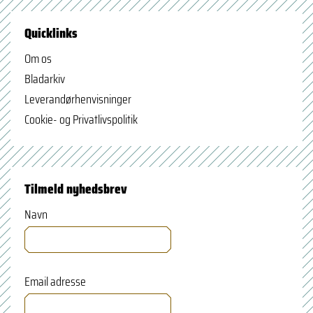
Quicklinks
Om os
Bladarkiv
Leverandørhenvisninger
Cookie- og Privatlivspolitik
Tilmeld nyhedsbrev
Navn
Email adresse