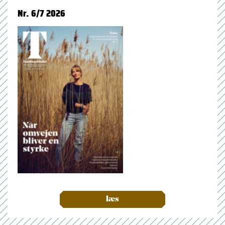
Nr. 6/7 2026
læs