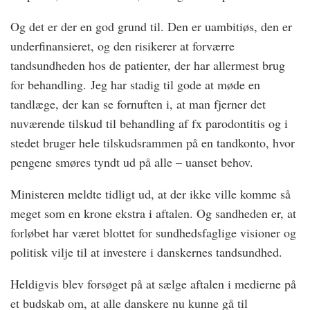
Og det er der en god grund til. Den er uambitiøs, den er
underfinansieret, og den risikerer at forværre
tandsundheden hos de patienter, der har allermest brug
for behandling. Jeg har stadig til gode at møde en
tandlæge, der kan se fornuften i, at man fjerner det
nuværende tilskud til behandling af fx parodontitis og i
stedet bruger hele tilskudsrammen på en tandkonto, hvor
pengene smøres tyndt ud på alle – uanset behov.
Ministeren meldte tidligt ud, at der ikke ville komme så
meget som en krone ekstra i aftalen. Og sandheden er, at
forløbet har været blottet for sundhedsfaglige visioner og
politisk vilje til at investere i danskernes tandsundhed.
Heldigvis blev forsøget på at sælge aftalen i medierne på
et budskab om, at alle danskere nu kunne gå til