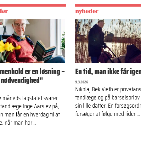
der
nyheder
enhold er en løsning –
En tid, man ikke får ige
 nødvendighed"
9.3.2026
Nikolaj Bek Vieth er privatan
tandlæge og på barselsorlo
e måneds fagstafet svarer
sin lille datter. En forsøgsord
ltandlæge Inge Aarslev på,
forsøger at følge med tiden…
n man får en hverdag til at
e, når man har…