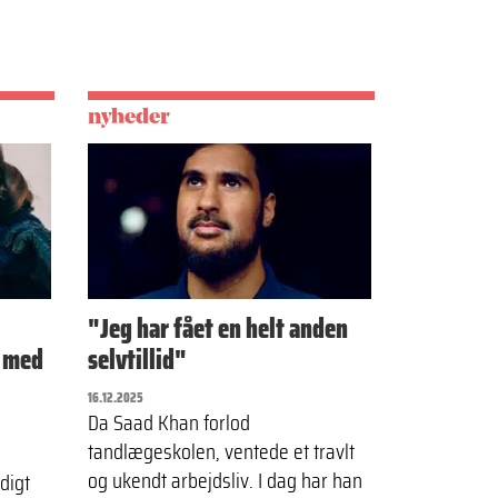
nyheder
"Jeg har fået en helt anden
e med
selvtillid"
16.12.2025
Da Saad Khan forlod
tandlægeskolen, ventede et travlt
e
og ukendt arbejdsliv. I dag har han
digt