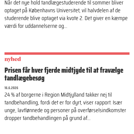
Når det nye hold tandlægestuderende til sommer bliver
optaget på Københavns Universitet, vil halvdelen af de
studerende blive optaget via kvote 2. Det giver en kæmpe
værdi for uddannelserne og…
nyhed
Prisen får hver fjerde midtjyde til at fravælge
tandlægebesøg
16.6.2026
24 % af borgerne i Region Midtjylland takker nej til
tandbehandling, fordi det er for dyrt, viser rapport. Især
unge, lavtlønnede og personer på overførselsindkomster
dropper tandbehandlingen på grund af…