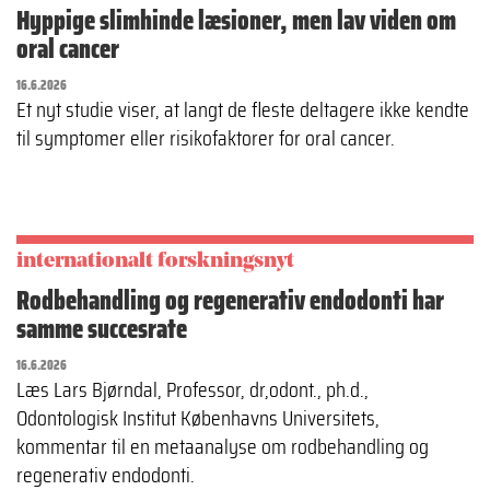
Hyppige slimhinde læsioner, men lav viden om
oral cancer
16.6.2026
Et nyt studie viser, at langt de fleste deltagere ikke kendte
til symptomer eller risikofaktorer for oral cancer.
internationalt forskningsnyt
Rodbehandling og regenerativ endodonti har
samme succesrate
16.6.2026
Læs Lars Bjørndal, Professor, dr,odont., ph.d.,
Odontologisk Institut Københavns Universitets,
kommentar til en metaanalyse om rodbehandling og
regenerativ endodonti.