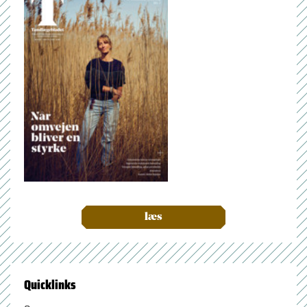
læs
Quicklinks