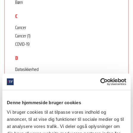
Børn
C
Cancer
Cancer (1)
COVID-19
D
Datasikkerhed
E
E-cigaretter
Endodonti
Denne hjemmeside bruger cookies
Etik
Vi bruger cookies til at tilpasse vores indhold og
annoncer, til at vise dig funktioner til sociale medier og til
F
at analysere vores trafik. Vi deler også oplysninger om