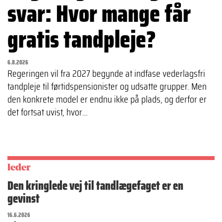
svar: Hvor mange får
gratis tandpleje?
6.8.2026
Regeringen vil fra 2027 begynde at indfase vederlagsfri
tandpleje til førtidspensionister og udsatte grupper. Men
den konkrete model er endnu ikke på plads, og derfor er
det fortsat uvist, hvor…
leder
Den kringlede vej til tandlægefaget er en
gevinst
16.6.2026