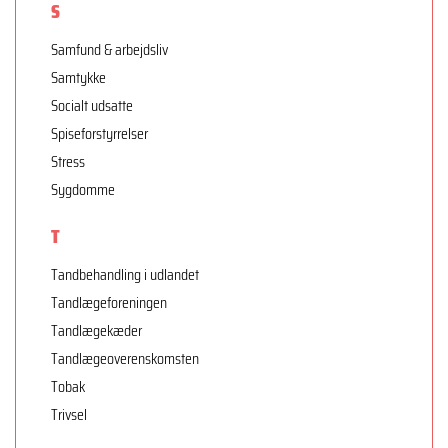
S
Samfund & arbejdsliv
Samtykke
Socialt udsatte
Spiseforstyrrelser
Stress
Sygdomme
T
Tandbehandling i udlandet
Tandlægeforeningen
Tandlægekæder
Tandlægeoverenskomsten
Tobak
Trivsel