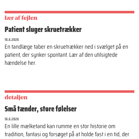
lær af fejlen
Patient sluger skruetrækker
16.6.2026
En tandlæge taber en skruetrækker ned i svælget på en
patient, der synker spontant. Lær af den utilsigtede
hændelse her.
detaljen
Små tænder, store følelser
16.6.2026
En lille mælketand kan rumme en stor historie om
tradition, fantasi og forsøget på at holde fast i en tid, der