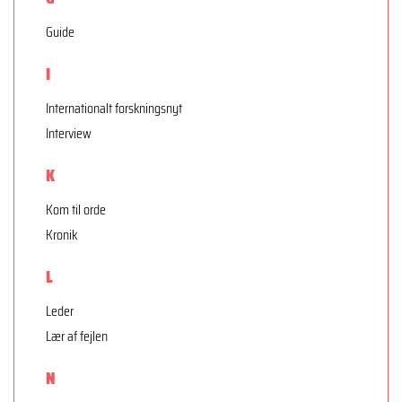
Guide
I
Internationalt forskningsnyt
Interview
K
Kom til orde
Kronik
L
Leder
Lær af fejlen
N