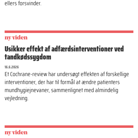
ellers forsvinder.
ny viden
Usikker effekt af adfærdsinterventioner ved
tandkødssygdom
16.6.2026
Et Cochrane-review har undersøgt effekten af forskellige
interventioner, der har til formål at ændre patienters
mundhygiejnevaner, sammenlignet med almindelig
vejledning.
ny viden