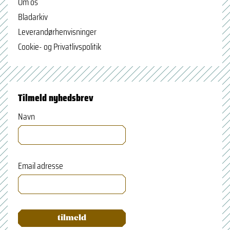
Om os
Bladarkiv
Leverandørhenvisninger
Cookie- og Privatlivspolitik
Tilmeld nyhedsbrev
Navn
Email adresse