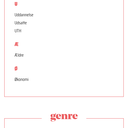
U
Uddannelse
Udsatte
UTH
Æ
Ældre
Ø
Økonomi
genre