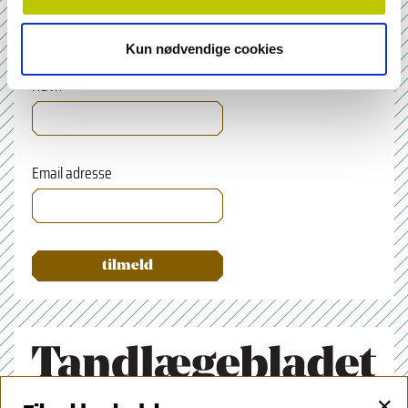
Tilmeld nyhedsbrev
Kun nødvendige cookies
Navn
Email adresse
×