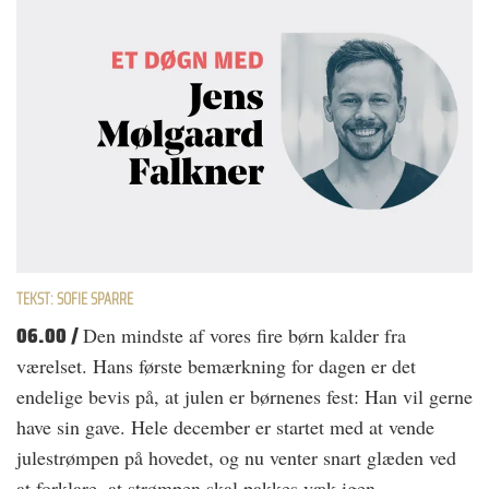
TEKST: SOFIE SPARRE
06.00 /
Den mindste af vores fire børn kalder fra
værelset. Hans første bemærkning for dagen er det
endelige bevis på, at julen er børnenes fest: Han vil gerne
have sin gave. Hele december er startet med at vende
julestrømpen på hovedet, og nu venter snart glæden ved
at forklare, at strømpen skal pakkes væk igen.