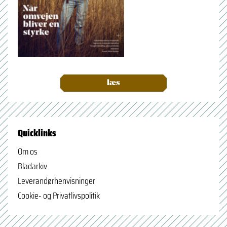
læs
Quicklinks
Om os
Bladarkiv
Leverandørhenvisninger
Cookie- og Privatlivspolitik