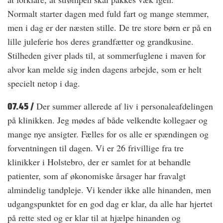
Normalt starter dagen med fuld fart og mange stemmer,
men i dag er der næsten stille. De tre store børn er på en
lille juleferie hos deres grandfætter og grandkusine.
Stilheden giver plads til, at sommerfuglene i maven for
alvor kan melde sig inden dagens arbejde, som er helt
specielt netop i dag.
07.45 /
Der summer allerede af liv i personaleafdelingen
på klinikken. Jeg mødes af både velkendte kollegaer og
mange nye ansigter. Fælles for os alle er spændingen og
forventningen til dagen. Vi er 26 frivillige fra tre
klinikker i Holstebro, der er samlet for at behandle
patienter, som af økonomiske årsager har fravalgt
almindelig tandpleje. Vi kender ikke alle hinanden, men
udgangspunktet for en god dag er klar, da alle har hjertet
på rette sted og er klar til at hjælpe hinanden og