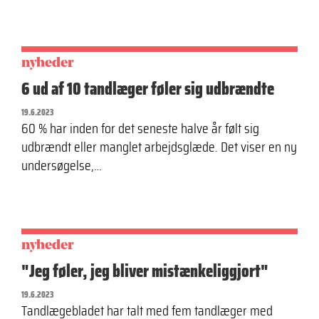
nyheder
6 ud af 10 tandlæger føler sig udbrændte
19.6.2023
60 % har inden for det seneste halve år følt sig
udbrændt eller manglet arbejdsglæde. Det viser en ny
undersøgelse,…
nyheder
"Jeg føler, jeg bliver mistænkeliggjort"
19.6.2023
Tandlægebladet har talt med fem tandlæger med