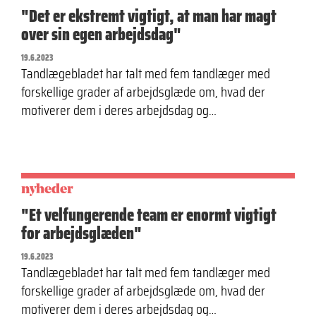
"Det er ekstremt vigtigt, at man har magt
over sin egen arbejdsdag"
19.6.2023
Tandlægebladet har talt med fem tandlæger med
forskellige grader af arbejdsglæde om, hvad der
motiverer dem i deres arbejdsdag og…
nyheder
"Et velfungerende team er enormt vigtigt
for arbejdsglæden"
19.6.2023
Tandlægebladet har talt med fem tandlæger med
forskellige grader af arbejdsglæde om, hvad der
motiverer dem i deres arbejdsdag og…