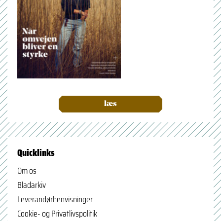
læs
Quicklinks
Om os
Bladarkiv
Leverandørhenvisninger
Cookie- og Privatlivspolitik