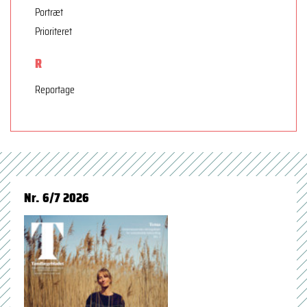
Portræt
Prioriteret
R
Reportage
Nr. 6/7 2026