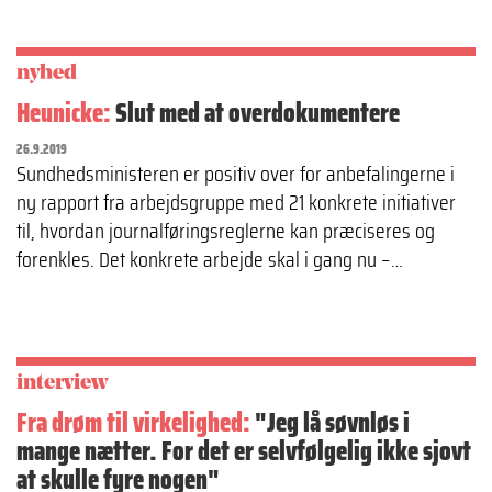
nyhed
Heunicke:
Slut med at overdokumentere
26.9.2019
Sundhedsministeren er positiv over for anbefalingerne i
ny rapport fra arbejdsgruppe med 21 konkrete initiativer
til, hvordan journalføringsreglerne kan præciseres og
forenkles. Det konkrete arbejde skal i gang nu –…
interview
Fra drøm til virkelighed:
"Jeg lå søvnløs i
mange nætter. For det er selvfølgelig ikke sjovt
at skulle fyre nogen"