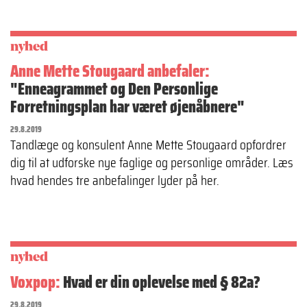
nyhed
Anne Mette Stougaard anbefaler:
"Enneagrammet og Den Personlige
Forretningsplan har været øjenåbnere"
29.8.2019
Tandlæge og konsulent Anne Mette Stougaard opfordrer
dig til at udforske nye faglige og personlige områder. Læs
hvad hendes tre anbefalinger lyder på her.
nyhed
Voxpop:
Hvad er din oplevelse med § 82a?
29.8.2019