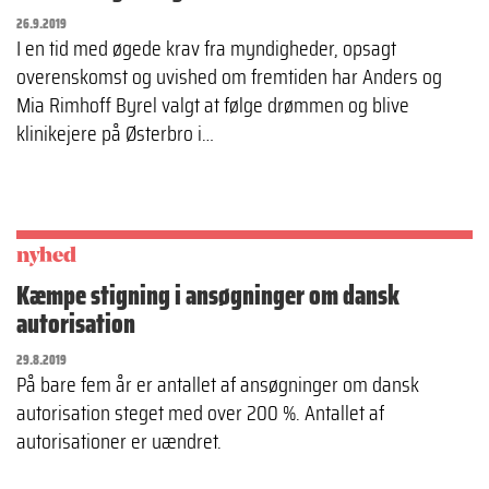
26.9.2019
I en tid med øgede krav fra myndigheder, opsagt
overenskomst og uvished om fremtiden har Anders og
Mia Rimhoff Byrel valgt at følge drømmen og blive
klinikejere på Østerbro i…
nyhed
Kæmpe stigning i ansøgninger om dansk
autorisation
29.8.2019
På bare fem år er antallet af ansøgninger om dansk
autorisation steget med over 200 %. Antallet af
autorisationer er uændret.