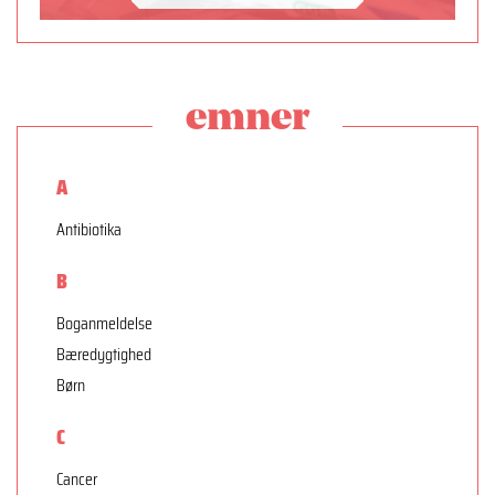
emner
A
Antibiotika
B
Boganmeldelse
Bæredygtighed
Børn
C
Cancer