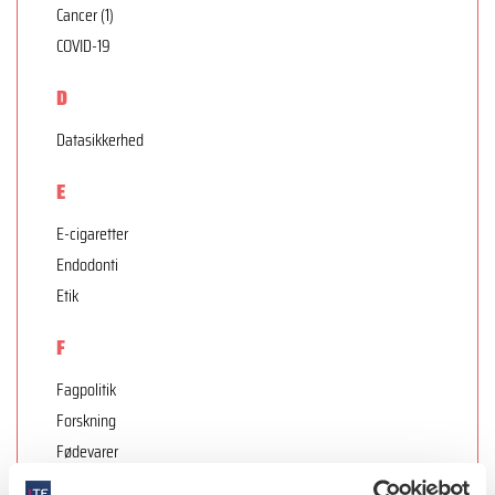
Cancer (1)
COVID-19
D
Datasikkerhed
E
E-cigaretter
Endodonti
Etik
F
Fagpolitik
Forskning
Fødevarer