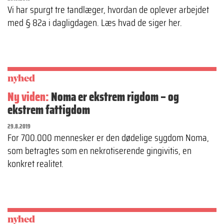
Vi har spurgt tre tandlæger, hvordan de oplever arbejdet
med § 82a i dagligdagen. Læs hvad de siger her.
nyhed
Ny viden:
Noma er ekstrem rigdom – og
ekstrem fattigdom
29.8.2019
For 700.000 mennesker er den dødelige sygdom Noma,
som betragtes som en nekrotiserende gingivitis, en
konkret realitet.
nyhed