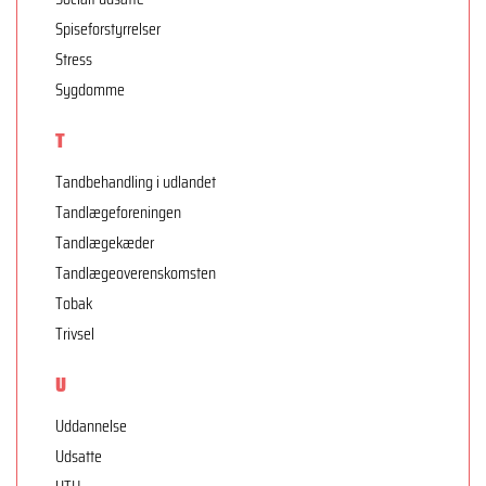
Spiseforstyrrelser
Stress
Sygdomme
T
Tandbehandling i udlandet
Tandlægeforeningen
Tandlægekæder
Tandlægeoverenskomsten
Tobak
Trivsel
U
Uddannelse
Udsatte