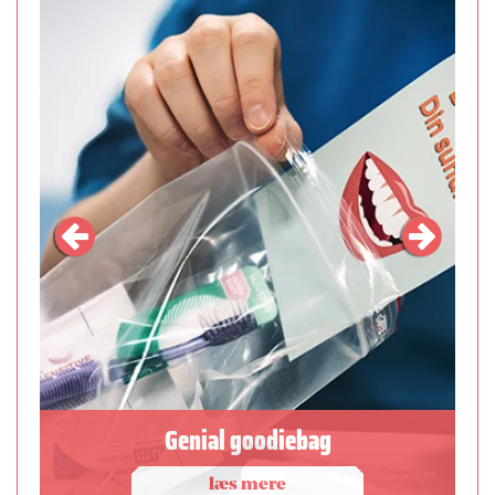
Genial goodiebag
læs mere