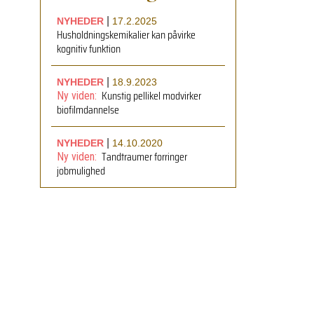
|
NYHEDER
17.2.2025
Husholdningskemikalier kan påvirke
kognitiv funktion
|
NYHEDER
18.9.2023
Kunstig pellikel modvirker
Ny viden:
biofilmdannelse
|
NYHEDER
14.10.2020
Tandtraumer forringer
Ny viden:
jobmulighed