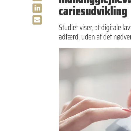
cariesudvikling
Studiet viser, at digitale l
adfærd, uden at det nødvend