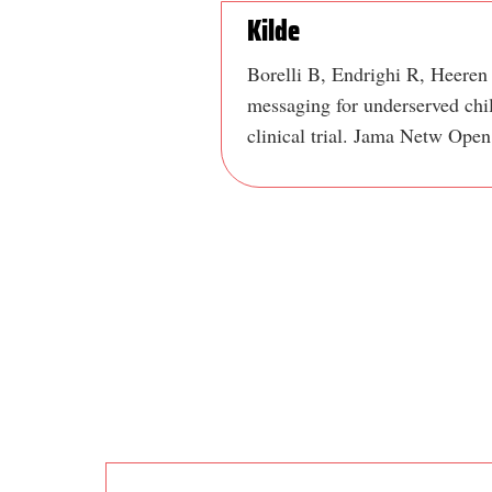
Kilde
Borelli B, Endrighi R, Heeren T
messaging for underserved chil
clinical trial. Jama Netw Ope