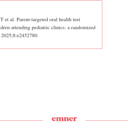
 et al. Parent-targeted oral health text
dren attending pediatric clinics: a randomized
n 2025;8:e2452780.
emner