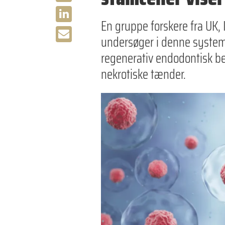
En gruppe forskere fra UK, 
undersøger i denne systema
regenerativ endodontisk 
nekrotiske tænder.