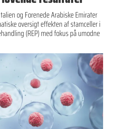
Italien og Forenede Arabiske Emirater
tiske oversigt effekten af stamceller i
behandling (REP) med fokus på umodne