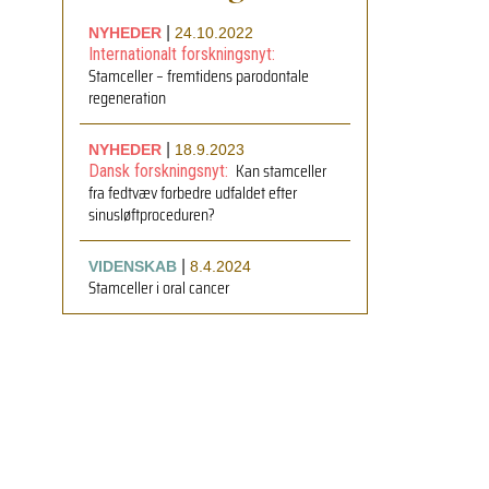
|
NYHEDER
24.10.2022
Internationalt forskningsnyt:
Stamceller – fremtidens parodontale
regeneration
|
NYHEDER
18.9.2023
Kan stamceller
Dansk forskningsnyt:
fra fedtvæv forbedre udfaldet efter
sinusløftproceduren?
|
VIDENSKAB
8.4.2024
Stamceller i oral cancer