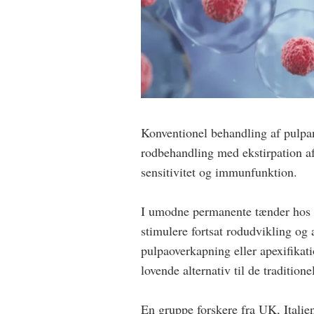
Konventionel behandling af pulpan
rodbehandling med ekstirpation af 
sensitivitet og immunfunktion.
I umodne permanente tænder hos bø
stimulere fortsat rodudvikling og 
pulpaoverkapning eller apexifikat
lovende alternativ til de traditio
En gruppe forskere fra UK, Itali