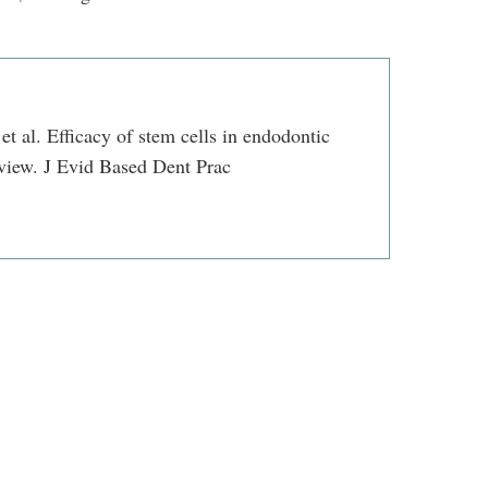
 al. Efficacy of stem cells in endodontic
eview. J Evid Based Dent Prac