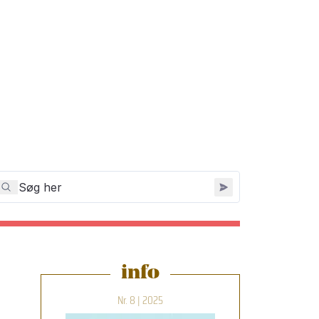
info
Nr. 8 | 2025