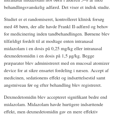
behandlingsvanskelig adfærd. Det viser et indisk studie.
Studiet er et randomiseret, kontrolleret klinisk forsøg
med 48 børn, der alle havde Frankl II-adfærd og behov
for medicinering inden tandbehandlingen. Børnene blev
tilfældigt fordelt til at modtage enten intranasal
midazolam i en dosis på 0,25 mg/kg eller intranasal
dexmedetomidin i en dosis på 1,5 µg/kg. Begge
præparater blev administreret med en mucosal atomizer
device for at sikre ensartet fordeling i næsen. Accept af
medicinen, sedationens effekt og indsættelsestid samt
angstniveau før og efter behandling blev registreret.
Dexmedetomidin blev accepteret signifikant bedre end
midazolam. Midazolam havde hurtigere indsættende
effekt, men dexmedetomidin gav en mere effektiv