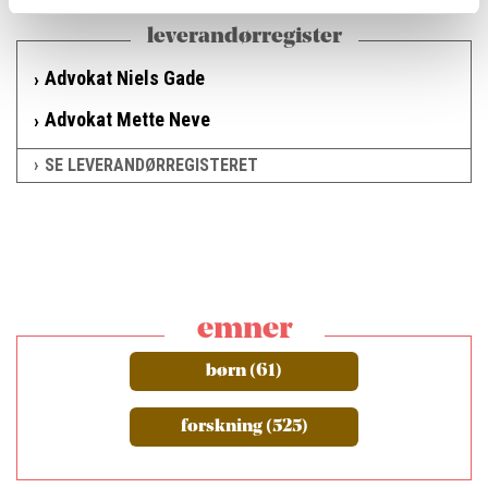
leverandørregister
Advokat Niels Gade
Advokat Mette Neve
SE LEVERANDØRREGISTERET
emner
børn (61)
forskning (525)