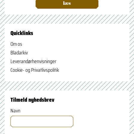
læs
Quicklinks
Om os
Bladarkiv
Leverandørhenvisninger
Cookie- og Privatlivspolitik
Tilmeld nyhedsbrev
Navn