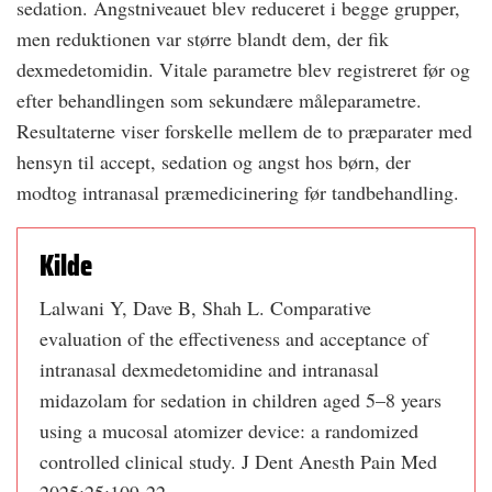
sedation. Angstniveauet blev reduceret i begge grupper,
men reduktionen var større blandt dem, der fik
dexmedetomidin. Vitale parametre blev registreret før og
efter behandlingen som sekundære måleparametre.
Resultaterne viser forskelle mellem de to præparater med
hensyn til accept, sedation og angst hos børn, der
modtog intranasal præmedicinering før tandbehandling.
Kilde
Lalwani Y, Dave B, Shah L. Comparative
evaluation of the effectiveness and acceptance of
intranasal dexmedetomidine and intranasal
midazolam for sedation in children aged 5–8 years
using a mucosal atomizer device: a randomized
controlled clinical study. J Dent Anesth Pain Med