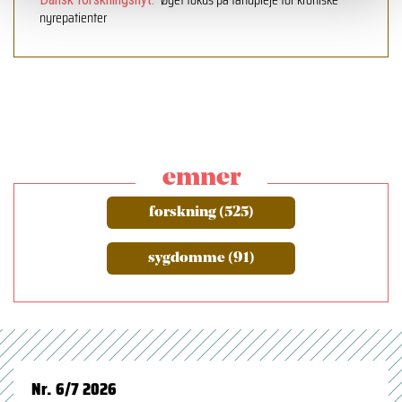
nyrepatienter
emner
forskning (525)
sygdomme (91)
Nr. 6/7 2026