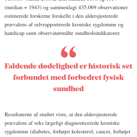
(median = 1943) og sammenlagt 435.069 observationer
estimerede forskerne forskelle i den aldersjusterede
prævalens af selvrapporterede kroniske sygdomme og
handicap samt observatørmålte sundhedsindikatorer.
Faldende dødelighed er historisk set
forbundet med forbedret fysisk
sundhed
Resultaterne af studiet viste, at den aldersjusterede
prævalens af seks lægeligt diagnosticerede kroniske
sygdomme (diabetes, forhøjet kolesterol, cancer, forhøjet