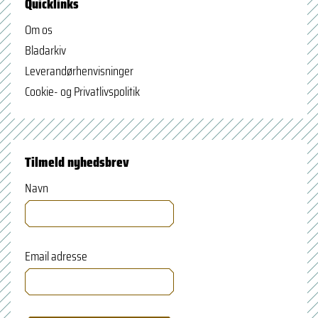
Quicklinks
Om os
Bladarkiv
Leverandørhenvisninger
Cookie- og Privatlivspolitik
Tilmeld nyhedsbrev
Navn
Email adresse