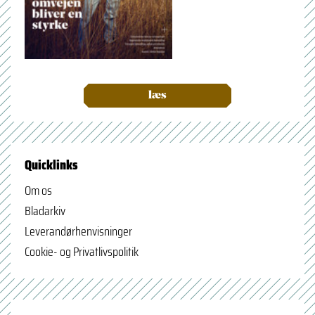
læs
Quicklinks
Om os
Bladarkiv
Leverandørhenvisninger
Cookie- og Privatlivspolitik