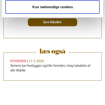
Kun nødvendige cookies
læs bladet
læs også
|
NYHEDER
17.2.2025
Demens kan forebygges og/eller forsinkes i knap halvdelen af
alle tilfælde