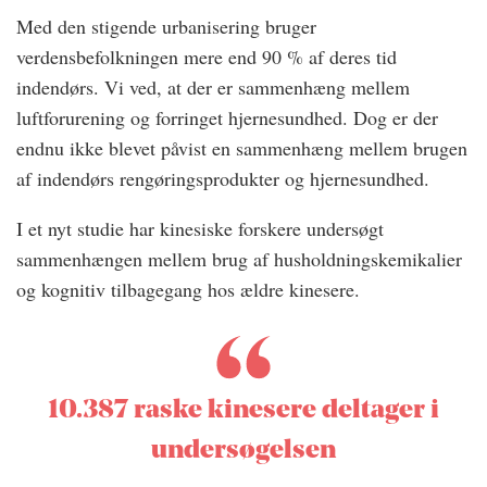
Med den stigende urbanisering bruger
verdensbefolkningen mere end 90 % af deres tid
indendørs. Vi ved, at der er sammenhæng mellem
luftforurening og forringet hjernesundhed. Dog er der
endnu ikke blevet påvist en sammenhæng mellem brugen
af indendørs rengøringsprodukter og hjernesundhed.
I et nyt studie har kinesiske forskere undersøgt
sammenhængen mellem brug af husholdningskemikalier
og kognitiv tilbagegang hos ældre kinesere.
10.387 raske kinesere deltager i
undersøgelsen