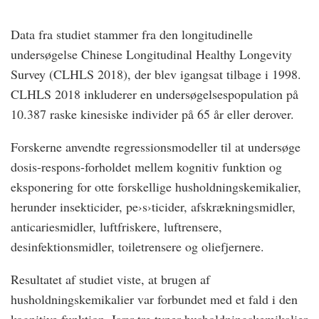
Data fra studiet stammer fra den longitudinelle
undersøgelse Chinese Longitudinal Healthy Longevity
Survey (CLHLS 2018), der blev igangsat tilbage i 1998.
CLHLS 2018 inkluderer en undersøgelsespopulation på
10.387 raske kinesiske individer på 65 år eller derover.
Forskerne anvendte regressionsmodeller til at undersøge
dosis-respons-forholdet mellem kognitiv funktion og
eksponering for otte forskellige husholdningskemikalier,
herunder insekticider, pe›s›ticider, afskrækningsmidler,
anticariesmidler, luftfriskere, luftrensere,
desinfektionsmidler, toiletrensere og oliefjernere.
Resultatet af studiet viste, at brugen af
husholdningskemikalier var forbundet med et fald i den
kognitive funktion. Især tre typer husholdningskemikalier