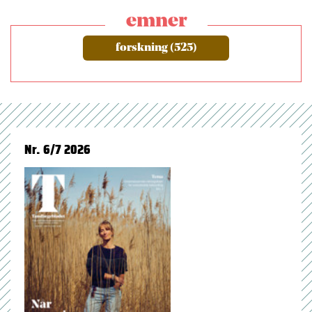
emner
forskning (525)
Nr. 6/7 2026